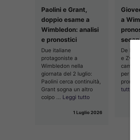
Paolini e Grant,
Gioved
doppio esame a
a Wim
Wimbledon: analisi
pronos
e pronostici
secon
Due italiane
De Mina
protagoniste a
e Zvere
Wimbledon nella
campo 
giornata del 2 luglio:
per il s
Paolini cerca continuità,
pronosti
Grant sogna un altro
tutto
colpo ...
Leggi tutto
1 Luglio 2026