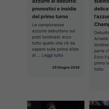
azzurre al debutto:
subito
pronostici e insidie
delica
del primo turno
l’azzur
Champ
Le campionesse
azzurre debuttano sui
Debutto
prati londinesi: ecco
Arnaldi
tutto quello che c’è da
londines
sapere sulle prime sfide
parte c
di ...
Leggi tutto
Ecco il
primo t
29 Giugno 2026
tutto