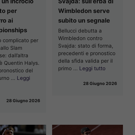
 un incrocio
Svajda: sull’erba di
to per
Wimbledon serve
ro ai
subito un segnale
ionships
Bellucci debutta a
Wimbledon contro
 complicato per
Svajda: stato di forma,
 allo Slam
precedenti e pronostico
e: dall’altra
della sfida valida per il
’è Quentin Halys.
primo ...
Leggi tutto
 pronostico del
urno ...
Leggi
28 Giugno 2026
28 Giugno 2026