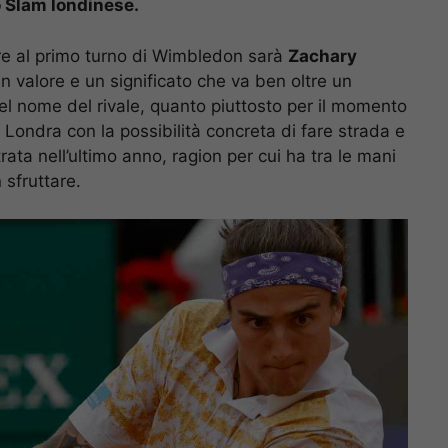
lo Slam londinese.
ere al primo turno di Wimbledon sarà
Zachary
un valore e un significato che va ben oltre un
el nome del rivale, quanto piuttosto per il momento
a a Londra con la possibilità concreta di fare strada e
ata nell’ultimo anno, ragion per cui ha tra le mani
sfruttare.