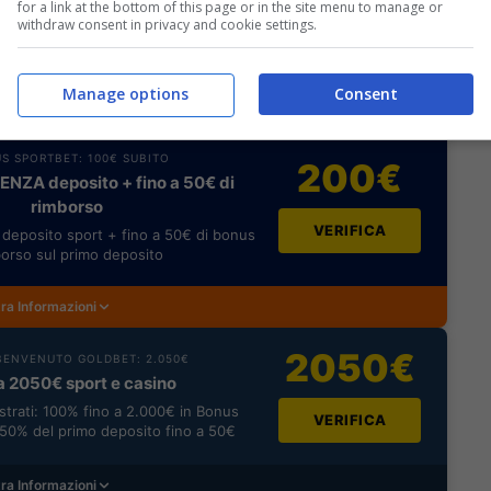
tanti e più solidità in primis, due garanzie di non
for a link at the bottom of this page or in the site menu to manage or
withdraw consent in privacy and cookie settings.
 Wimbledon, del resto, raramente lo è – ma
istare il passaggio del turno. La sensazione è che
ronostico pende comunque dalla sua parte.
Manage options
Consent
S SPORTBET: 100€ SUBITO
200€
NZA deposito + fino a 50€ di
rimborso
VERIFICA
deposito sport + fino a 50€ di bonus
orso sul primo deposito
ra Informazioni
2050€
ENVENUTO GOLDBET: 2.050€
a 2050€ sport e casino
istrati: 100% fino a 2.000€ in Bonus
VERIFICA
0% del primo deposito fino a 50€
ra Informazioni