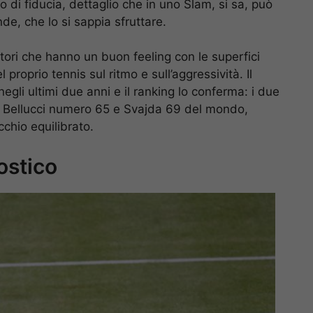
o di fiducia, dettaglio che in uno Slam, si sa, può
de, che lo si sappia sfruttare.
tori che hanno un buon feeling con le superfici
proprio tennis sul ritmo e sull’aggressività. Il
gli ultimi due anni e il ranking lo conferma: i due
n Bellucci numero 65 e Svajda 69 del mondo,
chio equilibrato.
ostico