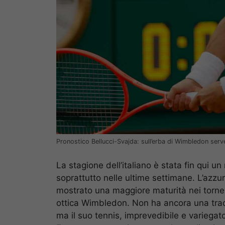
Pronostico Bellucci-Svajda: sull’erba di Wimbledon serv
La stagione dell’italiano è stata fin qui un
soprattutto nelle ultime settimane. L’azzurr
mostrato una maggiore maturità nei tornei
ottica Wimbledon. Non ha ancora una tra
ma il suo tennis, imprevedibile e variegat