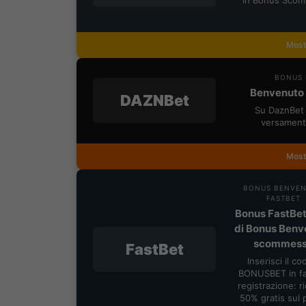
Most
BONUS 
Benvenuto 
DAZNBet
Su DaznBet 
versament
Most
BONUS BENVE
FASTBET
Bonus FastBet
di Bonus Benv
scommes
FastBet
Inserisci il co
BONUSBET in fa
registrazione: ric
50% gratis sul 