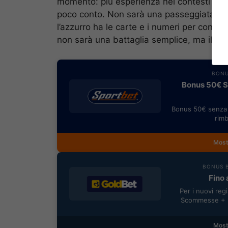
momento: più esperienza nei contesti impor
poco conto. Non sarà una passeggiata – a
l’azzurro ha le carte e i numeri per conqu
non sarà una battaglia semplice, ma il p
BONU
Bonus 50€ SE
Bonus 50€ senza 
rimb
Most
BONUS B
Fino 
Per i nuovi reg
Scommesse + 5
Most