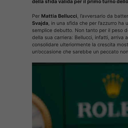
della sfida valida per il primo turno del
Per
Mattia Bellucci
, l’avversario da batt
Svajda
, in una sfida che per l’azzurro ha 
semplice debutto. Non tanto per il peso d
della sua carriera: Bellucci, infatti, arriv
consolidare ulteriormente la crescita mostr
un’occasione che sarebbe un peccato non 