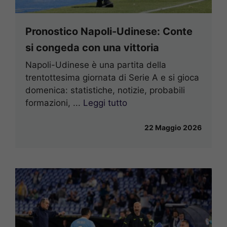
Pronostico Napoli-Udinese: Conte
si congeda con una vittoria
Napoli-Udinese è una partita della
trentottesima giornata di Serie A e si gioca
domenica: statistiche, notizie, probabili
formazioni, ...
Leggi tutto
22 Maggio 2026