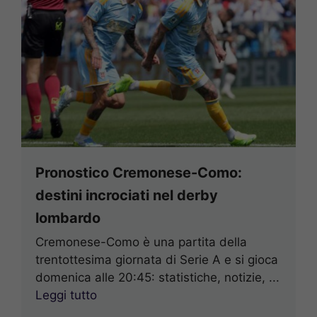
Pronostico Cremonese-Como:
destini incrociati nel derby
lombardo
Cremonese-Como è una partita della
trentottesima giornata di Serie A e si gioca
domenica alle 20:45: statistiche, notizie, ...
Leggi tutto