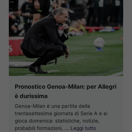
Pronostico Genoa-Milan: per Allegri
è durissima
Genoa-Milan è una partita della
trentasettesima giornata di Serie A e si
gioca domenica: statistiche, notizie,
probabili formazioni, ...
Leggi tutto