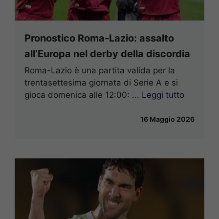
Pronostico Roma-Lazio: assalto
all’Europa nel derby della discordia
Roma-Lazio è una partita valida per la
trentasettesima giornata di Serie A e si
gioca domenica alle 12:00: ...
Leggi tutto
16 Maggio 2026