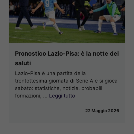
Pronostico Lazio-Pisa: è la notte dei
saluti
Lazio-Pisa è una partita della
trentottesima giornata di Serie A e si gioca
sabato: statistiche, notizie, probabili
formazioni, ...
Leggi tutto
22 Maggio 2026