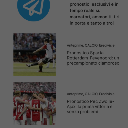
pronostici esclusivi e in
tempo reale su
marcatori, ammoniti, tiri
in porta e tanto altro!
Anteprime
,
CALCIO
,
Eredivisie
Pronostico Sparta
Rotterdam-Feyenoord: un
precampionato clamoroso
Anteprime
,
CALCIO
,
Eredivisie
Pronostico Pec Zwolle-
Ajax: la prima vittoria è
senza problemi