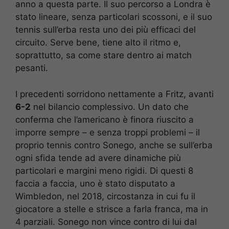
anno a questa parte. Il suo percorso a Londra è
stato lineare, senza particolari scossoni, e il suo
tennis sull’erba resta uno dei più efficaci del
circuito. Serve bene, tiene alto il ritmo e,
soprattutto, sa come stare dentro ai match
pesanti.
I precedenti sorridono nettamente a Fritz, avanti
6-2
nel bilancio complessivo. Un dato che
conferma che l’americano è finora riuscito a
imporre sempre – e senza troppi problemi – il
proprio tennis contro Sonego, anche se sull’erba
ogni sfida tende ad avere dinamiche più
particolari e margini meno rigidi. Di questi 8
faccia a faccia, uno è stato disputato a
Wimbledon, nel 2018, circostanza in cui fu il
giocatore a stelle e strisce a farla franca, ma in
4 parziali. Sonego non vince contro di lui dal