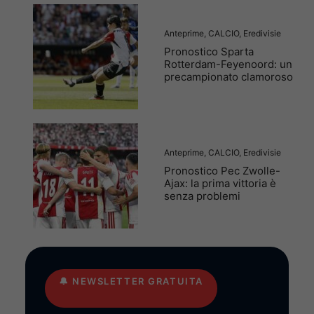
Anteprime
,
CALCIO
,
Eredivisie
Pronostico Sparta
Rotterdam-Feyenoord: un
precampionato clamoroso
Anteprime
,
CALCIO
,
Eredivisie
Pronostico Pec Zwolle-
Ajax: la prima vittoria è
senza problemi
🔔
NEWSLETTER GRATUITA