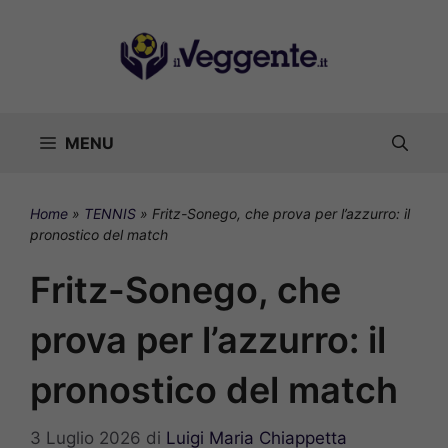
Vai
al
contenuto
MENU
Home
»
TENNIS
»
Fritz-Sonego, che prova per l’azzurro: il
pronostico del match
Fritz-Sonego, che
prova per l’azzurro: il
pronostico del match
3 Luglio 2026
di
Luigi Maria Chiappetta