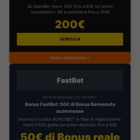
Su DaznBet ricevi: 50% fino a 50€ sul primo
versamento+ 5€ a settimana fino a 150€
200€
VERIFICA
Mostra Informazioni
FastBet
BONUS BENVENUTO FASTBET
Bonus FastBet: 50€ di Bonus Benvenuto
scommesse
Inserisci il codice BONUSBET in fase di registrazione:
ricevi il 50% gratis sul primo deposito fino a 50€
50€ di Bonus reale