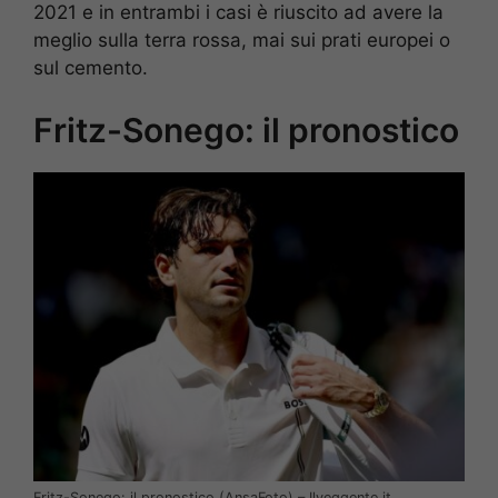
2021 e in entrambi i casi è riuscito ad avere la
meglio sulla terra rossa, mai sui prati europei o
sul cemento.
Fritz-Sonego: il pronostico
Fritz-Sonego: il pronostico (AnsaFoto) – Ilveggente.it