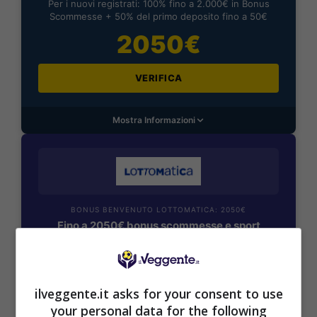
Per i nuovi registrati: 100% fino a 2.000€ in Bonus
Scommesse + 50% del primo deposito fino a 50€
2050€
VERIFICA
Mostra Informazioni
BONUS BENVENUTO LOTTOMATICA: 2050€
Fino a 2050€ bonus scommesse e sport
Per i nuovi utenti della piattaforma: 100% fino a 50€ in
Bonus Scommesse + 100% fino a 2000€ in Bonus
Sport
2050€
ilveggente.it asks for your consent to use
your personal data for the following