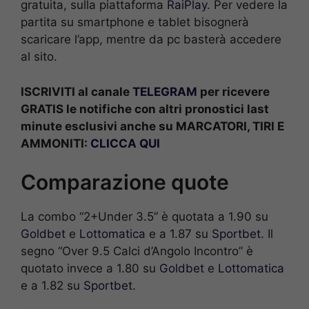
gratuita, sulla piattaforma
RaiPlay
. Per vedere la
partita su smartphone e tablet bisognerà
scaricare l’app, mentre da pc basterà accedere
al sito.
ISCRIVITI al canale
TELEGRAM
per ricevere
GRATIS le notifiche con altri pronostici last
minute esclusivi anche su MARCATORI, TIRI E
AMMONITI:
CLICCA QUI
Comparazione quote
La combo “2+Under 3.5” è quotata a 1.90 su
Goldbet
e
Lottomatica
e a 1.87 su
Sportbet
. Il
segno “Over 9.5 Calci d’Angolo Incontro” è
quotato invece a 1.80 su
Goldbet
e
Lottomatica
e a 1.82 su
Sportbet
.