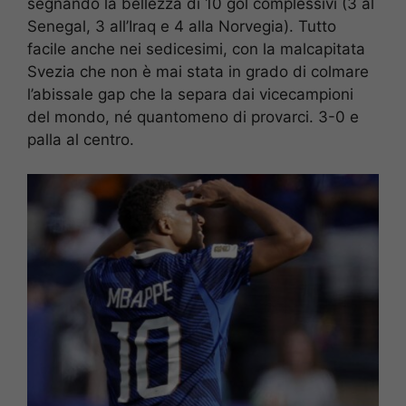
segnando la bellezza di 10 gol complessivi (3 al
Senegal, 3 all’Iraq e 4 alla Norvegia). Tutto
facile anche nei sedicesimi, con la malcapitata
Svezia che non è mai stata in grado di colmare
l’abissale gap che la separa dai vicecampioni
del mondo, né quantomeno di provarci. 3-0 e
palla al centro.