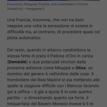
Pronostico Paraguay-Francia: così smantellano il fortino
(AnsaFoto) – Ilveggente.it
Una Francia, insomma, che non ha dato
neppure una volta la sensazione di essere in
difficoltà ma, al contrario, di procedere quasi col
pilota automatico.
Del resto, quando in attacco condividono la
stessa fetta di prato il Pallone d’Oro in carica
(
Dembélé
) e due potenziali vincitori della
prossima edizione come Mbappé e
Olise
, un
dominio del genere è nell’ordine delle cose. Il
fromboliere del Real Madrid si sta mettendo alle
spalle la stagione difficile con i Blancos facendo
gol a raffica – è già a quota 6 in sole quattro
partite – e dimostrando quanto sia forte. Il
trequartista del Bayern Monaco invece è il re