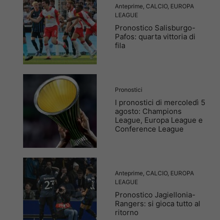
Anteprime
,
CALCIO
,
EUROPA
LEAGUE
Pronostico Salisburgo-
Pafos: quarta vittoria di
fila
Pronostici
I pronostici di mercoledì 5
agosto: Champions
League, Europa League e
Conference League
Anteprime
,
CALCIO
,
EUROPA
LEAGUE
Pronostico Jagiellonia-
Rangers: si gioca tutto al
ritorno