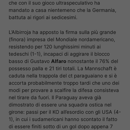
che con il suo gioco ultraspeculativo ha
mandato a casa nientemeno che la Germania,
battuta ai rigori ai sedicesimi.
L’Albirroja ha apposto la firma sulla più grande
(finora) impresa del Mondiale nordamericano,
resistendo per 120 lunghissimi minuti ai
tedeschi (1-1), incapaci di aggirare il blocco
basso di Gustavo
Alfaro
nonostante il 76% del
possesso palla e 21 tiri totali. La Mannschaft è
caduta nella trappola del ct paraguaiano e si è
accorta probabilmente troppo tardi che uno dei
modi per provare a scalfire la difesa consisteva
nel tirare da fuori. Il Paraguay aveva già
dimostrato di essere una squadra ostica nel
girone: passi per il KO all’esordio con gli USA (4-
1), in cui i sudamericani hanno scontato il fatto
di essere finiti sotto di un gol dopo appena 7