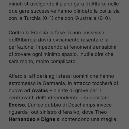
minuti stravolgendo il piano gara di Alfaro, nelle
due gare successive hanno blindato la porta sia
con la Turchia (0-1) che con l’Australia (0-0).
Contro la Francia la fase di non possesso
dell’Albirroja dovrà ovviamente rasentare la
perfezione, impedendo ai fenomeni transalpini
di trovare ogni minimo spazio. Inutile dire che
sarà molto, molto complicato.
Alfaro si affiderà agli stessi uomini che hanno
estromesso la Germania. In attacco toccherà di
nuovo ad
Avalos
– niente di grave per il
centravanti dell’Independiente – supportare
Enciso
. L’unico dubbio di Deschamps invece
riguarda l’out sinistro difensivo, dove Theo
Hernandez
e
Digne
si contendono una maglia.