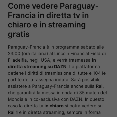
Come vedere Paraguay-
Francia in diretta tv in
chiaro e in streaming
gratis
Paraguay-Francia è in programma sabato alle
23:00 (ora italiana) al Lincoln Financial Field di
Filadelfia, negli USA, e verrà trasmessa
in
diretta streaming su DAZN
. La piattaforma
detiene i diritti di trasmissione di tutte e 104 le
partite della rassegna iridata. Sarà possibile
assistere a Paraguay-Francia anche sulla
Rai
,
che garantirà la messa in onda di 35 match del
Mondiale in co-esclusiva con DAZN. In questo
caso la diretta tv
in chiaro
si potrà vedere su
Rai 1
e in diretta streaming, sempre in forma