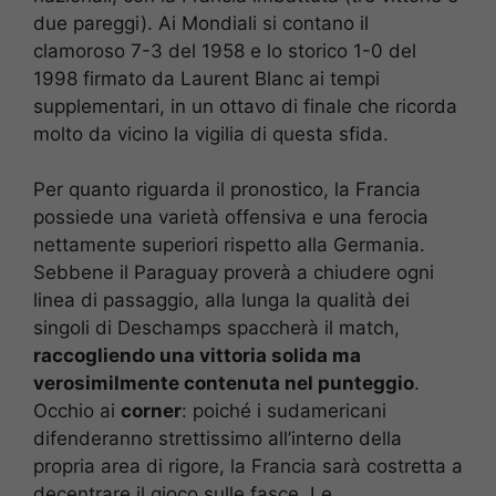
due pareggi). Ai Mondiali si contano il
clamoroso 7-3 del 1958 e lo storico 1-0 del
1998 firmato da Laurent Blanc ai tempi
supplementari, in un ottavo di finale che ricorda
molto da vicino la vigilia di questa sfida.
Per quanto riguarda il pronostico, la Francia
possiede una varietà offensiva e una ferocia
nettamente superiori rispetto alla Germania.
Sebbene il Paraguay proverà a chiudere ogni
linea di passaggio, alla lunga la qualità dei
singoli di Deschamps spaccherà il match,
raccogliendo una vittoria solida ma
verosimilmente contenuta nel punteggio
.
Occhio ai
corner
: poiché i sudamericani
difenderanno strettissimo all’interno della
propria area di rigore, la Francia sarà costretta a
decentrare il gioco sulle fasce. Le