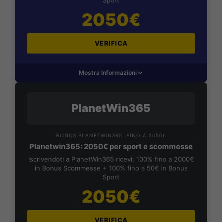
2050€
VERIFICA
Mostra Informazioni
PlanetWin365
BONUS PLANETWIN365: FINO A 2050€
Planetwin365: 2050€ per sport e scommesse
Iscrivendoti a PlanetWin365 ricevi: 100% fino a 2000€
in Bonus Scommesse + 100% fino a 50€ in Bonus
Sport
2050€
VERIFICA