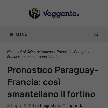
Vai
al
contenuto
MENU
Home
»
CALCIO
»
Anteprime
»
Pronostico Paraguay-
Francia: così smantellano il fortino
Pronostico Paraguay-
Francia: così
smantellano il fortino
3 Luglio 2026
di
Luigi Maria Chiappetta