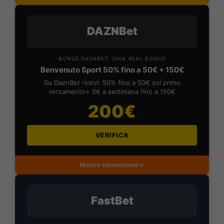
DAZNBet
BONUS DAZNBET: 200€ REAL BONUS
Benvenuto Sport 50% fino a 50€ + 150€
Su DaznBet ricevi: 50% fino a 50€ sul primo
versamento+ 5€ a settimana fino a 150€
200€
VERIFICA
Mostra Informazioni
FastBet