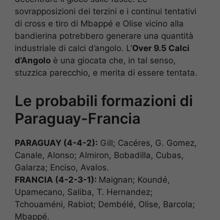
sovrapposizioni dei terzini e i continui tentativi
di cross e tiro di Mbappé e Olise vicino alla
bandierina potrebbero generare una quantità
industriale di calci d’angolo. L’
Over 9.5 Calci
d’Angolo
è una giocata che, in tal senso,
stuzzica parecchio, e merita di essere tentata.
Le probabili formazioni di
Paraguay-Francia
PARAGUAY (4-4-2):
Gill; Cacéres, G. Gomez,
Canale, Alonso; Almiron, Bobadilla, Cubas,
Galarza; Enciso, Avalos.
FRANCIA (4-2-3-1):
Maignan; Koundé,
Upamecano, Saliba, T. Hernandez;
Tchouaméni, Rabiot; Dembélé, Olise, Barcola;
Mbappé.