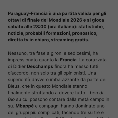
Paraguay-Francia è una partita valida per gli
ottavi di finale del Mondiale 2026 e si gioca
sabato alle 23:00 (ora italiana): statistiche,
notizie, probabili formazioni, pronostico,
diretta tv in chiaro, streaming gratis.
Nessuno, tra fase a gironi e sedicesimi, ha
impressionato quanto la
Francia
. La corazzata
di Didier
Deschamps
finora ha messo tutti
d’accordo, non solo tra gli opinionisti. Una
superiorità davvero imbarazzante da parte dei
Bleus, che in questo Mondiale stanno
finalmente sfruttando a dovere tutto il
ben di
Dio
su cui possono contare dalla metà campo in
su.
Mbappé
e compagni hanno dominato uno
dei gruppi più complicati, facendo tre su tre e