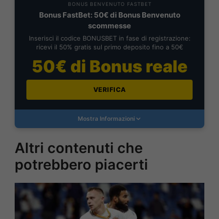
BONUS BENVENUTO FASTBET
Bonus FastBet: 50€ di Bonus Benvenuto
scommesse
Inserisci il codice BONUSBET in fase di registrazione:
ricevi il 50% gratis sul primo deposito fino a 50€
50€ di Bonus reale
VERIFICA
Mostra Informazioni
Altri contenuti che
potrebbero piacerti