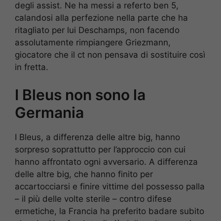
degli assist. Ne ha messi a referto ben 5,
calandosi alla perfezione nella parte che ha
ritagliato per lui Deschamps, non facendo
assolutamente rimpiangere Griezmann,
giocatore che il ct non pensava di sostituire così
in fretta.
I Bleus non sono la
Germania
I Bleus, a differenza delle altre big, hanno
sorpreso soprattutto per l’approccio con cui
hanno affrontato ogni avversario. A differenza
delle altre big, che hanno finito per
accartocciarsi e finire vittime del possesso palla
– il più delle volte sterile – contro difese
ermetiche, la Francia ha preferito badare subito