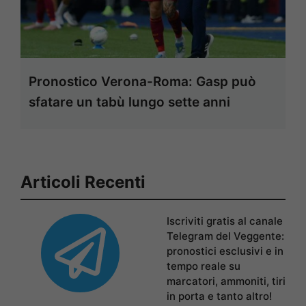
Pronostico Verona-Roma: Gasp può
sfatare un tabù lungo sette anni
Articoli Recenti
Iscriviti gratis al canale
Telegram del Veggente:
pronostici esclusivi e in
tempo reale su
marcatori, ammoniti, tiri
in porta e tanto altro!