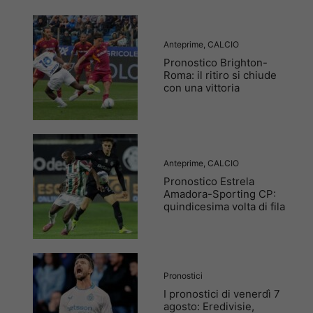
Anteprime
,
CALCIO
Pronostico Brighton-
Roma: il ritiro si chiude
con una vittoria
Anteprime
,
CALCIO
Pronostico Estrela
Amadora-Sporting CP:
quindicesima volta di fila
Pronostici
I pronostici di venerdì 7
agosto: Eredivisie,