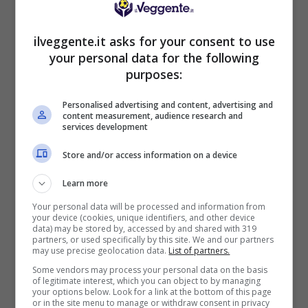
BONUS BENVENUTO LOTTOMATICA: 2050€
Fino a 2050€ bonus scommesse e sport
ilveggente.it asks for your consent to use
your personal data for the following
Per i nuovi utenti della piattaforma: 100% fino a 50€ in
Bonus Scommesse + 100% fino a 2000€ in Bonus
purposes:
Sport
2050€
Personalised advertising and content, advertising and
content measurement, audience research and
services development
VERIFICA
Store and/or access information on a device
Mostra Informazioni
Learn more
Your personal data will be processed and information from
your device (cookies, unique identifiers, and other device
SNAI
data) may be stored by, accessed by and shared with 319
partners, or used specifically by this site. We and our partners
may use precise geolocation data.
List of partners.
Some vendors may process your personal data on the basis
Bonus Benvenuto Sport: fino a 1.000€
of legitimate interest, which you can object to by managing
your options below. Look for a link at the bottom of this page
50% sul deposito fino a 50€
or in the site menu to manage or withdraw consent in privacy