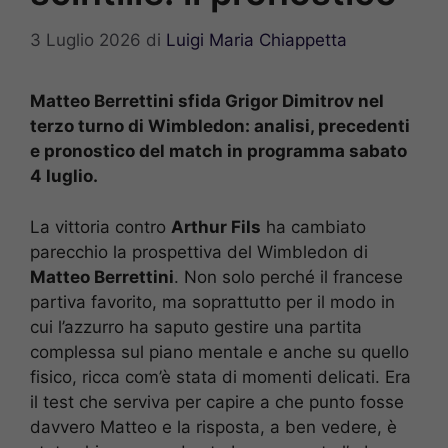
3 Luglio 2026
di
Luigi Maria Chiappetta
Matteo Berrettini sfida Grigor Dimitrov nel
terzo turno di Wimbledon: analisi, precedenti
e pronostico del match in programma sabato
4 luglio.
La vittoria contro
Arthur Fils
ha cambiato
parecchio la prospettiva del Wimbledon di
Matteo Berrettini
. Non solo perché il francese
partiva favorito, ma soprattutto per il modo in
cui l’azzurro ha saputo gestire una partita
complessa sul piano mentale e anche su quello
fisico, ricca com’è stata di momenti delicati. Era
il test che serviva per capire a che punto fosse
davvero Matteo e la risposta, a ben vedere, è