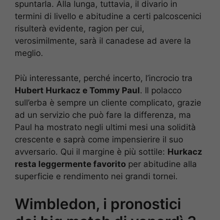
spuntarla.
Alla lunga, tuttavia, il divario in
termini di livello e abitudine a certi palcoscenici
risulterà evidente, ragion per cui,
verosimilmente, sarà il canadese ad avere la
meglio.
Più interessante, perché incerto, l’incrocio tra
Hubert Hurkacz e Tommy Paul
. Il polacco
sull’erba è sempre un cliente complicato, grazie
ad un servizio che può fare la differenza, ma
Paul ha mostrato negli ultimi mesi una solidità
crescente e saprà come impensierire il suo
avversario. Qui il margine è più sottile:
Hurkacz
resta leggermente favorito
per abitudine alla
superficie e rendimento nei grandi tornei.
Wimbledon, i pronostici