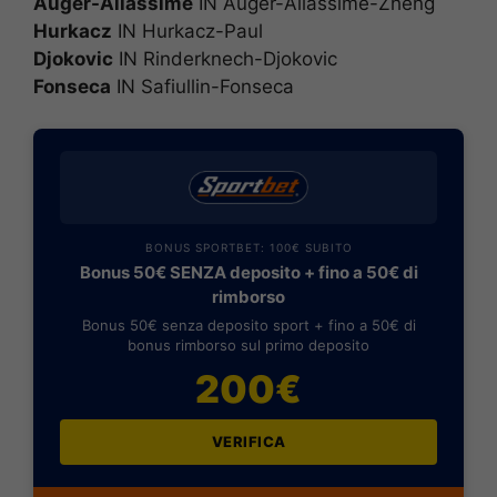
Auger-Aliassime
IN Auger-Aliassime-Zheng
Hurkacz
IN Hurkacz-Paul
Djokovic
IN Rinderknech-Djokovic
Fonseca
IN Safiullin-Fonseca
BONUS SPORTBET: 100€ SUBITO
Bonus 50€ SENZA deposito + fino a 50€ di
rimborso
Bonus 50€ senza deposito sport + fino a 50€ di
bonus rimborso sul primo deposito
200€
VERIFICA