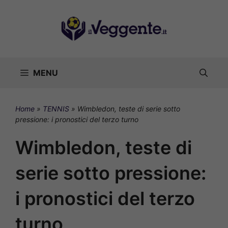
Vai
al
contenuto
MENU
Home
»
TENNIS
»
Wimbledon, teste di serie sotto
pressione: i pronostici del terzo turno
Wimbledon, teste di
serie sotto pressione:
i pronostici del terzo
turno