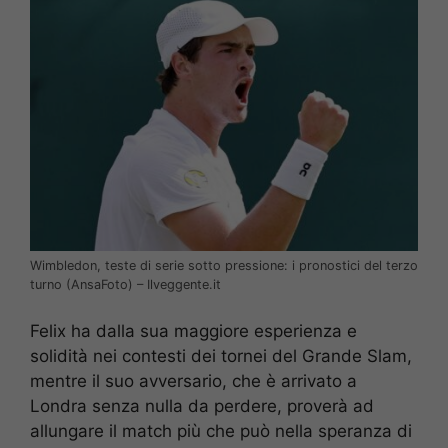
Wimbledon, teste di serie sotto pressione: i pronostici del terzo
turno (AnsaFoto) – Ilveggente.it
Felix ha dalla sua maggiore esperienza e
solidità nei contesti dei tornei del Grande Slam,
mentre il suo avversario, che è arrivato a
Londra senza nulla da perdere, proverà ad
allungare il match più che può nella speranza di