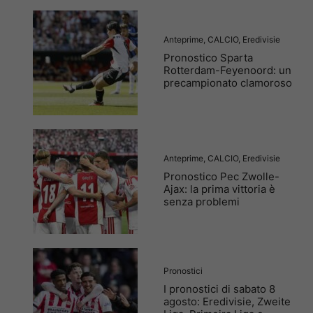
Anteprime
,
CALCIO
,
Eredivisie
Pronostico Sparta
Rotterdam-Feyenoord: un
precampionato clamoroso
Anteprime
,
CALCIO
,
Eredivisie
Pronostico Pec Zwolle-
Ajax: la prima vittoria è
senza problemi
Pronostici
I pronostici di sabato 8
agosto: Eredivisie, Zweite