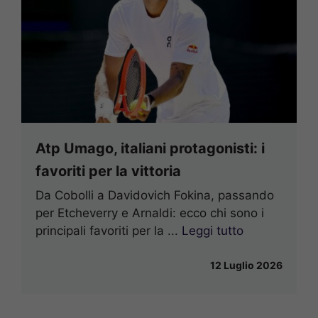
Atp Umago, italiani protagonisti: i
favoriti per la vittoria
Da Cobolli a Davidovich Fokina, passando
per Etcheverry e Arnaldi: ecco chi sono i
principali favoriti per la ...
Leggi tutto
12 Luglio 2026