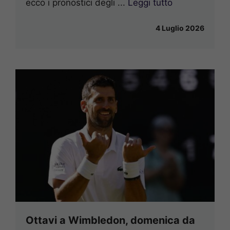
ecco i pronostici degli ...
Leggi tutto
4 Luglio 2026
Ottavi a Wimbledon, domenica da