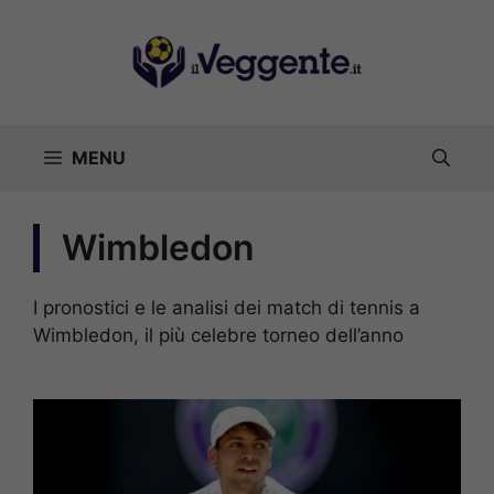
Vai
al
contenuto
MENU
Wimbledon
I pronostici e le analisi dei match di tennis a
Wimbledon, il più celebre torneo dell’anno