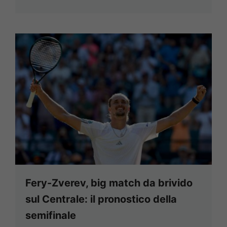
Fery-Zverev, big match da brivido
sul Centrale: il pronostico della
semifinale