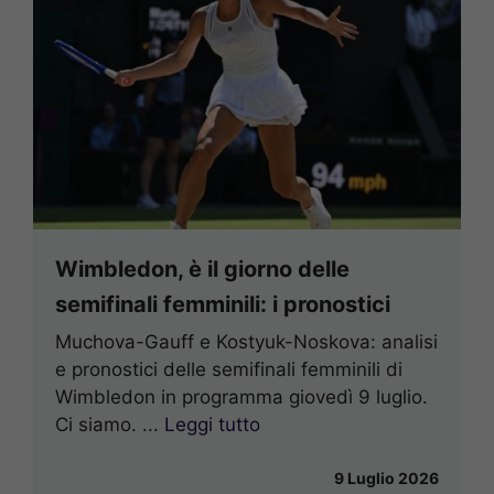
Wimbledon, è il giorno delle
semifinali femminili: i pronostici
Muchova-Gauff e Kostyuk-Noskova: analisi
e pronostici delle semifinali femminili di
Wimbledon in programma giovedì 9 luglio.
Ci siamo. ...
Leggi tutto
9 Luglio 2026