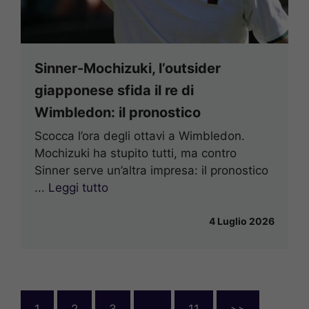
Sinner-Mochizuki, l’outsider
giapponese sfida il re di
Wimbledon: il pronostico
Scocca l’ora degli ottavi a Wimbledon.
Mochizuki ha stupito tutti, ma contro
Sinner serve un’altra impresa: il pronostico
...
Leggi tutto
4 Luglio 2026