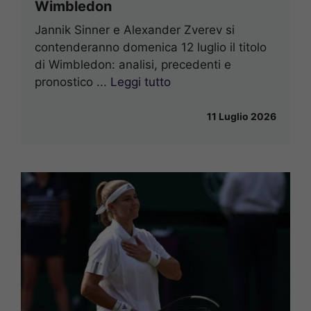
Wimbledon
Jannik Sinner e Alexander Zverev si
contenderanno domenica 12 luglio il titolo
di Wimbledon: analisi, precedenti e
pronostico ...
Leggi tutto
11 Luglio 2026