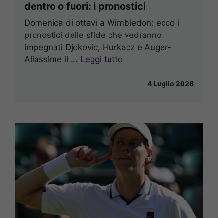
dentro o fuori: i pronostici
Domenica di ottavi a Wimbledon: ecco i
pronostici delle sfide che vedranno
impegnati Djokovic, Hurkacz e Auger-
Aliassime il ...
Leggi tutto
4 Luglio 2026