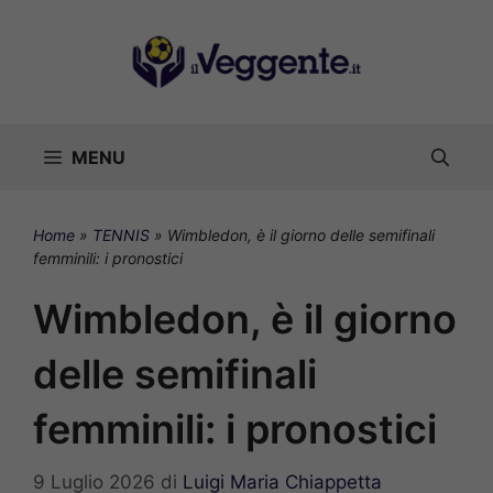
Vai
al
contenuto
MENU
Home
»
TENNIS
»
Wimbledon, è il giorno delle semifinali
femminili: i pronostici
Wimbledon, è il giorno
delle semifinali
femminili: i pronostici
9 Luglio 2026
di
Luigi Maria Chiappetta