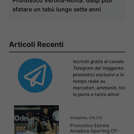
Pronostico Verona-Roma: Gasp può
sfatare un tabù lungo sette anni
Articoli Recenti
Iscriviti gratis al canale
Telegram del Veggente:
pronostici esclusivi e in
tempo reale su
marcatori, ammoniti, tiri
in porta e tanto altro!
Anteprime
,
CALCIO
Pronostico Estrela
Amadora-Sporting CP: