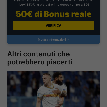
Inserisci il codice BONUSBET in fase di registrazione:
ricevi il 50% gratis sul primo deposito fino a 50€
50€ di Bonus reale
VERIFICA
Mostra Informazioni
Altri contenuti che
potrebbero piacerti