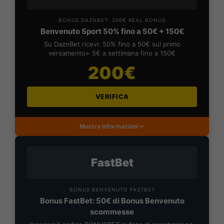
BONUS DAZNBET: 200€ REAL BONUS
Benvenuto Sport 50% fino a 50€ + 150€
Su DaznBet ricevi: 50% fino a 50€ sul primo
versamento+ 5€ a settimana fino a 150€
200€
VERIFICA
Mostra Informazioni
FastBet
BONUS BENVENUTO FASTBET
Bonus FastBet: 50€ di Bonus Benvenuto
scommesse