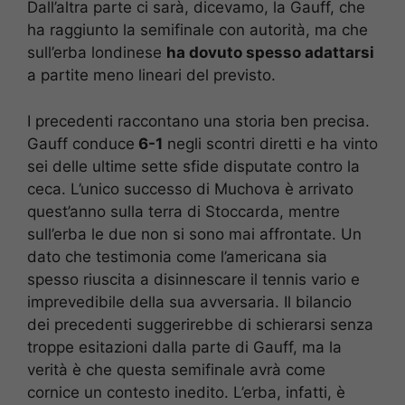
Dall’altra parte ci sarà, dicevamo, la Gauff, che
ha raggiunto la semifinale con autorità, ma che
sull’erba londinese
ha dovuto spesso adattarsi
a partite meno lineari del previsto.
I precedenti raccontano una storia ben precisa.
Gauff conduce
6-1
negli scontri diretti e ha vinto
sei delle ultime sette sfide disputate contro la
ceca. L’unico successo di Muchova è arrivato
quest’anno sulla terra di Stoccarda, mentre
sull’erba le due non si sono mai affrontate. Un
dato che testimonia come l’americana sia
spesso riuscita a disinnescare il tennis vario e
imprevedibile della sua avversaria. Il bilancio
dei precedenti suggerirebbe di schierarsi senza
troppe esitazioni dalla parte di Gauff, ma la
verità è che questa semifinale avrà come
cornice un contesto inedito. L’erba, infatti, è