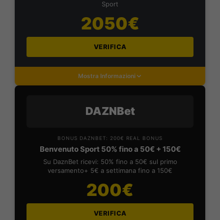
Sport
2050€
VERIFICA
Mostra Informazioni
DAZNBet
BONUS DAZNBET: 200€ REAL BONUS
Benvenuto Sport 50% fino a 50€ + 150€
Su DaznBet ricevi: 50% fino a 50€ sul primo
versamento+ 5€ a settimana fino a 150€
200€
VERIFICA