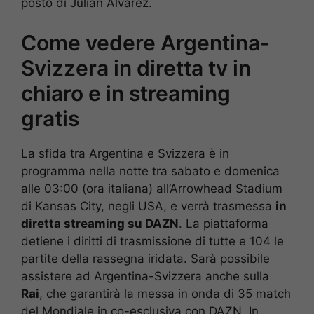
posto di Julian Alvarez.
Come vedere Argentina-
Svizzera in diretta tv in
chiaro e in streaming
gratis
La sfida tra Argentina e Svizzera è in
programma nella notte tra sabato e domenica
alle 03:00 (ora italiana) all’Arrowhead Stadium
di Kansas City, negli USA, e verrà trasmessa
in
diretta streaming su DAZN
. La piattaforma
detiene i diritti di trasmissione di tutte e 104 le
partite della rassegna iridata. Sarà possibile
assistere ad Argentina-Svizzera anche sulla
Rai
, che garantirà la messa in onda di 35 match
del Mondiale in co-esclusiva con DAZN. In