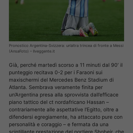
Pronostico Argentina-Svizzera: un’altra trincea di fronte a Messi
(AnsaFoto) – Ilveggente.it
Già, perché martedì scorso a 11 minuti dal 90′ il
punteggio recitava 0-2 per i Faraoni sui
maxischermi del Mercedes Benz Stadium di
Atlanta. Sembrava veramente finita per
un’Argentina presa alla sprovvista dall’efficace
piano tattico del ct nordafricano Hassan –
contrariamente alle aspettative l’Egitto, oltre a
difendersi egregiamente, ha attaccato pure con
personalità e coraggio – e fermata da una
scintillante prestazione del portiere Shobeir, che