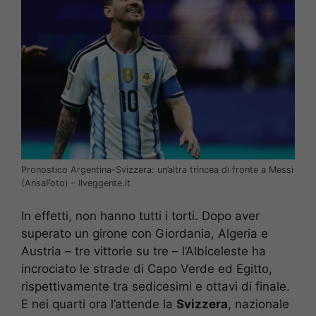
Pronostico Argentina-Svizzera: un’altra trincea di fronte a Messi
(AnsaFoto) – Ilveggente.it
In effetti, non hanno tutti i torti. Dopo aver
superato un girone con Giordania, Algeria e
Austria – tre vittorie su tre – l’Albiceleste ha
incrociato le strade di Capo Verde ed Egitto,
rispettivamente tra sedicesimi e ottavi di finale.
E nei quarti ora l’attende la
Svizzera
, nazionale