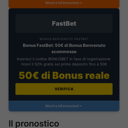
Mostra Informazioni
FastBet
BONUS BENVENUTO FASTBET
Bonus FastBet: 50€ di Bonus Benvenuto
scommesse
Inserisci il codice BONUSBET in fase di registrazione:
ricevi il 50% gratis sul primo deposito fino a 50€
50€ di Bonus reale
VERIFICA
Mostra Informazioni
Il pronostico