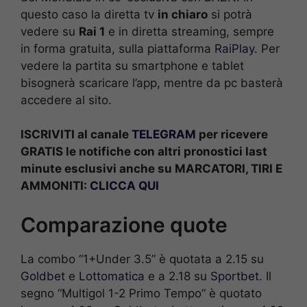
questo caso la diretta tv
in chiaro
si potrà
vedere su
Rai 1
e in diretta streaming, sempre
in forma gratuita, sulla piattaforma
RaiPlay
. Per
vedere la partita su smartphone e tablet
bisognerà scaricare l’app, mentre da pc basterà
accedere al sito.
ISCRIVITI al canale
TELEGRAM
per ricevere
GRATIS le notifiche con altri pronostici last
minute esclusivi anche su MARCATORI, TIRI E
AMMONITI:
CLICCA QUI
Comparazione quote
La combo “1+Under 3.5” è quotata a 2.15 su
Goldbet
e
Lottomatica
e a 2.18 su
Sportbet
. Il
segno “Multigol 1-2 Primo Tempo” è quotato