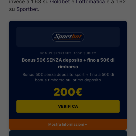
invece a 1.63 su
Goldbet
e
Lottomatica
e a 1.62
su
Sportbet
.
BONUS SPORTBET: 100€ SUBITO
Bonus 50€ SENZA deposito + fino a 50€ di
rimborso
Bonus 50€ senza deposito sport + fino a 50€ di
bonus rimborso sul primo deposito
200€
VERIFICA
Mostra Informazioni