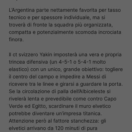
L’Argentina parte nettamente favorita per tasso
tecnico e per spessore individuale, ma si
troverà di fronte la squadra più organizzata,
compatta e potenzialmente scomoda incrociata
finora.
Il ct svizzero Yakin imposterà una vera e propria
trincea difensiva (un 4-5-1 o 5-4-1 molto
elastico) con un unico, grande obiettivo: togliere
il centro del campo e impedire a Messi di
ricevere tra le linee e girarsi a guardare la porta.
Se la circolazione di palla dell’Albiceleste si
rivelerà lenta e prevedibile come contro Capo
Verde ed Egitto, scardinare il muro elvetico
potrebbe diventare un’impresa titanica.
Attenzione però al fattore stanchezza: gli
elvetici arrivano da 120 minuti di pura