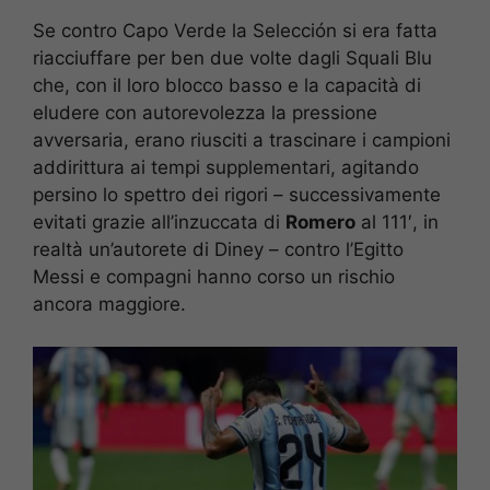
Se contro Capo Verde la Selección si era fatta
riacciuffare per ben due volte dagli Squali Blu
che, con il loro blocco basso e la capacità di
eludere con autorevolezza la pressione
avversaria, erano riusciti a trascinare i campioni
addirittura ai tempi supplementari, agitando
persino lo spettro dei rigori – successivamente
evitati grazie all’inzuccata di
Romero
al 111′, in
realtà un’autorete di Diney – contro l’Egitto
Messi e compagni hanno corso un rischio
ancora maggiore.