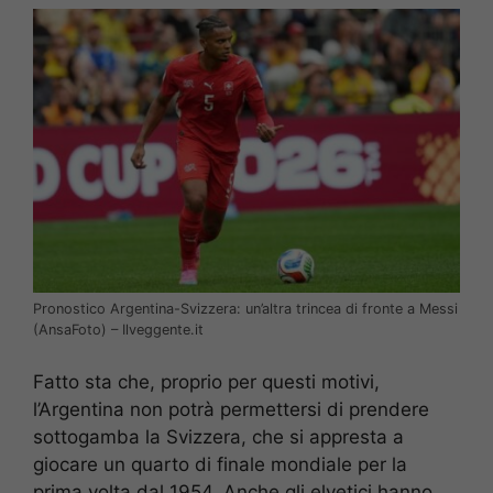
Pronostico Argentina-Svizzera: un’altra trincea di fronte a Messi
(AnsaFoto) – Ilveggente.it
Fatto sta che, proprio per questi motivi,
l’Argentina non potrà permettersi di prendere
sottogamba la Svizzera, che si appresta a
giocare un quarto di finale mondiale per la
prima volta dal 1954. Anche gli elvetici hanno