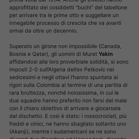
approfittato dei cosiddetti “buchi” del tabellone
per arrivare tra le prime otto e suggellare un
innegabile processo di crescita che va avanti
ormai da oltre un decennio.
Superato un girone non impossibile (Canada,
Bosnia e Qatar), gli uomini di Murat
Yakin
affidandosi alla loro proverbiale solidità, si sono
imposti 2-0 sull’Algeria dell’ex Petkovic nei
sedicesimi e negli ottavi l’hanno spuntata ai
rigori sulla Colombia al termine di una partita di
rara bruttezza, nonché noiosissima, in cui le
due squadre hanno preferito non farsi del male
con il chiaro obiettivo di arrivare a giocarsela
dal dischetto. E così è stato: i rossocrociati, più
freddi e cinici, ne hanno sbagliato soltanto uno
(Akanji), mentre i sudamericani se ne sono