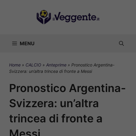
Vai
al
contenuto
MENU
Home
»
CALCIO
»
Anteprime
»
Pronostico Argentina-
Svizzera: un’altra trincea di fronte a Messi
Pronostico Argentina-
Svizzera: un’altra
trincea di fronte a
Messi