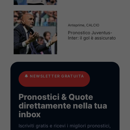
Anteprime
,
CALCIO
Pronostico Juventus-
Inter: il gol è assicurato
🔔
NEWSLETTER GRATUITA
Pronostici & Quote
direttamente nella tua
inbox
Iscriviti gratis e ricevi i migliori pronostici,