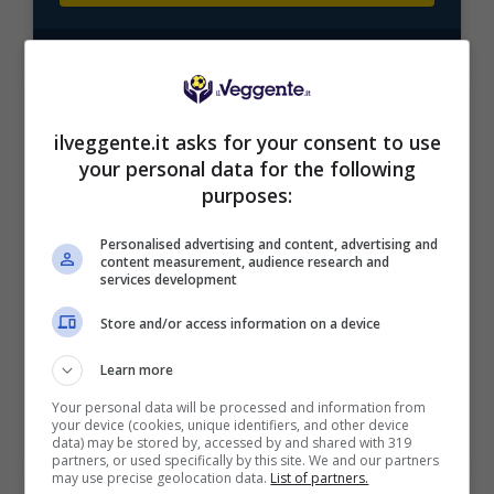
Mostra Informazioni
ilveggente.it asks for your consent to use
your personal data for the following
purposes:
BONUS BENVENUTO LOTTOMATICA: 2050€
Fino a 2050€ bonus scommesse e sport
Per i nuovi utenti della piattaforma: 100% fino a 50€ in
Personalised advertising and content, advertising and
content measurement, audience research and
Bonus Scommesse + 100% fino a 2000€ in Bonus
services development
Sport
2050€
Store and/or access information on a device
Learn more
VERIFICA
Your personal data will be processed and information from
your device (cookies, unique identifiers, and other device
data) may be stored by, accessed by and shared with 319
Mostra Informazioni
partners, or used specifically by this site. We and our partners
may use precise geolocation data.
List of partners.