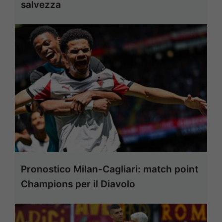
salvezza
Pronostico Milan-Cagliari: match point
Champions per il Diavolo