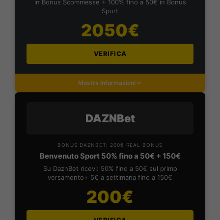
in Bonus Scommesse + 100% fino a 50€ in Bonus
Sport
2050€
VERIFICA
Mostra Informazioni
DAZNBet
BONUS DAZNBET: 200€ REAL BONUS
Benvenuto Sport 50% fino a 50€ + 150€
Su DaznBet ricevi: 50% fino a 50€ sul primo
versamento+ 5€ a settimana fino a 150€
200€