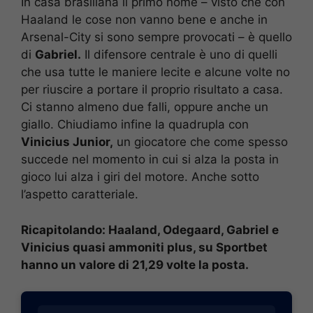
In casa brasiliana il primo nome – visto che con
Haaland le cose non vanno bene e anche in
Arsenal-City si sono sempre provocati – è quello
di
Gabriel.
Il difensore centrale è uno di quelli
che usa tutte le maniere lecite e alcune volte no
per riuscire a portare il proprio risultato a casa.
Ci stanno almeno due falli, oppure anche un
giallo. Chiudiamo infine la quadrupla con
Vinicius Junior,
un giocatore che come spesso
succede nel momento in cui si alza la posta in
gioco lui alza i giri del motore. Anche sotto
l’aspetto caratteriale.
Ricapitolando: Haaland, Odegaard, Gabriel e
Vinicius quasi ammoniti plus, su Sportbet
hanno un valore di 21,29 volte la posta.