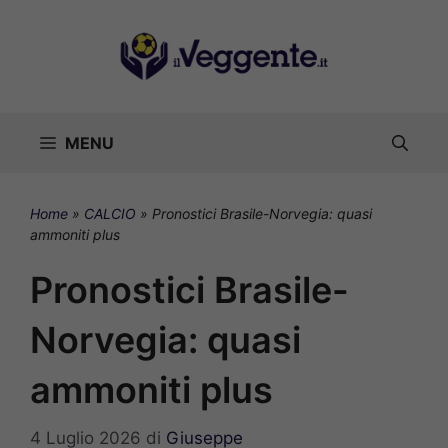
Vai
al
contenuto
MENU
Home
»
CALCIO
»
Pronostici Brasile-Norvegia: quasi
ammoniti plus
Pronostici Brasile-
Norvegia: quasi
ammoniti plus
4 Luglio 2026
di
Giuseppe