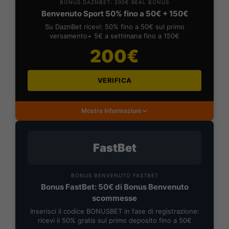
BONUS DAZNBET: 200€ REAL BONUS
Benvenuto Sport 50% fino a 50€ + 150€
Su DaznBet ricevi: 50% fino a 50€ sul primo
versamento+ 5€ a settimana fino a 150€
200€
VERIFICA
Mostra Informazioni
FastBet
BONUS BENVENUTO FASTBET
Bonus FastBet: 50€ di Bonus Benvenuto
scommesse
Inserisci il codice BONUSBET in fase di registrazione:
ricevi il 50% gratis sul primo deposito fino a 50€