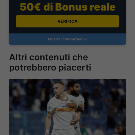
50€ di Bonus reale
VERIFICA
Mostra Informazioni
Altri contenuti che
potrebbero piacerti