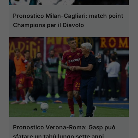
Pronostico Milan-Cagliari: match point
Champions per il Diavolo
Pronostico Verona-Roma: Gasp può
sfatare un tabù lungo sette anni