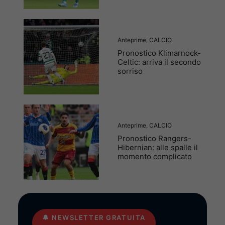
Anteprime
,
CALCIO
Pronostico Klimarnock-
Celtic: arriva il secondo
sorriso
Anteprime
,
CALCIO
Pronostico Rangers-
Hibernian: alle spalle il
momento complicato
🔔
NEWSLETTER GRATUITA