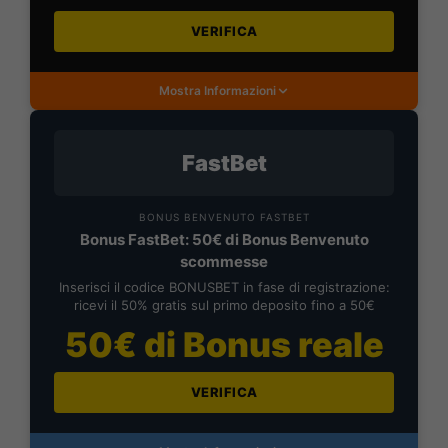
VERIFICA
Mostra Informazioni
FastBet
BONUS BENVENUTO FASTBET
Bonus FastBet: 50€ di Bonus Benvenuto
scommesse
Inserisci il codice BONUSBET in fase di registrazione:
ricevi il 50% gratis sul primo deposito fino a 50€
50€ di Bonus reale
VERIFICA