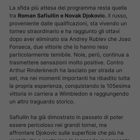
La sfida più attesa del programma resta quella
tra
Roman Safiullin e Novak Djokovic.
Il russo,
proveniente dalle qualificazioni, sta vivendo un
torneo straordinario e ha raggiunto gli ottavi
dopo aver eliminato sia Andrey Rublev che Joao
Fonseca, due vittorie che lo hanno reso
particolarmente temibile. Nole, però, continua a
trasmettere sensazioni molto positive. Contro
Arthur Rinderknech ha lasciato per strada un
set, ma nei momenti importanti ha ribadito tutta
la propria esperienza, conquistando la 105esima
vittoria in carriera a Wimbledon e raggiungendo
un altro traguardo storico.
Safiullin ha già dimostrato in passato di poter
essere pericoloso nei grandi tornei, ma
affrontare Djokovic sulla superficie che più ha