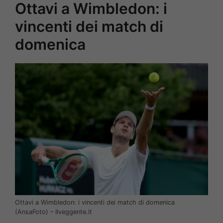
Ottavi a Wimbledon: i
vincenti dei match di
domenica
Ottavi a Wimbledon: i vincenti dei match di domenica
(AnsaFoto) – Ilveggente.it