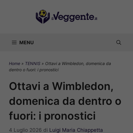
Vai
al
contenuto
MENU
Home
»
TENNIS
»
Ottavi a Wimbledon, domenica da
dentro o fuori: i pronostici
Ottavi a Wimbledon,
domenica da dentro o
fuori: i pronostici
4 Luglio 2026
di
Luigi Maria Chiappetta