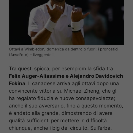
Ottavi a Wimbledon, domenica da dentro o fuori: i pronostici
(AnsaFoto) – Ilveggente.it
Tra questi spicca, per esempiom la sfida tra
Felix Auger-Aliassime e Alejandro Davidovich
Fokina
. Il canadese arriva agli ottavi dopo una
convincente vittoria su Michael Zheng, che gli
ha regalato fiducia e nuove consapevolezze;
anche il suo avversario, fino a questo momento,
è andato alla grande, dimostrando di avere
qualità sufficienti per mettere in difficoltà
chiunque, anche i big del circuito. Sull’erba,