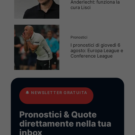
Anderlecht: funziona la
cura Lisci
Pronostici
I pronostici di giovedì 6
agosto: Europa League e
Conference League
🔔
NEWSLETTER GRATUITA
Pronostici & Quote
direttamente nella tua
inbox