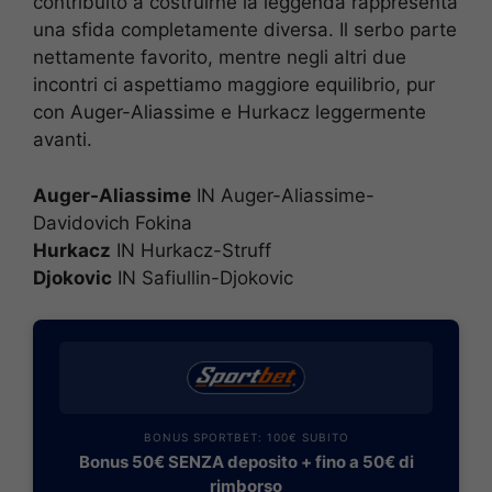
contribuito a costruirne la leggenda rappresenta
una sfida completamente diversa. Il serbo parte
nettamente favorito, mentre negli altri due
incontri ci aspettiamo maggiore equilibrio, pur
con Auger-Aliassime e Hurkacz leggermente
avanti.
Auger-Aliassime
IN Auger-Aliassime-
Davidovich Fokina
Hurkacz
IN Hurkacz-Struff
Djokovic
IN Safiullin-Djokovic
BONUS SPORTBET: 100€ SUBITO
Bonus 50€ SENZA deposito + fino a 50€ di
rimborso