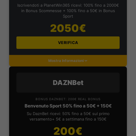
Iscrivendoti a PlanetWin365 ricevi: 100% fino a 2000€
in Bonus Scommesse + 100% fino a 50€ in Bonus
Sport
2050€
VERIFICA
Mostra Informazioni
DAZNBet
BONUS DAZNBET: 200€ REAL BONUS
Benvenuto Sport 50% fino a 50€ + 150€
Su DaznBet ricevi: 50% fino a 50€ sul primo
versamento+ 5€ a settimana fino a 150€
200€