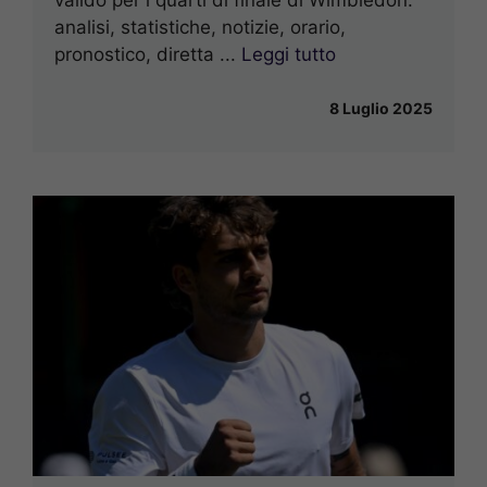
valido per i quarti di finale di Wimbledon:
analisi, statistiche, notizie, orario,
pronostico, diretta ...
Leggi tutto
8 Luglio 2025