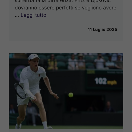
sull’erba fa la differenza: Fritz e Djokovic
dovranno essere perfetti se vogliono avere
...
Leggi tutto
11 Luglio 2025