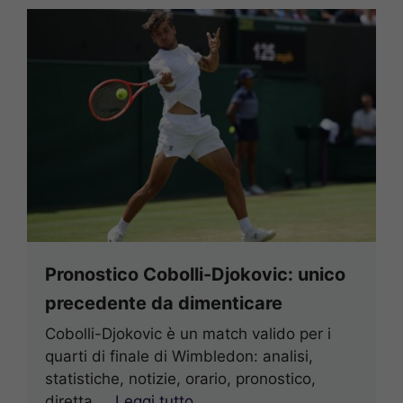
Pronostico Cobolli-Djokovic: unico
precedente da dimenticare
Cobolli-Djokovic è un match valido per i
quarti di finale di Wimbledon: analisi,
statistiche, notizie, orario, pronostico,
diretta ...
Leggi tutto