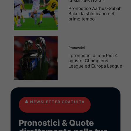
CHAMPIONS LEAGUE
Pronostico Aarhus-Sabah
Baku: la sbloccano nel
primo tempo
Pronostici
I pronostici di martedì 4
agosto: Champions
League ed Europa League
🔔
NEWSLETTER GRATUITA
Pronostici & Quote