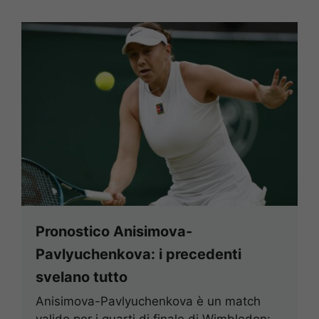
Pronostico Anisimova-
Pavlyuchenkova: i precedenti
svelano tutto
Anisimova-Pavlyuchenkova è un match