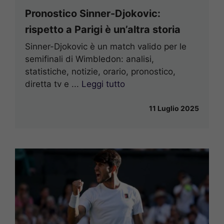
Pronostico Sinner-Djokovic:
rispetto a Parigi è un’altra storia
Sinner-Djokovic è un match valido per le
semifinali di Wimbledon: analisi,
statistiche, notizie, orario, pronostico,
diretta tv e ...
Leggi tutto
11 Luglio 2025