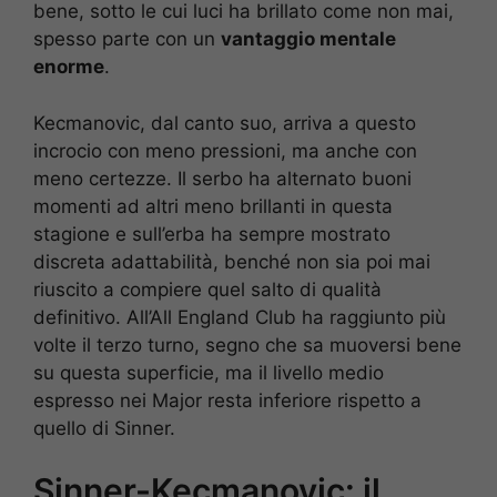
bene, sotto le cui luci ha brillato come non mai,
spesso parte con un
vantaggio mentale
enorme
.
Kecmanovic, dal canto suo, arriva a questo
incrocio con meno pressioni, ma anche con
meno certezze. Il serbo ha alternato buoni
momenti ad altri meno brillanti in questa
stagione e sull’erba ha sempre mostrato
discreta adattabilità, benché non sia poi mai
riuscito a compiere quel salto di qualità
definitivo. All’All England Club ha raggiunto più
volte il terzo turno, segno che sa muoversi bene
su questa superficie, ma il livello medio
espresso nei Major resta inferiore rispetto a
quello di Sinner.
Sinner-Kecmanovic: il