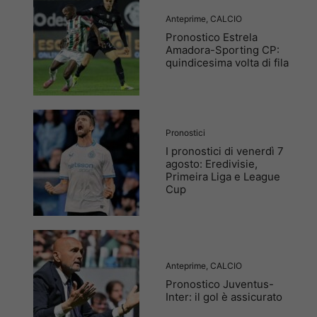
Anteprime
,
CALCIO
Pronostico Estrela
Amadora-Sporting CP:
quindicesima volta di fila
Pronostici
I pronostici di venerdì 7
agosto: Eredivisie,
Primeira Liga e League
Cup
Anteprime
,
CALCIO
Pronostico Juventus-
Inter: il gol è assicurato