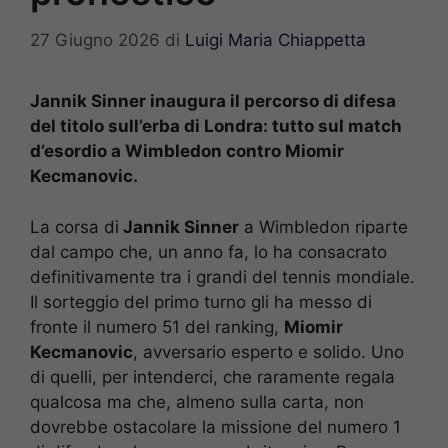
27 Giugno 2026
di
Luigi Maria Chiappetta
Jannik Sinner inaugura il percorso di difesa
del titolo sull’erba di Londra: tutto sul match
d’esordio a Wimbledon contro Miomir
Kecmanovic.
La corsa di
Jannik Sinner
a Wimbledon riparte
dal campo che, un anno fa, lo ha consacrato
definitivamente tra i grandi del tennis mondiale.
Il sorteggio del primo turno gli ha messo di
fronte il numero 51 del ranking,
Miomir
Kecmanovic
, avversario esperto e solido. Uno
di quelli, per intenderci, che raramente regala
qualcosa ma che, almeno sulla carta, non
dovrebbe ostacolare la missione del numero 1