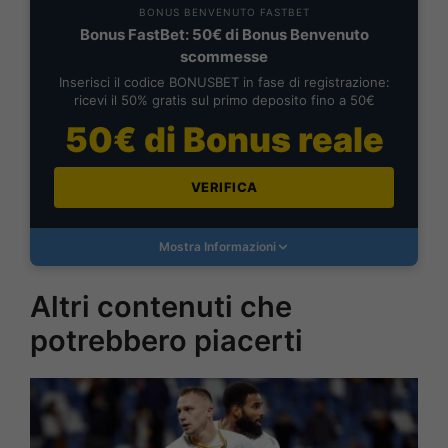
BONUS BENVENUTO FASTBET
Bonus FastBet: 50€ di Bonus Benvenuto
scommesse
Inserisci il codice BONUSBET in fase di registrazione:
ricevi il 50% gratis sul primo deposito fino a 50€
50€ di Bonus reale
VERIFICA
Mostra Informazioni
Altri contenuti che
potrebbero piacerti