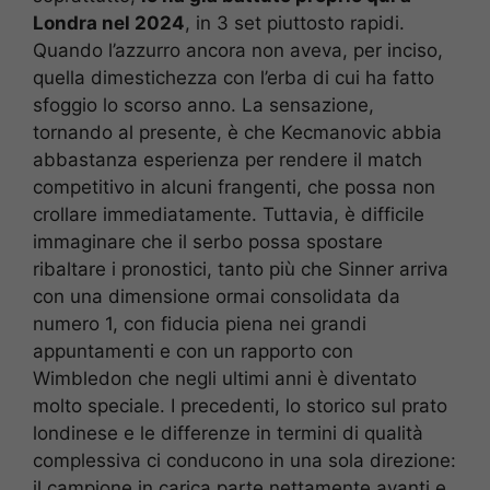
Londra nel 2024
, in 3 set piuttosto rapidi.
Quando l’azzurro ancora non aveva, per inciso,
quella dimestichezza con l’erba di cui ha fatto
sfoggio lo scorso anno. La sensazione,
tornando al presente, è che Kecmanovic abbia
abbastanza esperienza per rendere il match
competitivo in alcuni frangenti, che possa non
crollare immediatamente. Tuttavia, è difficile
immaginare che il serbo possa spostare
ribaltare i pronostici, tanto più che Sinner arriva
con una dimensione ormai consolidata da
numero 1, con fiducia piena nei grandi
appuntamenti e con un rapporto con
Wimbledon che negli ultimi anni è diventato
molto speciale. I precedenti, lo storico sul prato
londinese e le differenze in termini di qualità
complessiva ci conducono in una sola direzione:
il campione in carica parte nettamente avanti e