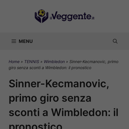
Vai
al
contenuto
MENU
Home
»
TENNIS
»
Wimbledon
»
Sinner-Kecmanovic, primo
giro senza sconti a Wimbledon: il pronostico
Sinner-Kecmanovic,
primo giro senza
sconti a Wimbledon: il
pronostico