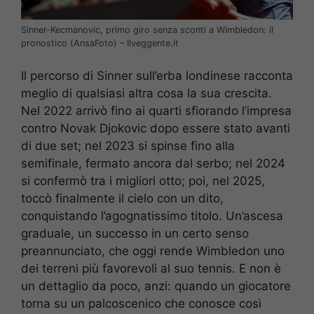
Sinner-Kecmanovic, primo giro senza sconti a Wimbledon: il
pronostico (AnsaFoto) – Ilveggente.it
Il percorso di Sinner sull’erba londinese racconta
meglio di qualsiasi altra cosa la sua crescita.
Nel 2022 arrivò fino ai quarti sfiorando l’impresa
contro Novak Djokovic dopo essere stato avanti
di due set; nel 2023 si spinse fino alla
semifinale, fermato ancora dal serbo; nel 2024
si confermò tra i migliori otto; poi, nel 2025,
toccò finalmente il cielo con un dito,
conquistando l’agognatissimo titolo. Un’ascesa
graduale, un successo in un certo senso
preannunciato, che oggi rende Wimbledon uno
dei terreni più favorevoli al suo tennis. E non è
un dettaglio da poco, anzi: quando un giocatore
torna su un palcoscenico che conosce così