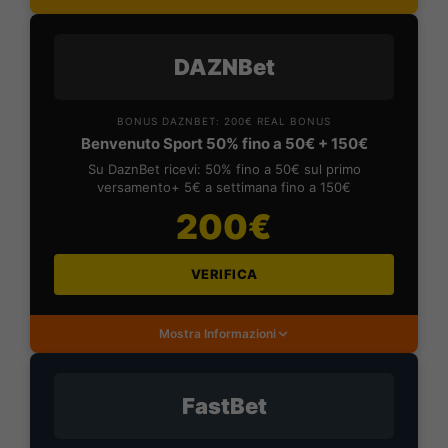
DAZNBet
BONUS DAZNBET: 200€ REAL BONUS
Benvenuto Sport 50% fino a 50€ + 150€
Su DaznBet ricevi: 50% fino a 50€ sul primo
versamento+ 5€ a settimana fino a 150€
200€
VERIFICA
Mostra Informazioni
FastBet