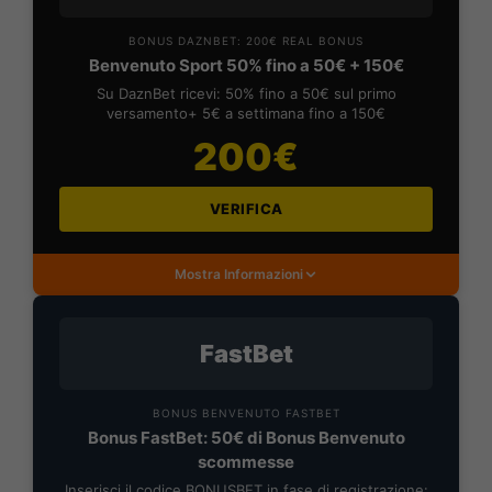
BONUS DAZNBET: 200€ REAL BONUS
Benvenuto Sport 50% fino a 50€ + 150€
Su DaznBet ricevi: 50% fino a 50€ sul primo
versamento+ 5€ a settimana fino a 150€
200€
VERIFICA
Mostra Informazioni
FastBet
BONUS BENVENUTO FASTBET
Bonus FastBet: 50€ di Bonus Benvenuto
scommesse
Inserisci il codice BONUSBET in fase di registrazione: