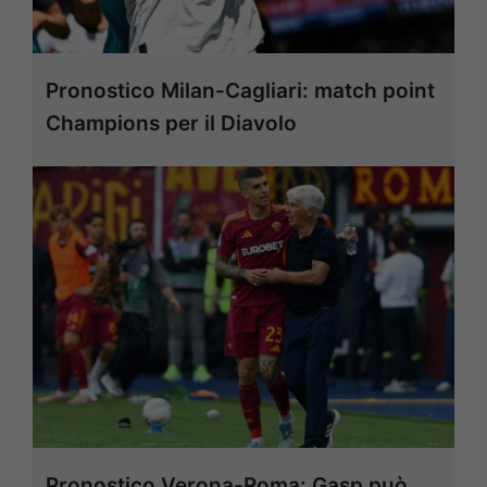
Pronostico Milan-Cagliari: match point
Champions per il Diavolo
Pronostico Verona-Roma: Gasp può