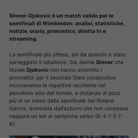
Sinner-Djokovic è un match valido per le
semifinali di Wimbledon: analisi, statistiche,
notizie, orario, pronostico, diretta tv e
streaming.
La semifinale più attesa, sin da quando è stato
sorteggiato il tabellone. Sia Jannik
Sinner
che
Novak
Djokovic
non hanno smentito i
pronostici: per il secondo Slam consecutivo
incroceranno le rispettive racchette nel
penultimo atto del torneo, a distanza di poco
più di un mese dalla semifinale del Roland
Garros, dominata dall’azzurro che non concesse
neppure un set al campione serbo (6-4 7-5 7-
6).