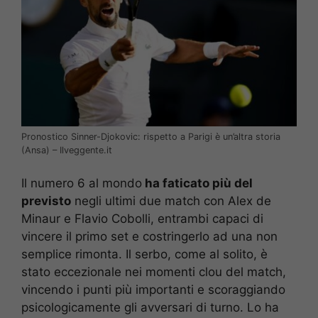
Pronostico Sinner-Djokovic: rispetto a Parigi è un’altra storia
(Ansa) – Ilveggente.it
Il numero 6 al mondo
ha faticato più del
previsto
negli ultimi due match con Alex de
Minaur e Flavio Cobolli, entrambi capaci di
vincere il primo set e costringerlo ad una non
semplice rimonta. Il serbo, come al solito, è
stato eccezionale nei momenti clou del match,
vincendo i punti più importanti e scoraggiando
psicologicamente gli avversari di turno. Lo ha