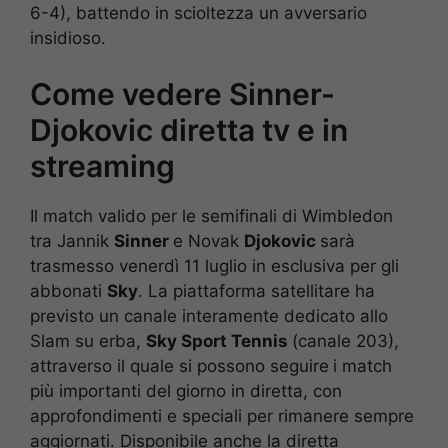
6-4), battendo in scioltezza un avversario
insidioso.
Come vedere Sinner-
Djokovic diretta tv e in
streaming
Il match valido per le semifinali di Wimbledon
tra Jannik
Sinner
e Novak
Djokovic
sarà
trasmesso venerdì 11 luglio in esclusiva per gli
abbonati
Sky
. La piattaforma satellitare ha
previsto un canale interamente dedicato allo
Slam su erba,
Sky Sport Tennis
(canale 203),
attraverso il quale si possono seguire
i match
più importanti del giorno in diretta, con
approfondimenti e speciali per rimanere sempre
aggiornati. Disponibile anche la diretta