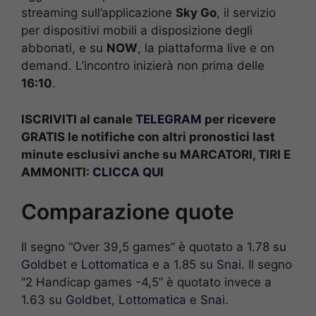
streaming sull’applicazione
Sky Go
, il servizio
per dispositivi mobili a disposizione degli
abbonati, e su
NOW
, la piattaforma live e on
demand. L’incontro inizierà non prima delle
16:10
.
ISCRIVITI al canale
TELEGRAM
per ricevere
GRATIS le notifiche con altri pronostici last
minute esclusivi anche su MARCATORI, TIRI E
AMMONITI:
CLICCA QUI
Comparazione quote
Il segno “Over 39,5 games” è quotato a 1.78 su
Goldbet
e
Lottomatica
e a 1.85 su
Sna
i. Il segno
“2 Handicap games -4,5” è quotato invece a
1.63 su
Goldbet
,
Lottomatica
e
Sna
i.