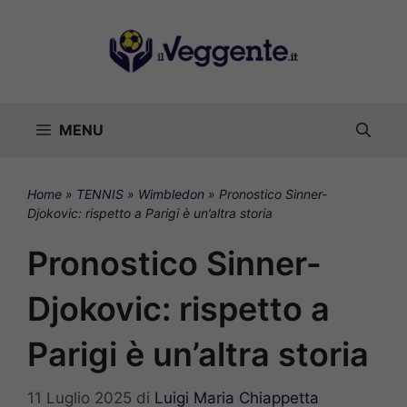
Vai
al
contenuto
MENU
Home
»
TENNIS
»
Wimbledon
»
Pronostico Sinner-
Djokovic: rispetto a Parigi è un’altra storia
Pronostico Sinner-
Djokovic: rispetto a
Parigi è un’altra storia
11 Luglio 2025
di
Luigi Maria Chiappetta