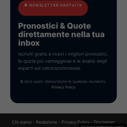
🔔
NEWSLETTER GRATUITA
Pronostici & Quote
direttamente nella tua
inbox
Iscriviti gratis e ricevi i migliori pronostici,
le quote più vantaggiose e le analisi degli
esperti sul calcioscommesse.
🔒 Zero spam. Disiscrizione in qualsiasi momento.
Privacy Policy
Chi siamo
-
Redazione
-
Privacy Policy
-
Disclaimer
Gestione preferenze cookie