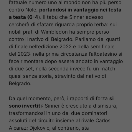
l’attuale numero uno al mondo non ha più perso
contro Nole,
portandosi in vantaggio nei testa
a testa (6-4
). Il tabù che Sinner adesso
cercherà di sfatare riguarda proprio l’erba: sui
nobili prati di Wimbledon ha sempre perso
contro il nativo di Belgrado. Parliamo dei quarti
di finale nell’edizione 2022 e della semifinale
del 2023: nella prima circostanza l’altoatesino si
fece rimontare dopo essere andato in vantaggio
di due set, nella seconda invece fu un match
quasi senza storia, stravinto dal nativo di
Belgrado.
Da quel momento, però, i rapporti di forza
si
sono invertiti
: Sinner è cresciuto a dismisura,
trasformandosi in uno dei due dominatori
assoluti del circuito insieme al rivale Carlos
Alcaraz; Djokovic, al contrario, sta