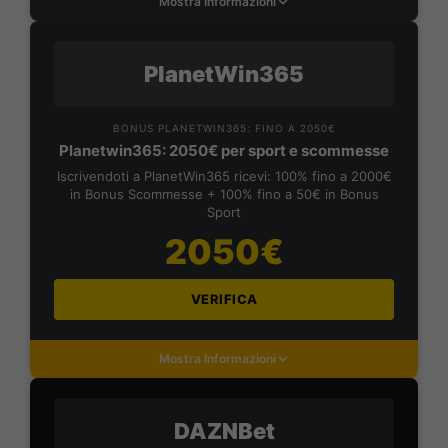
Mostra Informazioni
PlanetWin365
BONUS PLANETWIN365: FINO A 2050€
Planetwin365: 2050€ per sport e scommesse
Iscrivendoti a PlanetWin365 ricevi: 100% fino a 2000€
in Bonus Scommesse + 100% fino a 50€ in Bonus
Sport
2050€
VERIFICA
Mostra Informazioni
DAZNBet