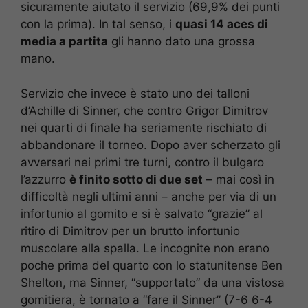
sicuramente aiutato il servizio (69,9% dei punti
con la prima). In tal senso, i
quasi 14 aces di
media a partita
gli hanno dato una grossa
mano.
Servizio che invece è stato uno dei talloni
d’Achille di Sinner, che contro Grigor Dimitrov
nei quarti di finale ha seriamente rischiato di
abbandonare il torneo. Dopo aver scherzato gli
avversari nei primi tre turni, contro il bulgaro
l’azzurro
è finito sotto di due set
– mai così in
difficoltà negli ultimi anni – anche per via di un
infortunio al gomito e si è salvato “grazie” al
ritiro di Dimitrov per un brutto infortunio
muscolare alla spalla. Le incognite non erano
poche prima del quarto con lo statunitense Ben
Shelton, ma Sinner, “supportato” da una vistosa
gomitiera, è tornato a “fare il Sinner” (7-6 6-4