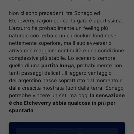
Non ci sono precedenti tra Sonego ed
Etcheverry, ragion per cui la gara è apertissima.
L’azzurro ha probabilmente un feeling più
naturale con l’erba e un curriculum londinese
nettamente superiore, ma il suo avversario
arriva con maggiore continuità e una condizione
complessiva più stabile. Lo scenario sembra
quello di una
partita lunga
, probabilmente con
tanti passaggi delicati. Il leggero vantaggio
dell’argentino nasce soprattutto dal momento e
dalla crescita mostrata fuori dalla terra. Sonego
potrebbe vincere un set, ma oggi
la sensazione
è che Etcheverry abbia qualcosa in più per
spuntarla
.