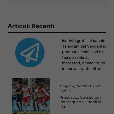
Articoli Recenti
Iscriviti gratis al canale
Telegram del Veggente:
pronostici esclusivi e in
tempo reale su
marcatori, ammoniti, tiri
in porta e tanto altro!
Anteprime
,
CALCIO
,
EUROPA
LEAGUE
Pronostico Salisburgo-
Pafos: quarta vittoria di
fila