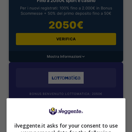
Fino a 2050€ sport e casino
Per i nuovi registrati: 100% fino a 2.000€ in Bonus
Scommesse + 50% del primo deposito fino a 50€
2050€
VERIFICA
Mostra Informazioni
BONUS BENVENUTO LOTTOMATICA: 2050€
Fino a 2050€ bonus scommesse e sport
Per i nuovi utenti della piattaforma: 100% fino a 50€ in
Bonus Scommesse + 100% fino a 2000€ in Bonus
Sport
ilveggente.it asks for your consent to use
2050€