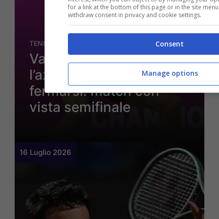
for a link at the bottom of this page or in the site me
withdraw consent in privacy and cookie settings.
Consent
TENNIS
Vallejo-Travaglia,
l’azzurro non vuole
Manage options
fermarsi: match con
vista semifinale
16 Luglio 2026