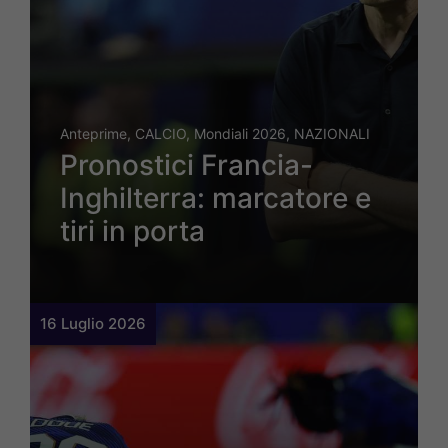
Anteprime
,
CALCIO
,
Mondiali 2026
,
NAZIONALI
Pronostici Francia-
Inghilterra: marcatore e
tiri in porta
16 Luglio 2026