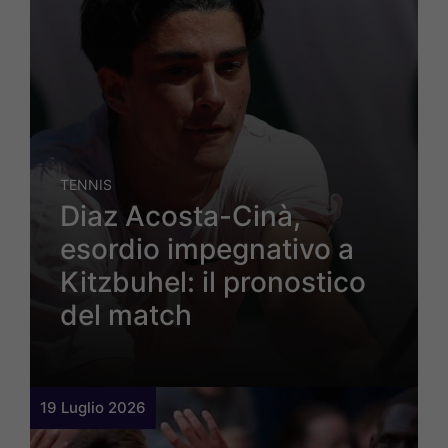
TENNIS
Diaz Acosta-Cinà,
esordio impegnativo a
Kitzbuhel: il pronostico
del match
19 Luglio 2026