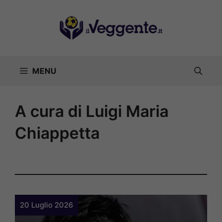
Vai
al
contenuto
MENU
A cura di Luigi Maria
Chiappetta
20 Luglio 2026