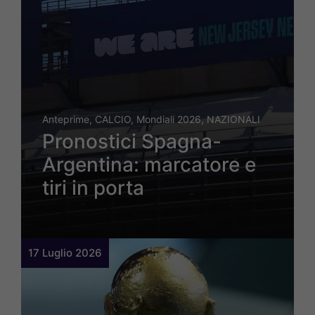
Anteprime
,
CALCIO
,
Mondiali 2026
,
NAZIONALI
Pronostici Spagna-
Argentina: marcatore e
tiri in porta
17 Luglio 2026