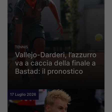
TENNIS
Vallejo-Darderi, l’azzurro
va a caccia della finale a
Bastad: il pronostico
17 Luglio 2026