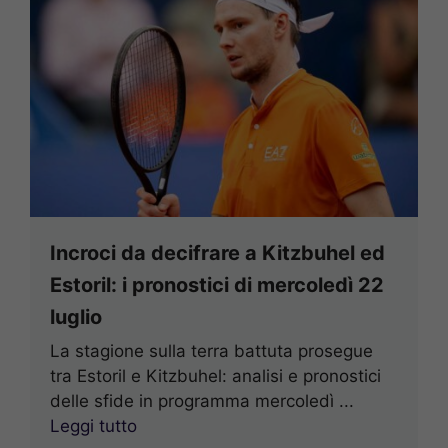
Incroci da decifrare a Kitzbuhel ed
Estoril: i pronostici di mercoledì 22
luglio
La stagione sulla terra battuta prosegue
tra Estoril e Kitzbuhel: analisi e pronostici
delle sfide in programma mercoledì ...
Leggi tutto