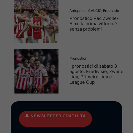
Anteprime
,
CALCIO
,
Eredivisie
Pronostico Pec Zwolle-
Ajax: la prima vittoria è
senza problemi
Pronostici
I pronostici di sabato 8
agosto: Eredivisie, Zweite
Liga, Primeira Liga e
League Cup
🔔
NEWSLETTER GRATUITA