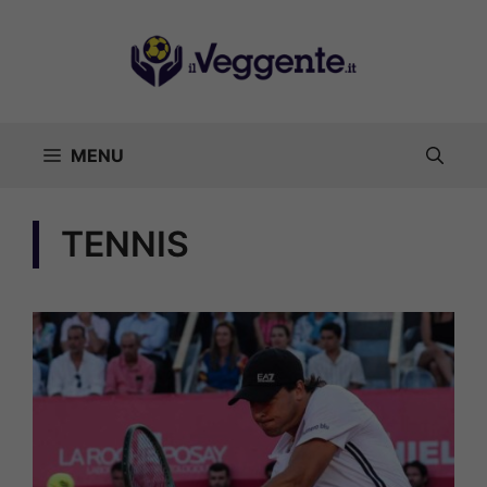
Vai
al
contenuto
MENU
TENNIS