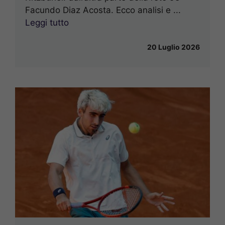
Facundo Diaz Acosta. Ecco analisi e ...
Leggi tutto
20 Luglio 2026