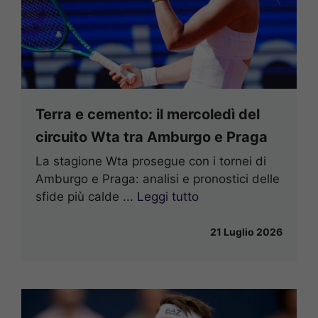
Terra e cemento: il mercoledì del
circuito Wta tra Amburgo e Praga
La stagione Wta prosegue con i tornei di
Amburgo e Praga: analisi e pronostici delle
sfide più calde ...
Leggi tutto
21 Luglio 2026