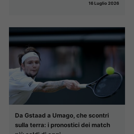
16 Luglio 2026
Da Gstaad a Umago, che scontri
sulla terra: i pronostici dei match