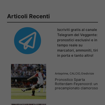
Articoli Recenti
Iscriviti gratis al canale
Telegram del Veggente:
pronostici esclusivi e in
tempo reale su
marcatori, ammoniti, tiri
in porta e tanto altro!
Anteprime
,
CALCIO
,
Eredivisie
Pronostico Sparta
Rotterdam-Feyenoord: un
precampionato clamoroso