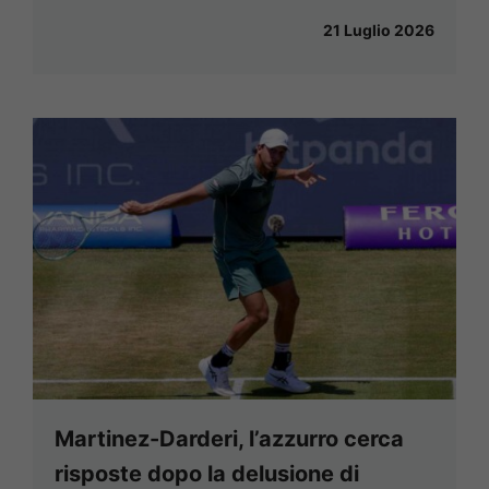
21 Luglio 2026
Martinez-Darderi, l’azzurro cerca
risposte dopo la delusione di