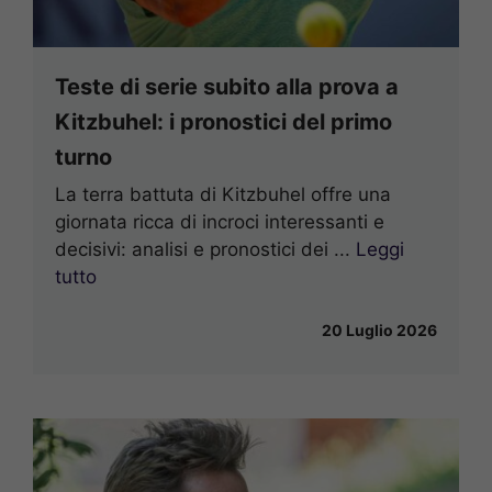
Teste di serie subito alla prova a
Kitzbuhel: i pronostici del primo
turno
La terra battuta di Kitzbuhel offre una
giornata ricca di incroci interessanti e
decisivi: analisi e pronostici dei ...
Leggi
tutto
20 Luglio 2026