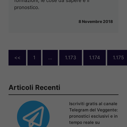
formazioni, le cose da sapere e il
pronostico.
8 Novembre 2018
<<
1
…
1.173
1.174
1.175
Articoli Recenti
Iscriviti gratis al canale
Telegram del Veggente:
pronostici esclusivi e in
tempo reale su