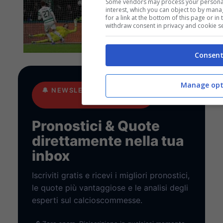
Some vendors may process your personal 
interest, which you can object to by man
Pronostico Klimarnock-
for a link at the bottom of this page or i
Celtic: arriva il secondo
withdraw consent in privacy and cookie se
sorriso
Consen
Manage opt
🔔
NEWSLETTER GRATUITA
Pronostici & Quote
direttamente nella tua
inbox
Iscriviti gratis e ricevi i migliori pronostici,
le quote più vantaggiose e le analisi degli
esperti sul calcioscommesse.