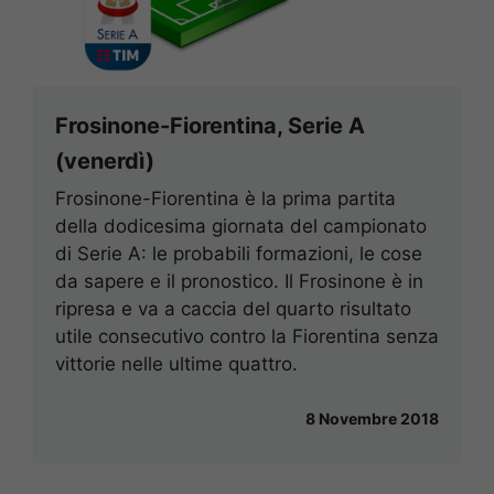
Frosinone-Fiorentina, Serie A
(venerdì)
Frosinone-Fiorentina è la prima partita
della dodicesima giornata del campionato
di Serie A: le probabili formazioni, le cose
da sapere e il pronostico. Il Frosinone è in
ripresa e va a caccia del quarto risultato
utile consecutivo contro la Fiorentina senza
vittorie nelle ultime quattro.
8 Novembre 2018