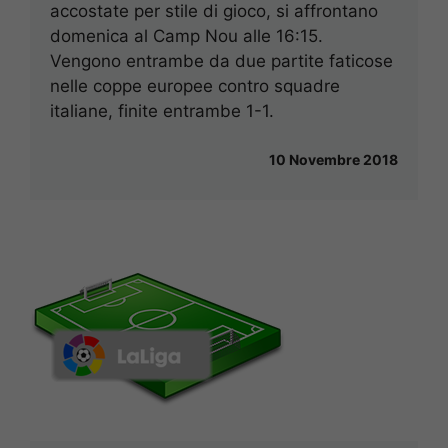
accostate per stile di gioco, si affrontano
domenica al Camp Nou alle 16:15.
Vengono entrambe da due partite faticose
nelle coppe europee contro squadre
italiane, finite entrambe 1-1.
10 Novembre 2018