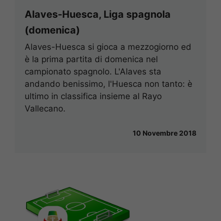
Alaves-Huesca, Liga spagnola
(domenica)
Alaves-Huesca si gioca a mezzogiorno ed
è la prima partita di domenica nel
campionato spagnolo. L'Alaves sta
andando benissimo, l'Huesca non tanto: è
ultimo in classifica insieme al Rayo
Vallecano.
10 Novembre 2018