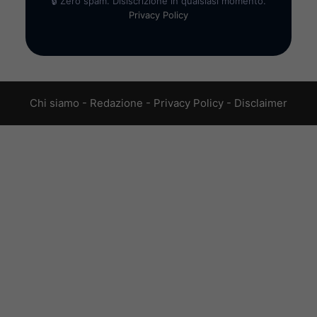
🔒 Zero spam. Disiscrizione in qualsiasi momento.
Privacy Policy
Chi siamo
-
Redazione
-
Privacy Policy
-
Disclaimer