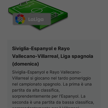
Siviglia-Espanyol e Rayo
Vallecano-Villarreal, Liga spagnola
(domenica)
Siviglia-Espanyol e Rayo Vallecano-
Villarreal si giocano nel tardo pomeriggio
nel campionato spagnolo. La prima è una
partita da alta classifica,
sorprendentemente per l'Espanyol. La
seconda è una partita da bassa classifica,