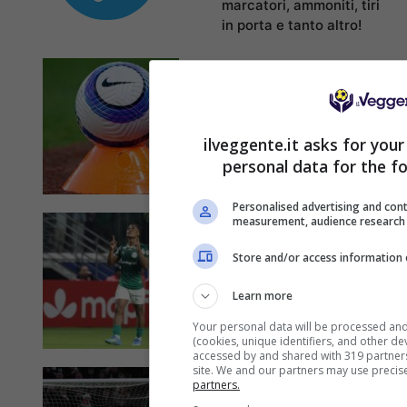
marcatori, ammoniti, tiri
in porta e tanto altro!
Pronostici
I pronostici di lunedì 10
agosto: Primeira Liga,
ilveggente.it asks for you
League Cup e
Allsvenskan
personal data for the f
Personalised advertising and cont
measurement, audience research
Anteprime
,
CALCIO
Store and/or access information 
Pronostico Palmeiras-
Internacional: continua la
Learn more
marcia solitaria
Your personal data will be processed an
(cookies, unique identifiers, and other de
accessed by and shared with 319 partners,
site. We and our partners may use precis
partners.
Anteprime
,
CALCIO