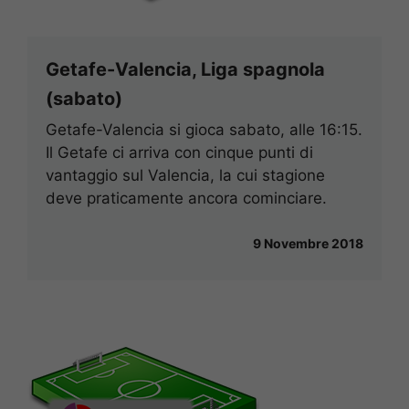
Getafe-Valencia, Liga spagnola
(sabato)
Getafe-Valencia si gioca sabato, alle 16:15.
Il Getafe ci arriva con cinque punti di
vantaggio sul Valencia, la cui stagione
deve praticamente ancora cominciare.
9 Novembre 2018