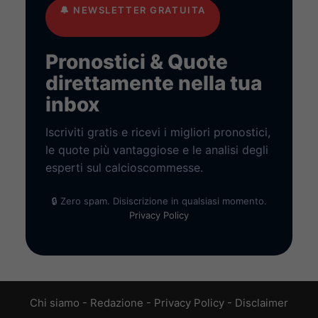
🔔
NEWSLETTER GRATUITA
Pronostici & Quote
direttamente nella tua
inbox
Iscriviti gratis e ricevi i migliori pronostici,
le quote più vantaggiose e le analisi degli
esperti sul calcioscommesse.
🔒 Zero spam. Disiscrizione in qualsiasi momento.
Privacy Policy
Chi siamo
-
Redazione
-
Privacy Policy
-
Disclaimer