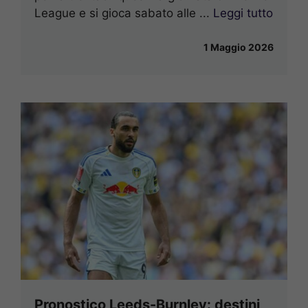
League e si gioca sabato alle ...
Leggi tutto
1 Maggio 2026
Pronostico Leeds-Burnley: destini