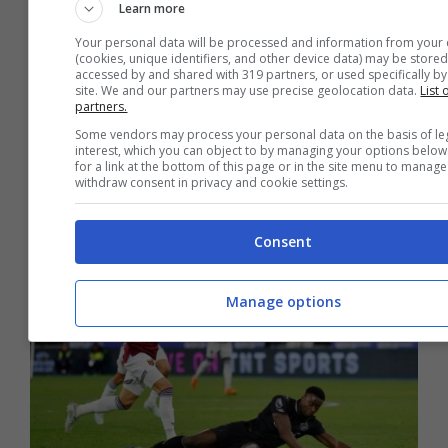
Learn more
Brighton-Chelsea è una partita della
Your personal data will be processed and information from your
trentaquattresima giornata di Premier
(cookies, unique identifiers, and other device data) may be stored
League e si gioca martedì: diretta tv,
accessed by and shared with 319 partners, or used specifically by 
site. We and our partners may use precise geolocation data.
List 
probabili formazioni, ...
Leggi tutto
partners.
Some vendors may process your personal data on the basis of le
20 Aprile 2026
interest, which you can object to by managing your options below
for a link at the bottom of this page or in the site menu to manage
withdraw consent in privacy and cookie settings.
Consent
Manage options