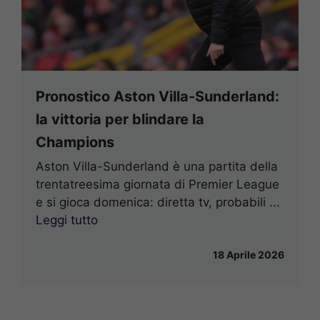
Pronostico Aston Villa-Sunderland:
la vittoria per blindare la
Champions
Aston Villa-Sunderland è una partita della
trentatreesima giornata di Premier League
e si gioca domenica: diretta tv, probabili ...
Leggi tutto
18 Aprile 2026