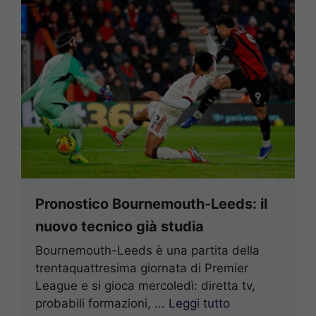
Pronostico Bournemouth-Leeds: il
nuovo tecnico già studia
Bournemouth-Leeds è una partita della
trentaquattresima giornata di Premier
League e si gioca mercoledì: diretta tv,
probabili formazioni, ...
Leggi tutto