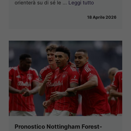
orienterà su di sé le ...
Leggi tutto
18 Aprile 2026
Pronostico Nottingham Forest-