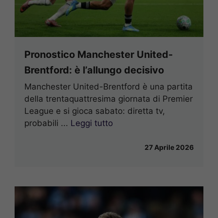
Pronostico Manchester United-
Brentford: è l’allungo decisivo
Manchester United-Brentford è una partita
della trentaquattresima giornata di Premier
League e si gioca sabato: diretta tv,
probabili ...
Leggi tutto
27 Aprile 2026