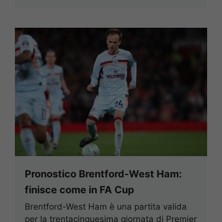
Pronostico Brentford-West Ham:
finisce come in FA Cup
Brentford-West Ham è una partita valida
per la trentacinquesima giornata di Premier