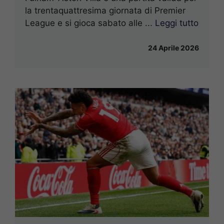
la trentaquattresima giornata di Premier
League e si gioca sabato alle ...
Leggi tutto
24 Aprile 2026