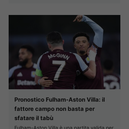
Pronostico Fulham-Aston Villa: il
fattore campo non basta per
sfatare il tabù
Fulham-Aston Villa è una partita valida per