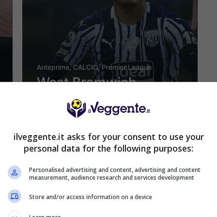
Anteprime
,
CALCIO
,
Premier League
West Bromwich-
Crystal Palace,
Premier League:
pronostici
ilveggente.it asks for your consent to use your
personal data for the following purposes:
Personalised advertising and content, advertising and content
4 Dicembre 2020
measurement, audience research and services development
Store and/or access information on a device