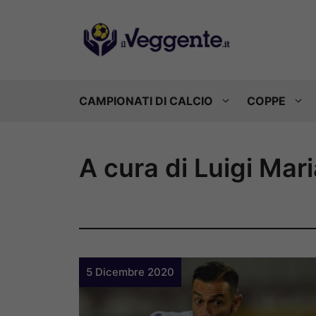
Vai
al
contenuto
CAMPIONATI DI CALCIO
COPPE
A cura di Luigi Mar
5 Dicembre 2020