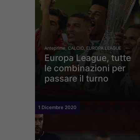
Anteprime
,
CALCIO
,
EUROPA LEAGUE
Europa League, tutte
le combinazioni per
passare il turno
1 Dicembre 2020