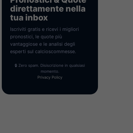
direttamente nella
tua inbox
Iscriviti gratis e ricevi i migliori
pronostici, le quote più
vantaggiose e le analisi degli
esperti sul calcioscommesse.
🔒 Zero spam. Disiscrizione in qualsiasi
momento.
Privacy Policy