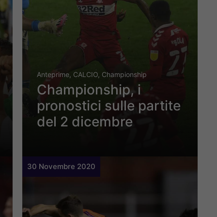
Anteprime
,
CALCIO
,
Championship
Championship, i
pronostici sulle partite
del 2 dicembre
30 Novembre 2020