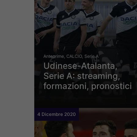
Anteprime
,
CALCIO
,
Serie A
Udinese-Atalanta,
Serie A: streaming,
formazioni, pronostici
4 Dicembre 2020