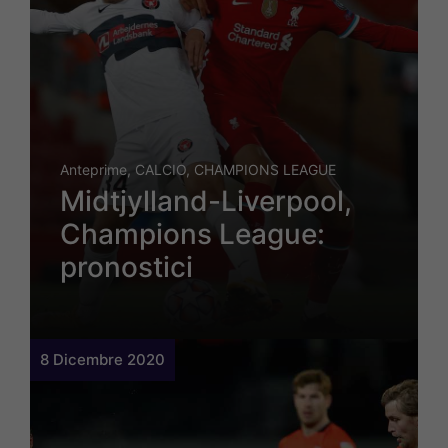
Anteprime
,
CALCIO
,
CHAMPIONS LEAGUE
Midtjylland-Liverpool,
Champions League:
pronostici
8 Dicembre 2020