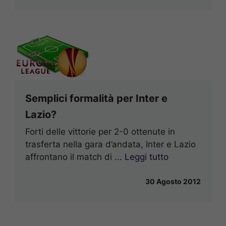
Semplici formalità per Inter e
Lazio?
Forti delle vittorie per 2-0 ottenute in
trasferta nella gara d’andata, Inter e Lazio
affrontano il match di ...
Leggi tutto
30 Agosto 2012