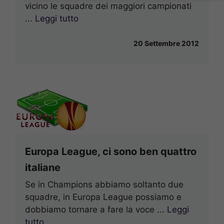
vicino le squadre dei maggiori campionati
...
Leggi tutto
20 Settembre 2012
Europa League, ci sono ben quattro
italiane
Se in Champions abbiamo soltanto due
squadre, in Europa League possiamo e
dobbiamo tornare a fare la voce ...
Leggi
tutto