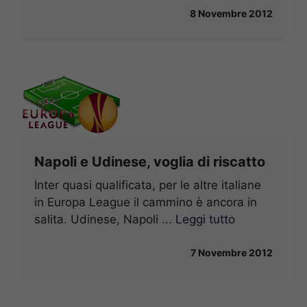
8 Novembre 2012
Napoli e Udinese, voglia di riscatto
Inter quasi qualificata, per le altre italiane
in Europa League il cammino è ancora in
salita. Udinese, Napoli ...
Leggi tutto
7 Novembre 2012