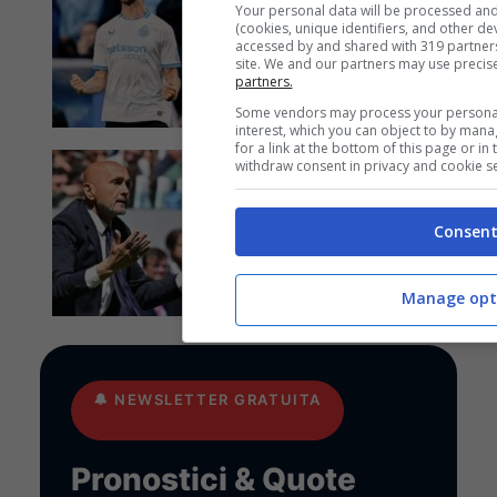
Your personal data will be processed an
I pronostici di venerdì 7
(cookies, unique identifiers, and other de
agosto: Eredivisie,
accessed by and shared with 319 partners,
site. We and our partners may use precis
Primeira Liga e League
partners.
Cup
Some vendors may process your personal 
interest, which you can object to by man
for a link at the bottom of this page or i
withdraw consent in privacy and cookie se
Anteprime
,
CALCIO
Consen
Pronostico Juventus-
Inter: il gol è assicurato
Manage opt
🔔
NEWSLETTER GRATUITA
Pronostici & Quote