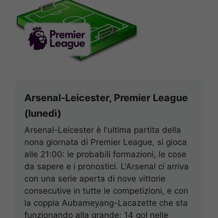
Arsenal-Leicester, Premier League
(lunedì)
Arsenal-Leicester è l'ultima partita della
nona giornata di Premier League, si gioca
alle 21:00: le probabili formazioni, le cose
da sapere e i pronostici. L'Arsenal ci arriva
con una serie aperta di nove vittorie
consecutive in tutte le competizioni, e con
la coppia Aubameyang-Lacazette che sta
funzionando alla grande: 14 gol nelle