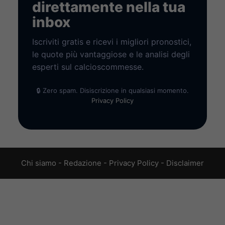
direttamente nella tua
inbox
Iscriviti gratis e ricevi i migliori pronostici,
le quote più vantaggiose e le analisi degli
esperti sul calcioscommesse.
🔒 Zero spam. Disiscrizione in qualsiasi momento.
Privacy Policy
Chi siamo
-
Redazione
-
Privacy Policy
-
Disclaimer