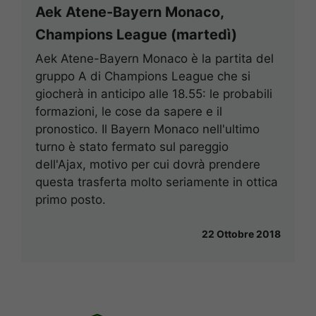
Aek Atene-Bayern Monaco,
Champions League (martedì)
Aek Atene-Bayern Monaco è la partita del
gruppo A di Champions League che si
giocherà in anticipo alle 18.55: le probabili
formazioni, le cose da sapere e il
pronostico. Il Bayern Monaco nell'ultimo
turno è stato fermato sul pareggio
dell'Ajax, motivo per cui dovrà prendere
questa trasferta molto seriamente in ottica
primo posto.
22 Ottobre 2018