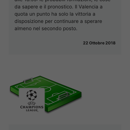
da sapere e il pronostico. Il Valencia a
quota un punto ha solo la vittoria a
disposizione per continuare a sperare
almeno nel secondo posto.
22 Ottobre 2018