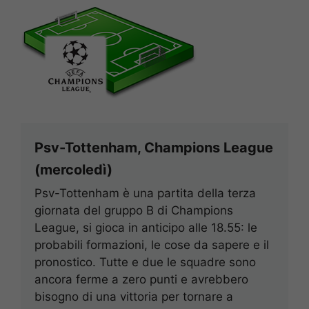
Psv-Tottenham, Champions League
(mercoledì)
Psv-Tottenham è una partita della terza
giornata del gruppo B di Champions
League, si gioca in anticipo alle 18.55: le
probabili formazioni, le cose da sapere e il
pronostico. Tutte e due le squadre sono
ancora ferme a zero punti e avrebbero
bisogno di una vittoria per tornare a