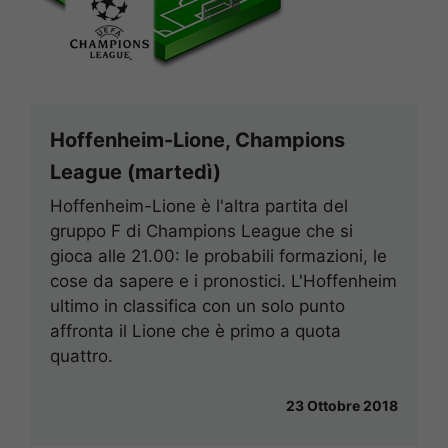
Hoffenheim-Lione, Champions
League (martedì)
Hoffenheim-Lione è l'altra partita del
gruppo F di Champions League che si
gioca alle 21.00: le probabili formazioni, le
cose da sapere e i pronostici. L'Hoffenheim
ultimo in classifica con un solo punto
affronta il Lione che è primo a quota
quattro.
23 Ottobre 2018