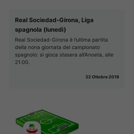
Real Sociedad-Girona, Liga
spagnola (lunedì)
Real Sociedad-Girona è l’ultima partita
della nona giornata del campionato
spagnolo: si gioca stasera all’Anoeta, alle
21:00.
22 Ottobre 2018