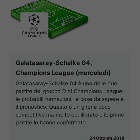
Galatasaray-Schalke 04,
Champions League (mercoledì)
Galatasaray-Schalke 04 è una delle due
partite del gruppo D di Champions League:
le probabili formazioni, le cose da sapere e
il pronostico. Questo è un girone poco
competitivo ma molto equilibrato e le prime
partite lo hanno confermato.
24 Ottobre 2018