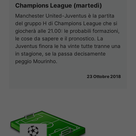
Champions League (martedì)
Manchester United-Juventus è la partita
del gruppo H di Champions League che si
giocherà alle 21.00: le probabili formazioni,
le cose da sapere e il pronostico. La
Juventus finora le ha vinte tutte tranne una
in stagione, se la passa decisamente
peggio Mourinho.
23 Ottobre 2018