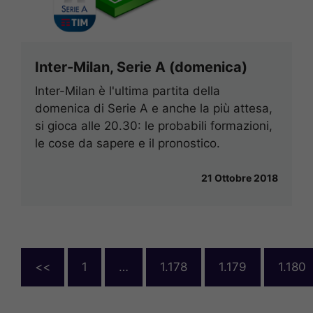
Inter-Milan, Serie A (domenica)
Inter-Milan è l'ultima partita della
domenica di Serie A e anche la più attesa,
si gioca alle 20.30: le probabili formazioni,
le cose da sapere e il pronostico.
21 Ottobre 2018
<<
1
…
1.178
1.179
1.180