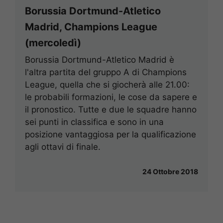
Borussia Dortmund-Atletico
Madrid, Champions League
(mercoledì)
Borussia Dortmund-Atletico Madrid è
l'altra partita del gruppo A di Champions
League, quella che si giocherà alle 21.00:
le probabili formazioni, le cose da sapere e
il pronostico. Tutte e due le squadre hanno
sei punti in classifica e sono in una
posizione vantaggiosa per la qualificazione
agli ottavi di finale.
24 Ottobre 2018