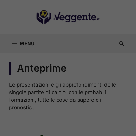
Vai
al
contenuto
MENU
Anteprime
Le presentazioni e gli approfondimenti delle
singole partite di calcio, con le probabili
formazioni, tutte le cose da sapere e i
pronostici.