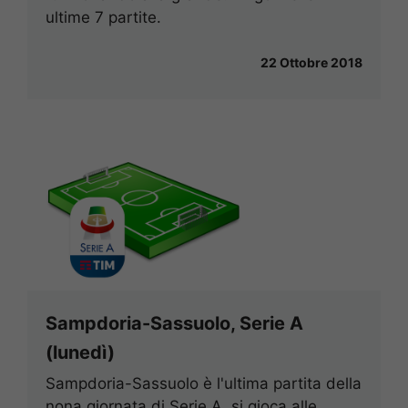
ultime 7 partite.
22 Ottobre 2018
Sampdoria-Sassuolo, Serie A
(lunedì)
Sampdoria-Sassuolo è l'ultima partita della
nona giornata di Serie A, si gioca alle