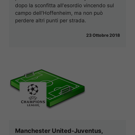
dopo la sconfitta all'esordio vincendo sul
campo dell'Hoffenheim, ma non può
perdere altri punti per strada.
23 Ottobre 2018
Manchester United-Juventus,