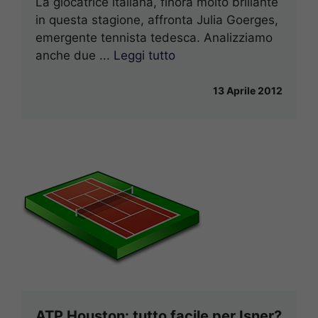
La giocatrice italiana, finora molto brillante
in questa stagione, affronta Julia Goerges,
emergente tennista tedesca. Analizziamo
anche due ...
Leggi tutto
13 Aprile 2012
ATP Houston: tutto facile per Isner?