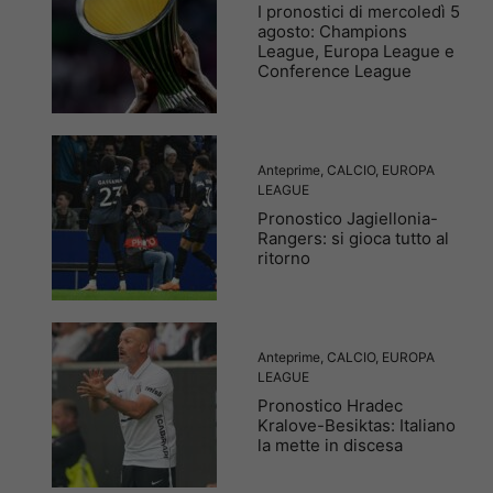
I pronostici di mercoledì 5
agosto: Champions
League, Europa League e
Conference League
Anteprime
,
CALCIO
,
EUROPA
LEAGUE
Pronostico Jagiellonia-
Rangers: si gioca tutto al
ritorno
Anteprime
,
CALCIO
,
EUROPA
LEAGUE
Pronostico Hradec
Kralove-Besiktas: Italiano
la mette in discesa