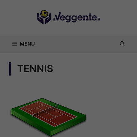
Vai
al
contenuto
MENU
TENNIS