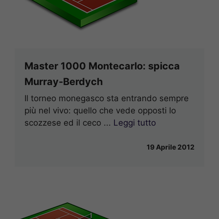
Master 1000 Montecarlo: spicca
Murray-Berdych
Il torneo monegasco sta entrando sempre
più nel vivo: quello che vede opposti lo
scozzese ed il ceco ...
Leggi tutto
19 Aprile 2012