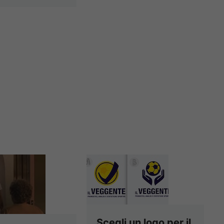
Scegli un logo per il