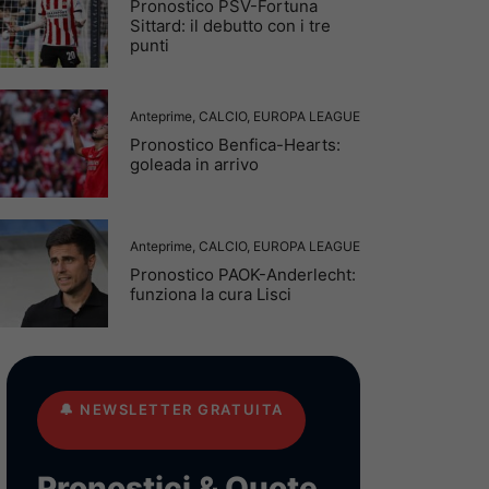
Pronostico PSV-Fortuna
Sittard: il debutto con i tre
punti
Anteprime
,
CALCIO
,
EUROPA LEAGUE
Pronostico Benfica-Hearts:
goleada in arrivo
Anteprime
,
CALCIO
,
EUROPA LEAGUE
Pronostico PAOK-Anderlecht:
funziona la cura Lisci
🔔
NEWSLETTER GRATUITA
Pronostici & Quote