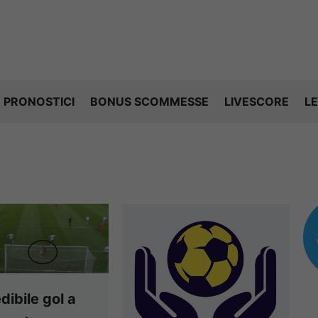
PRONOSTICI
BONUS SCOMMESSE
LIVESCORE
LE
edibile gol a