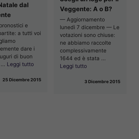
atale dal
Veggente: A o B?
nte
— Aggiornamento
pronostici e
lunedì 7 dicembre — Le
artite: a tutti voi
votazioni sono chiuse:
gliamo
ne abbiamo raccolte
emente dare i
complessivamente
auguri di buon
1644 ed è stata ...
...
Leggi tutto
Leggi tutto
25 Dicembre 2015
3 Dicembre 2015