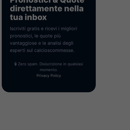
direttamente nella
tua inbox
Iscriviti gratis e ricevi i migliori
pronostici, le quote più
vantaggiose e le analisi degli
esperti sul calcioscommesse.
🔒 Zero spam. Disiscrizione in qualsiasi
momento.
Privacy Policy