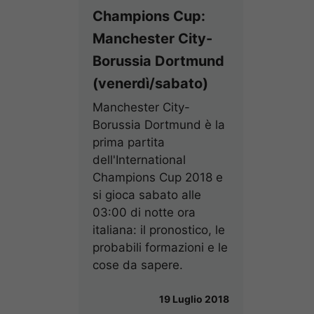
Champions Cup:
Manchester City-
Borussia Dortmund
(venerdì/sabato)
Manchester City-
Borussia Dortmund è la
prima partita
dell'International
Champions Cup 2018 e
si gioca sabato alle
03:00 di notte ora
italiana: il pronostico, le
probabili formazioni e le
cose da sapere.
19 Luglio 2018