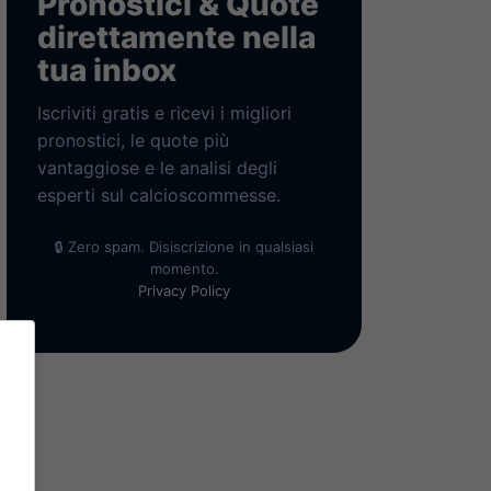
Pronostici & Quote
direttamente nella
tua inbox
Iscriviti gratis e ricevi i migliori
pronostici, le quote più
vantaggiose e le analisi degli
esperti sul calcioscommesse.
🔒 Zero spam. Disiscrizione in qualsiasi
momento.
Privacy Policy