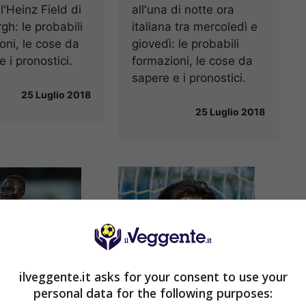
l'Heinz Field di
all'una di notte ora
gh: le probabili
italiana tra mercoledì e
oni, le cose da
giovedì: le probabili
 i pronostici.
formazioni, le cose da
sapere e i pronostici.
25 Luglio 2018
25 Luglio 2018
ilveggente.it asks for your consent to use your
personal data for the following purposes: