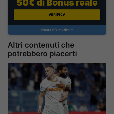
50€ di Bonus reale
VERIFICA
Mostra Informazioni
Altri contenuti che
potrebbero piacerti