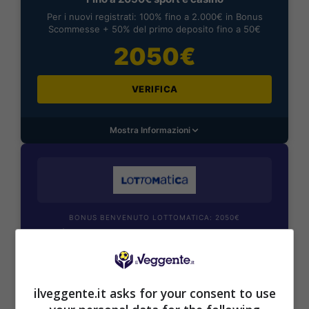
Per i nuovi registrati: 100% fino a 2.000€ in Bonus
Scommesse + 50% del primo deposito fino a 50€
2050€
VERIFICA
Mostra Informazioni
BONUS BENVENUTO LOTTOMATICA: 2050€
Fino a 2050€ bonus scommesse e sport
Per i nuovi utenti della piattaforma: 100% fino a 50€ in
Bonus Scommesse + 100% fino a 2000€ in Bonus
Sport
ilveggente.it asks for your consent to use
2050€