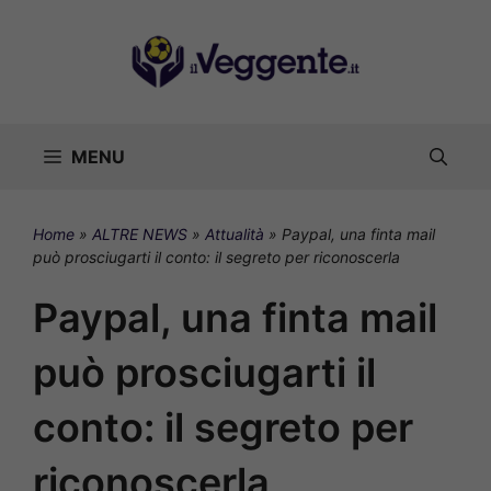
Vai
al
contenuto
MENU
Home
»
ALTRE NEWS
»
Attualità
»
Paypal, una finta mail
può prosciugarti il conto: il segreto per riconoscerla
Paypal, una finta mail
può prosciugarti il
conto: il segreto per
riconoscerla