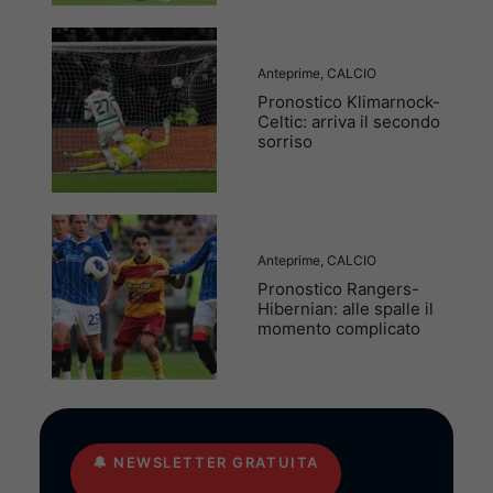
Anteprime
,
CALCIO
Pronostico Klimarnock-
Celtic: arriva il secondo
sorriso
Anteprime
,
CALCIO
Pronostico Rangers-
Hibernian: alle spalle il
momento complicato
🔔
NEWSLETTER GRATUITA