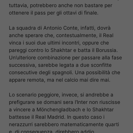
tuttavia, potrebbero anche non bastare per
ottenere il pass per gli ottavi di finale.
La squadra di Antonio Conte, infatti, dovrà
anche sperare che, contestualmente, il Real
vinca i suoi due ultimi incontri, oppure che
pareggi contro lo Shakhtar e batta il Borussia.
Un’ulteriore combinazione per passare alla fase
successiva, sarebbe legata a due sconfitte
consecutive degli spagnoli. Una possibilità che
appare remota, ma nel calcio mai dire mai.
Lo scenario peggiore, invece, si andrebbe a
prefigurare se domani sera l’Inter non riuscisse
a vincere a Mönchengladbach e lo Shakhtar
battesse il Real Madrid. In questo caso i
nerazzurri sarebbero matematicamente quarti
e, di conseguenza, direbbero addio