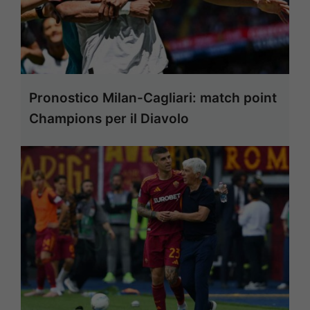
Pronostico Milan-Cagliari: match point
Champions per il Diavolo