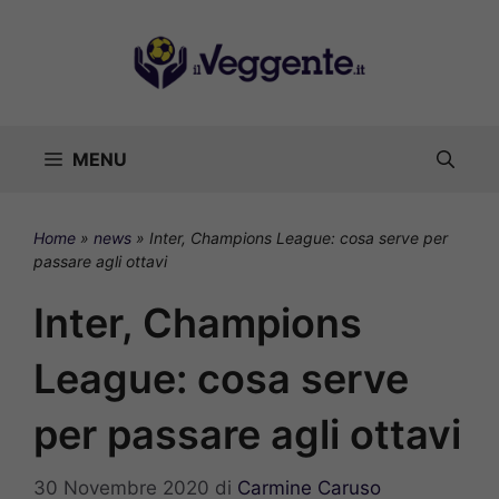
Vai
al
contenuto
MENU
Home
»
news
»
Inter, Champions League: cosa serve per
passare agli ottavi
Inter, Champions
League: cosa serve
per passare agli ottavi
30 Novembre 2020
di
Carmine Caruso