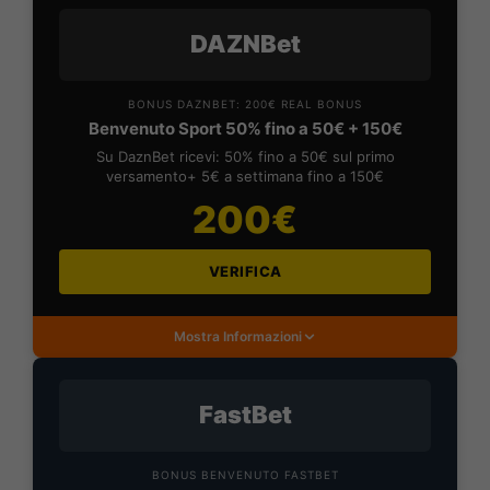
DAZNBet
BONUS DAZNBET: 200€ REAL BONUS
Benvenuto Sport 50% fino a 50€ + 150€
Su DaznBet ricevi: 50% fino a 50€ sul primo
versamento+ 5€ a settimana fino a 150€
200€
VERIFICA
Mostra Informazioni
FastBet
BONUS BENVENUTO FASTBET