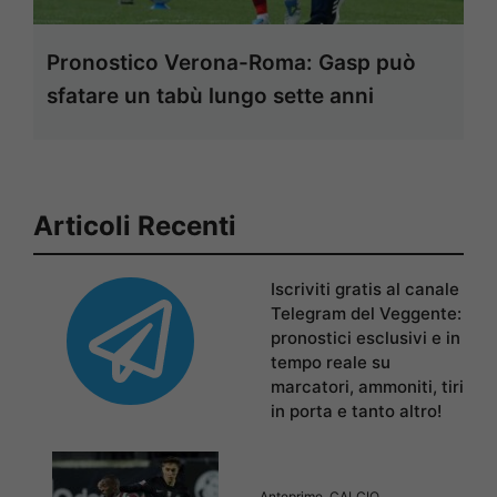
Pronostico Verona-Roma: Gasp può
sfatare un tabù lungo sette anni
Articoli Recenti
Iscriviti gratis al canale
Telegram del Veggente:
pronostici esclusivi e in
tempo reale su
marcatori, ammoniti, tiri
in porta e tanto altro!
Anteprime
,
CALCIO