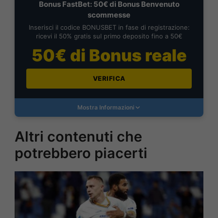
Bonus FastBet: 50€ di Bonus Benvenuto
scommesse
Inserisci il codice BONUSBET in fase di registrazione:
ricevi il 50% gratis sul primo deposito fino a 50€
50€ di Bonus reale
VERIFICA
Mostra Informazioni
Altri contenuti che
potrebbero piacerti