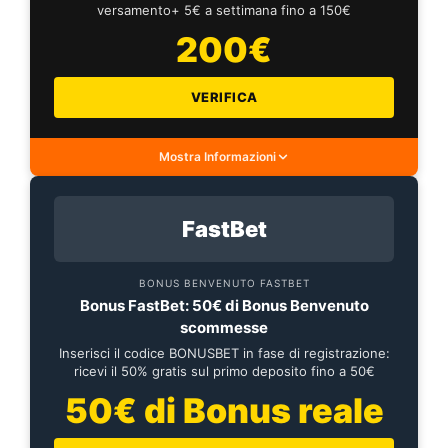
versamento+ 5€ a settimana fino a 150€
200€
VERIFICA
Mostra Informazioni
FastBet
BONUS BENVENUTO FASTBET
Bonus FastBet: 50€ di Bonus Benvenuto
scommesse
Inserisci il codice BONUSBET in fase di registrazione:
ricevi il 50% gratis sul primo deposito fino a 50€
50€ di Bonus reale