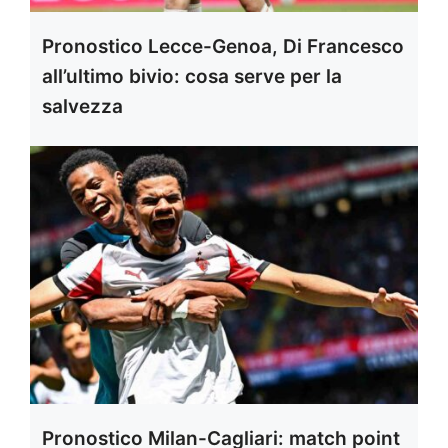
Pronostico Lecce-Genoa, Di Francesco
all’ultimo bivio: cosa serve per la
salvezza
Pronostico Milan-Cagliari: match point