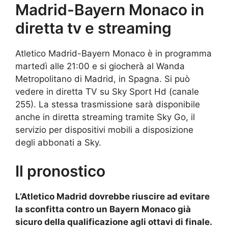
Madrid-Bayern Monaco in
diretta tv e streaming
Atletico Madrid-Bayern Monaco è in programma
martedì alle 21:00 e si giocherà al Wanda
Metropolitano di Madrid, in Spagna. Si può
vedere in diretta TV su Sky Sport Hd (canale
255). La stessa trasmissione sarà disponibile
anche in diretta streaming tramite Sky Go, il
servizio per dispositivi mobili a disposizione
degli abbonati a Sky.
Il pronostico
L’Atletico Madrid dovrebbe riuscire ad evitare
la sconfitta contro un Bayern Monaco già
sicuro della qualificazione agli ottavi di finale.