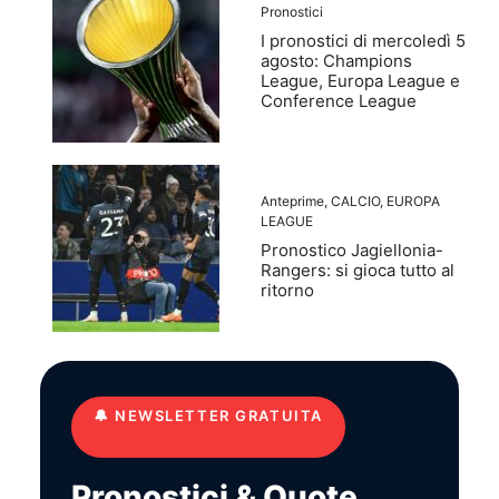
Pronostici
I pronostici di mercoledì 5
agosto: Champions
League, Europa League e
Conference League
Anteprime
,
CALCIO
,
EUROPA
LEAGUE
Pronostico Jagiellonia-
Rangers: si gioca tutto al
ritorno
🔔
NEWSLETTER GRATUITA
Pronostici & Quote