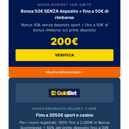
BONUS SPORTBET: 100€ SUBITO
Bonus 50€ SENZA deposito + fino a 50€ di
rimborso
Bonus 50€ senza deposito sport + fino a 50€ di
bonus rimborso sul primo deposito
200€
VERIFICA
Mostra Informazioni
BONUS BENVENUTO GOLDBET: 2.050€
Fino a 2050€ sport e casino
Per i nuovi registrati: 100% fino a 2.000€ in Bonus
Scommesse + 50% del primo deposito fino a 50€