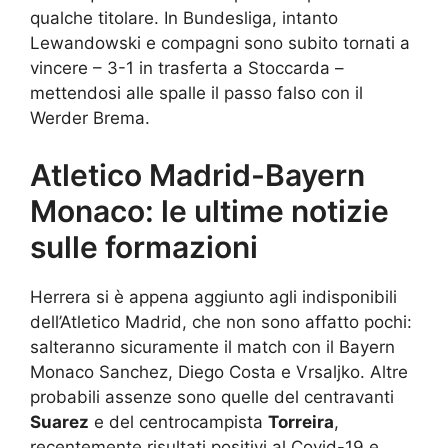
qualche titolare. In Bundesliga, intanto
Lewandowski e compagni sono subito tornati a
vincere – 3-1 in trasferta a Stoccarda –
mettendosi alle spalle il passo falso con il
Werder Brema.
Atletico Madrid-Bayern
Monaco: le ultime notizie
sulle formazioni
Herrera si è appena aggiunto agli indisponibili
dell’Atletico Madrid, che non sono affatto pochi:
salteranno sicuramente il match con il Bayern
Monaco Sanchez, Diego Costa e Vrsaljko. Altre
probabili assenze sono quelle del centravanti
Suarez
e del centrocampista
Torreira
,
recentemente risultati positivi al Covid-19 e