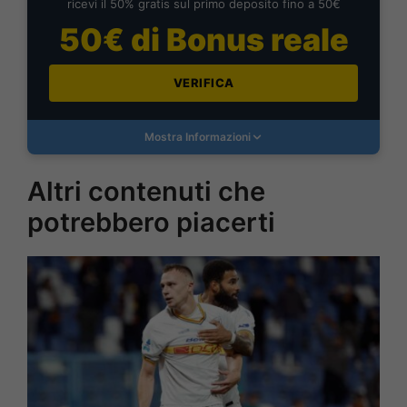
ricevi il 50% gratis sul primo deposito fino a 50€
50€ di Bonus reale
VERIFICA
Mostra Informazioni
Altri contenuti che
potrebbero piacerti