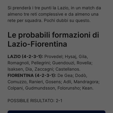
Si prenderà i tre punti la Lazio, in un match da
almeno tre reti complessive e da almeno una
rete per squadra. Pochi dubbi su questo.
Le probabili formazioni di
Lazio-Fiorentina
LAZIO (4-2-3-1):
Provedel; Hysaj, Gila,
Romagnoli, Pellegrini; Guendouzi, Rovella;
Isaksen, Dia, Zaccagni; Castellanos.
FIORENTINA (4-2-3-1):
De Gea; Dodò,
Comuzzo, Ranieri, Gosens; Adli, Mandragora;
Colpani, Gudmundsson, Folorunsho; Kean.
POSSIBILE RISULTATO: 2-1