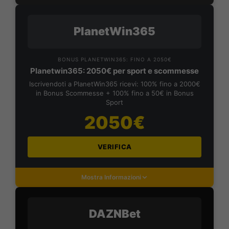
PlanetWin365
BONUS PLANETWIN365: FINO A 2050€
Planetwin365: 2050€ per sport e scommesse
Iscrivendoti a PlanetWin365 ricevi: 100% fino a 2000€
in Bonus Scommesse + 100% fino a 50€ in Bonus
Sport
2050€
VERIFICA
Mostra Informazioni
DAZNBet