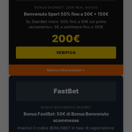
BONUS DAZNBET: 200€ REAL BONUS
Benvenuto Sport 50% fino a 50€ + 150€
Su DaznBet ricevi: 50% fino a 50€ sul primo
versamento+ 5€ a settimana fino a 150€
200€
VERIFICA
Mostra Informazioni
FastBet
BONUS BENVENUTO FASTBET
Bonus FastBet: 50€ di Bonus Benvenuto
scommesse
Inserisci il codice BONUSBET in fase di registrazione: