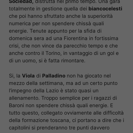
Sociedad,
distrutta nel primo tempo. Una gara
totalmente in gestione quella dei
biancocelesti
che poi hanno sfruttato anche la superiorità
numerica per non spendere chissà quali
energie. Tenute appunto per la sfida di
domenica sera ad una Fiorentina in fortissima
crisi, che non vince da parecchio tempo e che
anche contro il Torino, in vantaggio di un gol e
di un uomo, si è fatta rimontare.
Si, la
Viola
di
Palladino
non ha giocato nel
mezzo della settimana, ma ad un certo punto
l’impegno della Lazio è stato quasi un
allenamento. Troppo semplice per i ragazzi di
Baroni non spendere chissà quali energie. E
tutto questo, collegato ovviamente alle difficoltà
della formazione toscana, ci portano a dire che i
capitolini si prenderanno tre punti davvero