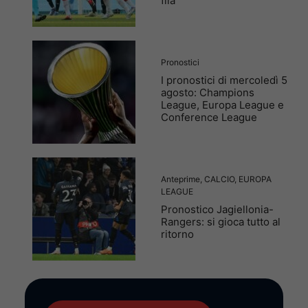
fila
Pronostici
I pronostici di mercoledì 5
agosto: Champions
League, Europa League e
Conference League
Anteprime
,
CALCIO
,
EUROPA
LEAGUE
Pronostico Jagiellonia-
Rangers: si gioca tutto al
ritorno