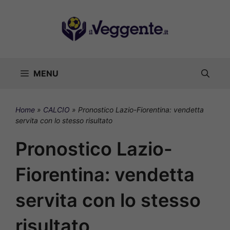
Vai
al
contenuto
MENU
Home
»
CALCIO
»
Pronostico Lazio-Fiorentina: vendetta
servita con lo stesso risultato
Pronostico Lazio-
Fiorentina: vendetta
servita con lo stesso
risultato