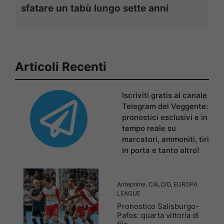
sfatare un tabù lungo sette anni
Articoli Recenti
Iscriviti gratis al canale
Telegram del Veggente:
pronostici esclusivi e in
tempo reale su
marcatori, ammoniti, tiri
in porta e tanto altro!
Anteprime
,
CALCIO
,
EUROPA
LEAGUE
Pronostico Salisburgo-
Pafos: quarta vittoria di