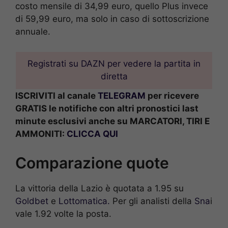
costo mensile di 34,99 euro, quello Plus invece
di 59,99 euro, ma solo in caso di sottoscrizione
annuale.
Registrati su DAZN per vedere la partita in
diretta
ISCRIVITI al canale
TELEGRAM
per ricevere
GRATIS le notifiche con altri pronostici last
minute esclusivi anche su MARCATORI, TIRI E
AMMONITI:
CLICCA QUI
Comparazione quote
La vittoria della Lazio è quotata a 1.95 su
Goldbet
e
Lottomatica.
Per gli analisti della
Sna
i
vale 1.92 volte la posta.