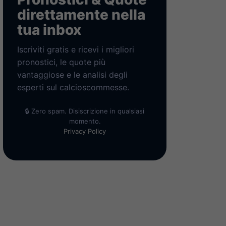
direttamente nella
tua inbox
Iscriviti gratis e ricevi i migliori
pronostici, le quote più
vantaggiose e le analisi degli
esperti sul calcioscommesse.
🔒 Zero spam. Disiscrizione in qualsiasi
momento.
Privacy Policy