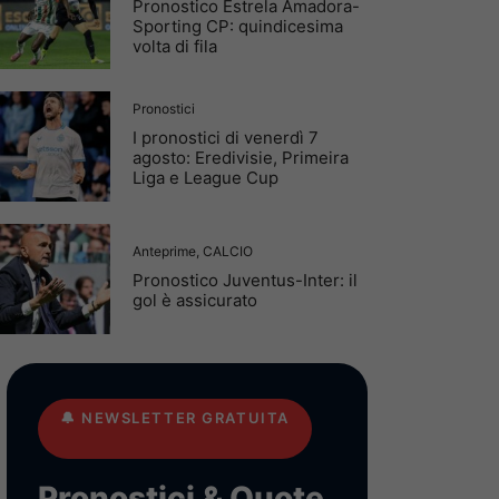
Pronostico Estrela Amadora-
Sporting CP: quindicesima
volta di fila
Pronostici
I pronostici di venerdì 7
agosto: Eredivisie, Primeira
Liga e League Cup
Anteprime
,
CALCIO
Pronostico Juventus-Inter: il
gol è assicurato
🔔
NEWSLETTER GRATUITA
Pronostici & Quote