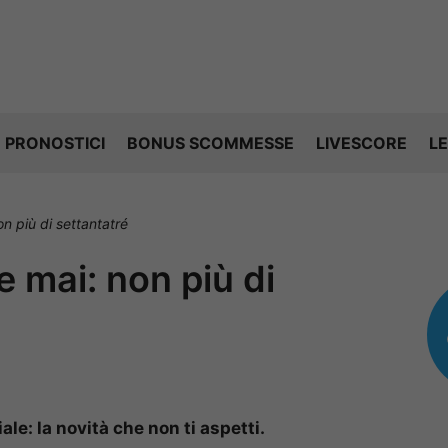
PRONOSTICI
BONUS SCOMMESSE
LIVESCORE
LE
on più di settantatré
e mai: non più di
ale: la novità che non ti aspetti.