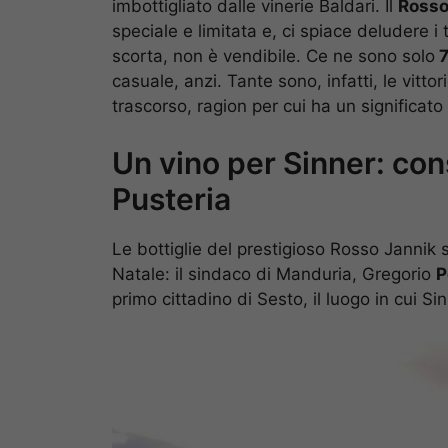
imbottigliato dalle vinerie Baldari. Il
Rosso
speciale e limitata e, ci spiace deludere i
scorta, non è vendibile. Ce ne sono solo
7
casuale, anzi. Tante sono, infatti, le vit
trascorso, ragion per cui ha un significato
Un vino per Sinner: con
Pusteria
Le bottiglie del prestigioso Rosso Jannik 
Natale: il sindaco di Manduria, Gregorio
P
primo cittadino di Sesto, il luogo in cui Si