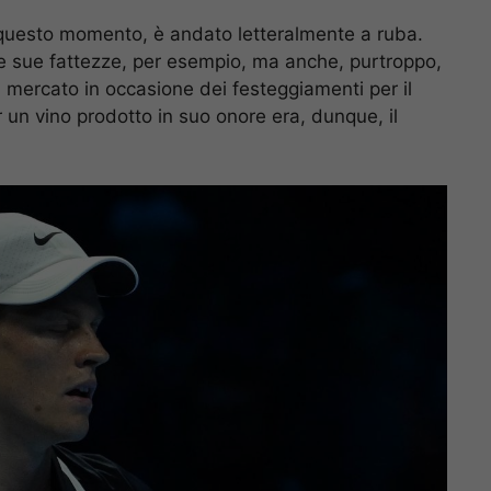
 questo momento, è andato letteralmente a ruba.
e sue fattezze, per esempio, ma anche, purtroppo,
mercato in occasione dei festeggiamenti per il
n vino prodotto in suo onore era, dunque, il