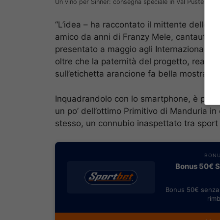
Un vino per Sinner: consegna speciale in Val Pusteria (A
“L’idea – ha raccontato il mittente delle 73
amico da anni di Franzy Mele, cantautore 
presentato a maggio agli Internazionali d’
oltre che la paternità del progetto, realizz
sull’etichetta arancione fa bella mostra di
Inquadrandolo con lo smartphone, è possib
un po’ dell’ottimo Primitivo di Manduria in
stesso, un connubio inaspettato tra sport
BONU
Bonus 50€ SE
Bonus 50€ senza 
rimb