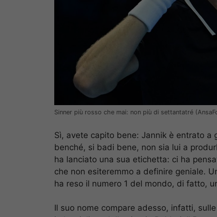
Sinner più rosso che mai: non più di settantatré (AnsaFo
Sì, avete capito bene: Jannik è entrato 
benché, si badi bene, non sia lui a produ
ha lanciato una sua etichetta: ci ha pensa
che non esiteremmo a definire geniale. U
ha reso il numero 1 del mondo, di fatto, u
Il suo nome compare adesso, infatti, sulle