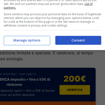
accessed by and shared with 319 partners, or used specifically by this
nsaFoto) – Ilveggente.it
site. We and our partners may use precise geolocation data.
List of
partners.
 bottiglie – è venuta a Gianni Ippoliti che è molto
Some vendors may process your personal data on the basis of legitimate
mandriano e autore dell’inno Jannik Sinner
interest, which you can object to by managing your options below. Look
for a link at the bottom of this page or in the site menu to manage or
Italia a Roma”. Per suggellare questa partnership,
withdraw consent in privacy and cookie settings.
ato grazie alla disponibilità delle cantine Baldari,
 sé un qr code.
Manage options
Consent
ile ascoltare il brano di Mele mentre si sorseggia
 edizione limitata e speciale. E celebrare, al tempo
 ed enologia.
S SPORTBET: 100€ SUBITO
200€
NZA deposito + fino a 50€ di
rimborso
VERIFICA
deposito sport + fino a 50€ di bonus
orso sul primo deposito