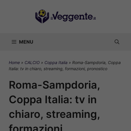
Vai
al
contenuto
MENU
Home
»
CALCIO
»
Coppa Italia
»
Roma-Sampdoria, Coppa
Italia: tv in chiaro, streaming, formazioni, pronostico
Roma-Sampdoria,
Coppa Italia: tv in
chiaro, streaming,
formazioni,