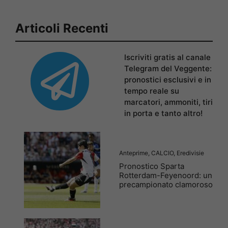
Articoli Recenti
Iscriviti gratis al canale
Telegram del Veggente:
pronostici esclusivi e in
tempo reale su
marcatori, ammoniti, tiri
in porta e tanto altro!
Anteprime
,
CALCIO
,
Eredivisie
Pronostico Sparta
Rotterdam-Feyenoord: un
precampionato clamoroso