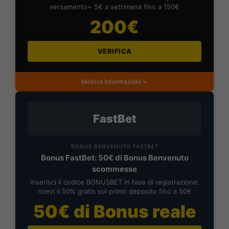
versamento+ 5€ a settimana fino a 150€
200€
VERIFICA
Mostra Informazioni
FastBet
BONUS BENVENUTO FASTBET
Bonus FastBet: 50€ di Bonus Benvenuto
scommesse
Inserisci il codice BONUSBET in fase di registrazione:
ricevi il 50% gratis sul primo deposito fino a 50€
50€ di Bonus reale