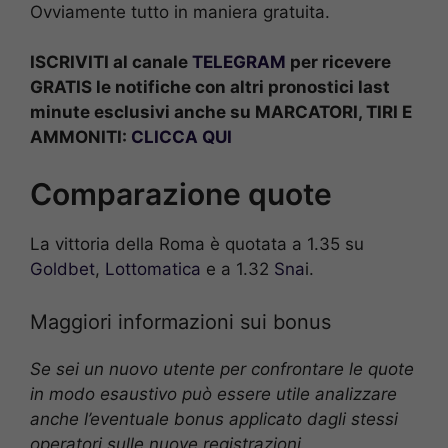
Ovviamente tutto in maniera gratuita.
ISCRIVITI al canale
TELEGRAM
per ricevere
GRATIS le notifiche con altri pronostici last
minute esclusivi anche su MARCATORI, TIRI E
AMMONITI:
CLICCA QUI
Comparazione quote
La vittoria della Roma è quotata a 1.35 su
Goldbet
,
Lottomatica
e a 1.32
Sna
i.
Maggiori informazioni sui bonus
Se sei un nuovo utente per confrontare le quote
in modo esaustivo può essere utile analizzare
anche l’eventuale bonus applicato dagli stessi
operatori sulle nuove registrazioni.