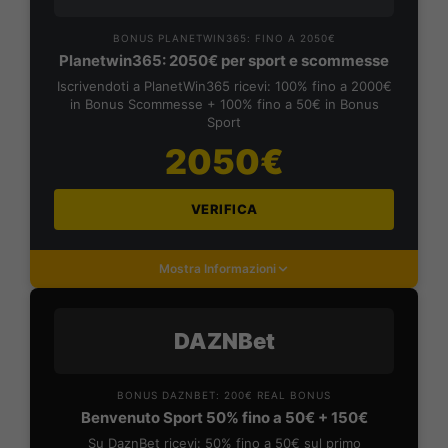
BONUS PLANETWIN365: FINO A 2050€
Planetwin365: 2050€ per sport e scommesse
Iscrivendoti a PlanetWin365 ricevi: 100% fino a 2000€
in Bonus Scommesse + 100% fino a 50€ in Bonus
Sport
2050€
VERIFICA
Mostra Informazioni
DAZNBet
BONUS DAZNBET: 200€ REAL BONUS
Benvenuto Sport 50% fino a 50€ + 150€
Su DaznBet ricevi: 50% fino a 50€ sul primo