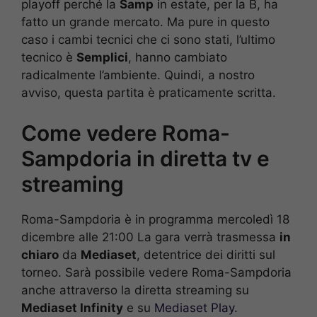
playoff perché la
Samp
in estate, per la B, ha
fatto un grande mercato. Ma pure in questo
caso i cambi tecnici che ci sono stati, l’ultimo
tecnico è
Semplici
, hanno cambiato
radicalmente l’ambiente. Quindi, a nostro
avviso, questa partita è praticamente scritta.
Come vedere Roma-
Sampdoria in diretta tv e
streaming
Roma-Sampdoria è in programma mercoledì 18
dicembre alle 21:00 La gara verrà trasmessa
in
chiaro
da
Mediaset
, detentrice dei diritti sul
torneo. Sarà possibile vedere Roma-Sampdoria
anche attraverso la diretta streaming su
Mediaset Infinity
e su
Mediaset Play
.