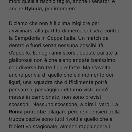
molti quelli a rischio taglio, anche i senatori e
anche
Dybala
, per intenderci.
Diciamo che non è il clima migliore per
avvicinarsi alla partita di mercoledì sera contro
la Sampdoria in Coppa Italia. Un match da
dentro o fuori senza nessuna possibilità
d’appello. E, negli anni scorsi, queste partite ai
giallorossi non è che siano andate benissimo
con diverse brutte figure fatte. Ma stavolta,
anche per via di quello che è il momento dei
liguri, una squadra che difficilmente potrà
pensare al passaggio del turno visto com’è
messa in campionato, non sono previsti
scossoni. Nessuno scossone, a dire il vero. La
Roma
potrebbe dilagare perché i pensieri della
truppa ospite sono tutti rivolti a quello che è
l’obiettivo stagionale, almeno raggiungere i