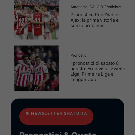
Anteprime
,
CALCIO
,
Eredivisie
Pronostico Pec Zwolle-
Ajax: la prima vittoria è
senza problemi
Pronostici
I pronostici di sabato 8
agosto: Eredivisie, Zweite
Liga, Primeira Liga e
League Cup
🔔
NEWSLETTER GRATUITA