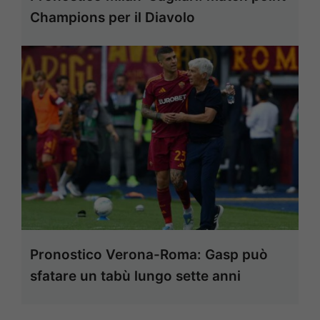
Champions per il Diavolo
Pronostico Verona-Roma: Gasp può
sfatare un tabù lungo sette anni