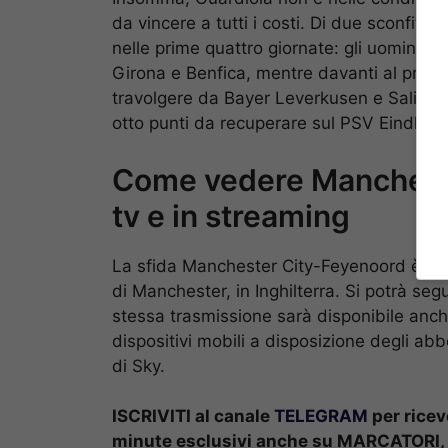
da vincere a tutti i costi. Di due sconfitte 
nelle prime quattro giornate: gli uomini di
Girona e Benfica, mentre davanti al prop
travolgere da Bayer Leverkusen e Salisbur
otto punti da recuperare sul PSV Eindhove
Come vedere Mancheste
tv e in streaming
La sfida Manchester City-Feyenoord è in 
di Manchester, in Inghilterra. Si potrà segu
stessa trasmissione sarà disponibile anch
dispositivi mobili a disposizione degli ab
di Sky.
ISCRIVITI al canale
TELEGRAM
per ricev
minute esclusivi anche su MARCATORI,