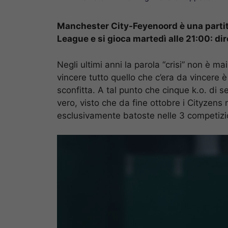
Manchester City-Feyenoord è una partit
League e si gioca martedì alle 21:00: dir
Negli ultimi anni la parola “crisi” non è ma
vincere tutto quello che c’era da vincere 
sconfitta. A tal punto che cinque k.o. di 
vero, visto che da fine ottobre i Cityzens
esclusivamente batoste nelle 3 competizi