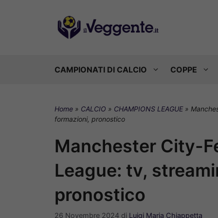
Vai
al
contenuto
CAMPIONATI DI CALCIO
COPPE
Home
»
CALCIO
»
CHAMPIONS LEAGUE
»
Manches
formazioni, pronostico
Manchester City-F
League: tv, streami
pronostico
26 Novembre 2024
di
Luigi Maria Chiappetta