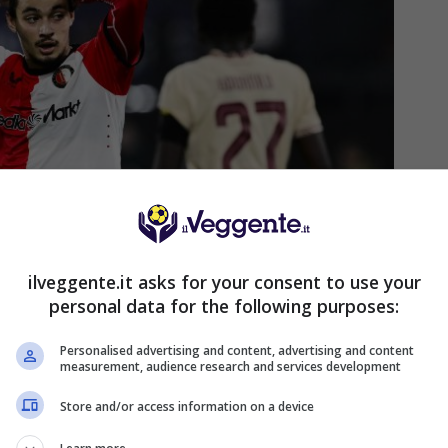
ilveggente.it asks for your consent to use your
personal data for the following purposes:
Personalised advertising and content, advertising and content
measurement, audience research and services development
aming, formazioni, pronostico (Ansa) – Ilveggente.it
Store and/or access information on a device
di fare troppi calcoli con il
Feyenoord
, una gara