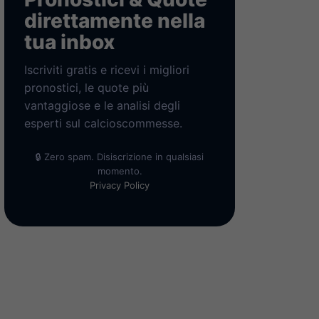
direttamente nella
tua inbox
Iscriviti gratis e ricevi i migliori
pronostici, le quote più
vantaggiose e le analisi degli
esperti sul calcioscommesse.
🔒 Zero spam. Disiscrizione in qualsiasi
momento.
Privacy Policy