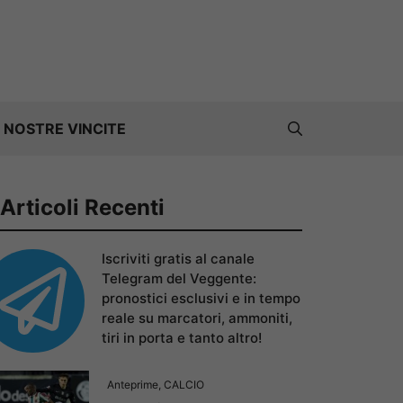
 NOSTRE VINCITE
Articoli Recenti
Iscriviti gratis al canale
Telegram del Veggente:
pronostici esclusivi e in tempo
reale su marcatori, ammoniti,
tiri in porta e tanto altro!
Anteprime
,
CALCIO