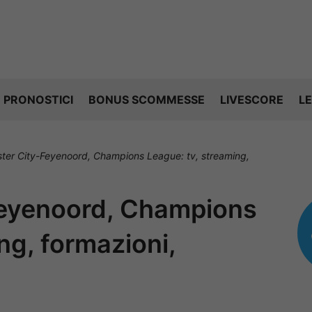
PRONOSTICI
BONUS SCOMMESSE
LIVESCORE
LE
ter City-Feyenoord, Champions League: tv, streaming,
eyenoord, Champions
ng, formazioni,