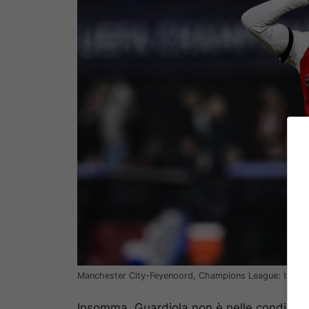
Manchester City-Feyenoord, Champions League: tv, stre
Insomma, Guardiola non è nelle condizioni 