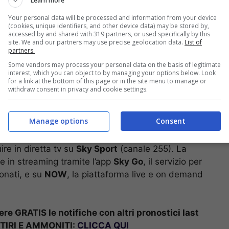
Learn more
ed altrettante vittorie è il bilancio degli olandesi
Your personal data will be processed and information from your device
 Brian Priske hanno brillato in trasferta, battendo
(cookies, unique identifiers, and other device data) may be stored by,
accessed by and shared with 319 partners, or used specifically by this
rio pubblico hanno sempre perso, facendosi
site. We and our partners may use precise geolocation data.
List of
go. Ed in Eredivisie? Il Feyenoord è quarto, con
partners.
n capolista.
Some vendors may process your personal data on the basis of legitimate
interest, which you can object to by managing your options below. Look
for a link at the bottom of this page or in the site menu to manage or
r City-Feyenoord in diretta
withdraw consent in privacy and cookie settings.
Manage options
Consent
programma martedì alle 21:00 all’Etihad Stadium
ire in diretta tv su
Sky Sport
(canale 255). La
e in streaming tramite l’app
Sky Go
, il servizio per
bonati, e su
NOW
, la piattaforma live e on demand
ere GRATIS le notifiche con altri pronostici last
 TIRI E AMMONITI:
CLICCA QUI