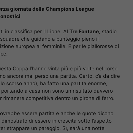
terza giornata della Champions League
ronostici
ti in classifica per il Lione. Al
Tre Fontane
, stadio
e squadre che guidano a punteggio pieno il
one europea al femminile. E per le giallorosse di
ice.
questa Coppa l’hanno vinta più e più volte nel corso
no ancora mai perso una partita. Certo, c’è da dire
a lo scorso anno), ha fatto una partita enorme,
 e portando a casa non sono un risultato davvero
 rimanere competitiva dentro un girone di ferro.
dovrebbe essere partita e anche le quote dicono
dimostrato di essere in crescita sotto l’aspetto
poter strappare un pareggio. Sì, sarà una notte