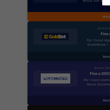
Bonus 50€ senza 
rimb
Most
BONUS B
Fino 
Per i nuovi reg
Scommesse + 5
Most
BONUS BE
Fino a 205
Per i nuovi utent
Bonus Scommes
Most