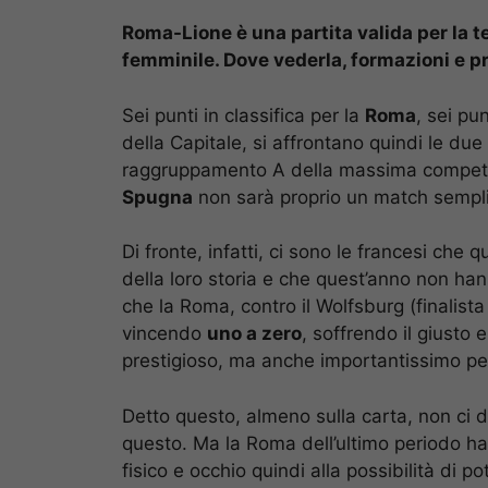
Roma-Lione è una partita valida per la 
femminile. Dove vederla, formazioni e p
Sei punti in classifica per la
Roma
, sei pun
della Capitale, si affrontano quindi le du
raggruppamento A della massima competizi
Spugna
non sarà proprio un match sempl
Di fronte, infatti, ci sono le francesi che 
della loro storia e che quest’anno non han
che la Roma, contro il Wolfsburg (finalist
vincendo
uno a zero
, soffrendo il giusto
prestigioso, ma anche importantissimo per
Detto questo, almeno sulla carta, non ci 
questo. Ma la Roma dell’ultimo periodo ha 
fisico e occhio quindi alla possibilità di 