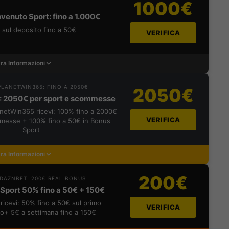
1000€
venuto Sport: fino a 1.000€
sul deposito fino a 50€
VERIFICA
ra Informazioni
LANETWIN365: FINO A 2050€
2050€
: 2050€ per sport e scommesse
lanetWin365 ricevi: 100% fino a 2000€
VERIFICA
messe + 100% fino a 50€ in Bonus
Sport
ra Informazioni
200€
DAZNBET: 200€ REAL BONUS
Sport 50% fino a 50€ + 150€
ricevi: 50% fino a 50€ sul primo
VERIFICA
o+ 5€ a settimana fino a 150€