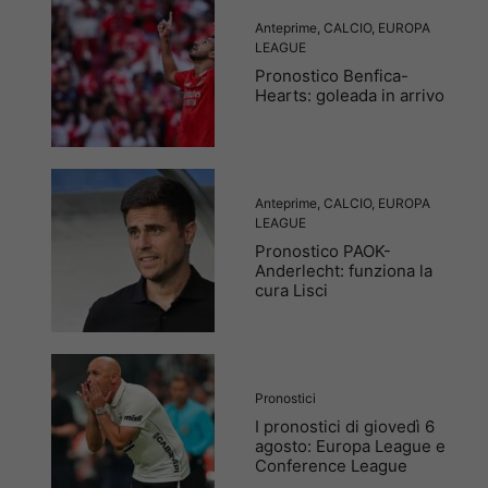
Anteprime
,
CALCIO
,
EUROPA
LEAGUE
Pronostico Benfica-
Hearts: goleada in arrivo
Anteprime
,
CALCIO
,
EUROPA
LEAGUE
Pronostico PAOK-
Anderlecht: funziona la
cura Lisci
Pronostici
I pronostici di giovedì 6
agosto: Europa League e
Conference League