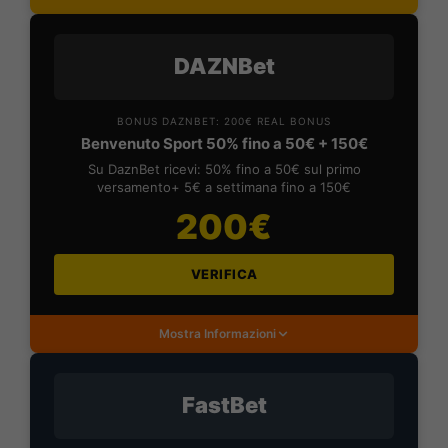
DAZNBet
BONUS DAZNBET: 200€ REAL BONUS
Benvenuto Sport 50% fino a 50€ + 150€
Su DaznBet ricevi: 50% fino a 50€ sul primo
versamento+ 5€ a settimana fino a 150€
200€
VERIFICA
Mostra Informazioni
FastBet