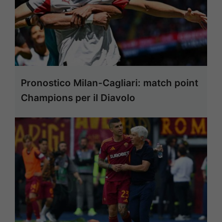
Pronostico Milan-Cagliari: match point
Champions per il Diavolo