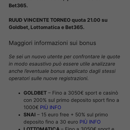
Bet365.
RUUD VINCENTE TORNEO quota 21.00 su
Goldbet, Lottomatica e Bet365.
Maggiori informazioni sui bonus
Se sei un nuovo utente per confrontare le quote
in modo esaustivo può essere utile analizzare
anche l’eventuale bonus applicato dagli stessi
operatori sulle nuove registrazioni.
GOLDBET
– Fino a 3050€ sport e casinò
con 200% sul primo deposito sport fino a
1000€
PIÙ INFO
SNAI
– 15 euro free + 50% sul primo
deposito fino a 30 euro
PIÙ INFO
LOTTOMATICA
– Fino a 3050€ sport e