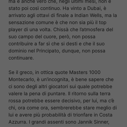
ma è anche vero che, negli ultimi mesi, non è
stato poi così continuo. Ha vinto a Dubai, è
arrivato agli ottavi di finale a Indian Wells, ma la
sensazione comune è che non sia più il top
player di una volta. Chissà che l’atmosfera del
suo campo del cuore, però, non possa
contribuire a far sì che si desti e che il suo
dominio nel Principato, dunque, non possa
continuare.
Se il greco, in ottica quote Masters 1000
Montecarlo, è un’incognita, è bene sapere che
ci sono degli altri giocatori sui quale potrebbe
valere la pena di puntare. Il ritorno sulla terra
rossa potrebbe essere decisivo, per lui, ma c’è
chi, ora come ora, sembrerebbe stare meglio di
lui e avere più probabilità di trionfare in Costa
Azzurra. I grandi assenti sono Jannik Sinner,