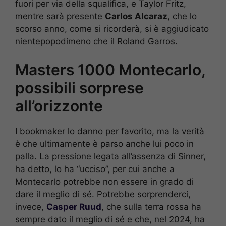
fuori per via della squalifica, e Taylor Fritz,
mentre sarà presente
Carlos Alcaraz
, che lo
scorso anno, come si ricorderà, si è aggiudicato
nientepopodimeno che il Roland Garros.
Masters 1000 Montecarlo,
possibili sorprese
all’orizzonte
I bookmaker lo danno per favorito, ma la verità
è che ultimamente è parso anche lui poco in
palla. La pressione legata all’assenza di Sinner,
ha detto, lo ha “ucciso”, per cui anche a
Montecarlo potrebbe non essere in grado di
dare il meglio di sé. Potrebbe sorprenderci,
invece,
Casper Ruud
, che sulla terra rossa ha
sempre dato il meglio di sé e che, nel 2024, ha