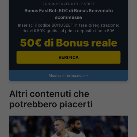
BONUS BENVENUTO FASTBET
Bonus FastBet: 50€ di Bonus Benvenuto
scommesse
Inserisci il codice BONUSBET in fase di registrazione:
ricevi il 50% gratis sul primo deposito fino a 50€
50€ di Bonus reale
VERIFICA
Mostra Informazioni
Altri contenuti che
potrebbero piacerti