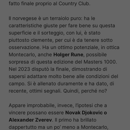
fatto finale proprio al Country Club.
Il norvegese è un terraiolo puro: ha le
caratteristiche giuste per fare bene su questa
superficie e il sorteggio, con lui, è stato
piuttosto clemente, per cui è da tenere sotto
osservazione. Ha un ottimo potenziale, in ottica
Montecarlo, anche
Holger Rune
, possibile
sorpresa di questa edizione del Masters 1000.
Nel 2023 disputò la finale, dimostrando di
sapersi adattare molto bene alle condizioni del
campo. Si è allenato duramente e ha dato, di
recente, ottimi segnali. Quindi, perché no?
Appare improbabile, invece, l’ipotesi che a
vincere possano essere
Novak Djokovic o
Alexander Zverev
. Il primo ha brillato
dappertutto ma un po’ meno a Montecarlo,