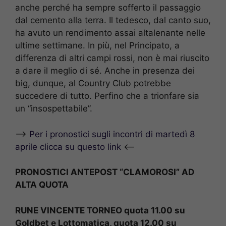
anche perché ha sempre sofferto il passaggio
dal cemento alla terra. Il tedesco, dal canto suo,
ha avuto un rendimento assai altalenante nelle
ultime settimane. In più, nel Principato, a
differenza di altri campi rossi, non è mai riuscito
a dare il meglio di sé. Anche in presenza dei
big, dunque, al Country Club potrebbe
succedere di tutto. Perfino che a trionfare sia
un “insospettabile”.
–>
Per i pronostici sugli incontri di martedì 8
aprile clicca su questo link
<–
PRONOSTICI ANTEPOST “CLAMOROSI” AD
ALTA QUOTA
RUNE VINCENTE TORNEO quota 11.00 su
Goldbet e Lottomatica, quota 12.00 su