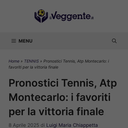
Vai
al
contenuto
MENU
Home
»
TENNIS
»
Pronostici Tennis, Atp Montecarlo: i
favoriti per la vittoria finale
Pronostici Tennis, Atp
Montecarlo: i favoriti
per la vittoria finale
8 Aprile 2025
di
Luigi Maria Chiappetta