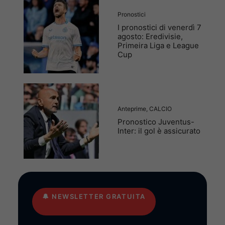
Pronostici
I pronostici di venerdì 7
agosto: Eredivisie,
Primeira Liga e League
Cup
Anteprime
,
CALCIO
Pronostico Juventus-
Inter: il gol è assicurato
🔔
NEWSLETTER GRATUITA