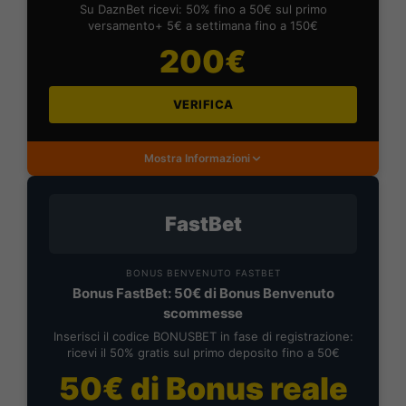
Su DaznBet ricevi: 50% fino a 50€ sul primo
versamento+ 5€ a settimana fino a 150€
200€
VERIFICA
Mostra Informazioni
FastBet
BONUS BENVENUTO FASTBET
Bonus FastBet: 50€ di Bonus Benvenuto
scommesse
Inserisci il codice BONUSBET in fase di registrazione:
ricevi il 50% gratis sul primo deposito fino a 50€
50€ di Bonus reale