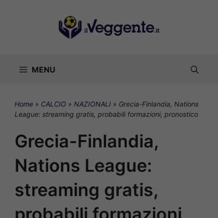
Vai
al
contenuto
MENU
Home
»
CALCIO
»
NAZIONALI
»
Grecia-Finlandia, Nations
League: streaming gratis, probabili formazioni, pronostico
Grecia-Finlandia,
Nations League:
streaming gratis,
probabili formazioni,