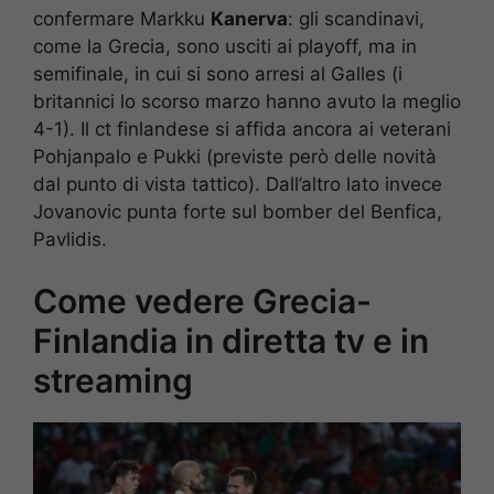
confermare Markku
Kanerva
: gli scandinavi,
come la Grecia, sono usciti ai playoff, ma in
semifinale, in cui si sono arresi al Galles (i
britannici lo scorso marzo hanno avuto la meglio
4-1). Il ct finlandese si affida ancora ai veterani
Pohjanpalo e Pukki (previste però delle novità
dal punto di vista tattico). Dall’altro lato invece
Jovanovic punta forte sul bomber del Benfica,
Pavlidis.
Come vedere Grecia-
Finlandia in diretta tv e in
streaming