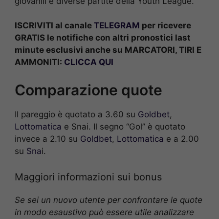
giovanili e diverse partite della Youth League.
ISCRIVITI al canale
TELEGRAM
per ricevere
GRATIS le notifiche con altri pronostici last
minute esclusivi anche su MARCATORI, TIRI E
AMMONITI:
CLICCA QUI
Comparazione quote
Il pareggio è quotato a 3.60 su
Goldbet
,
Lottomatica
e Snai. Il segno “Gol” è quotato
invece a 2.10 su
Goldbet
,
Lottomatica
e a 2.00
su
Sna
i.
Maggiori informazioni sui bonus
Se sei un nuovo utente per confrontare le quote
in modo esaustivo può essere utile analizzare