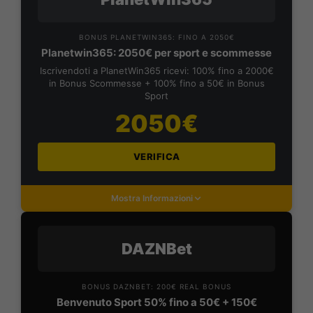
BONUS PLANETWIN365: FINO A 2050€
Planetwin365: 2050€ per sport e scommesse
Iscrivendoti a PlanetWin365 ricevi: 100% fino a 2000€
in Bonus Scommesse + 100% fino a 50€ in Bonus
Sport
2050€
VERIFICA
Mostra Informazioni
DAZNBet
BONUS DAZNBET: 200€ REAL BONUS
Benvenuto Sport 50% fino a 50€ + 150€