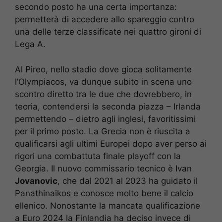
secondo posto ha una certa importanza:
permetterà di accedere allo spareggio contro
una delle terze classificate nei quattro gironi di
Lega A.
Al Pireo, nello stadio dove gioca solitamente
l’Olympiacos, va dunque subito in scena uno
scontro diretto tra le due che dovrebbero, in
teoria, contendersi la seconda piazza – Irlanda
permettendo – dietro agli inglesi, favoritissimi
per il primo posto. La Grecia non è riuscita a
qualificarsi agli ultimi Europei dopo aver perso ai
rigori una combattuta finale playoff con la
Georgia. Il nuovo commissario tecnico è Ivan
Jovanovic
, che dal 2021 al 2023 ha guidato il
Panathinaikos e conosce molto bene il calcio
ellenico. Nonostante la mancata qualificazione
a Euro 2024 la Finlandia ha deciso invece di