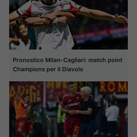
Pronostico Milan-Cagliari: match point
Champions per il Diavolo