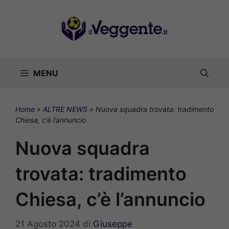
Vai
al
contenuto
MENU
Home
»
ALTRE NEWS
»
Nuova squadra trovata: tradimento
Chiesa, c’è l’annuncio
Nuova squadra
trovata: tradimento
Chiesa, c’è l’annuncio
21 Agosto 2024
di
Giuseppe