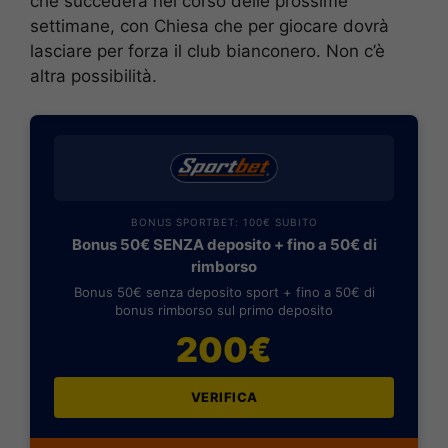
che succederà nel corso delle prossime
settimane, con Chiesa che per giocare dovrà
lasciare per forza il club bianconero. Non c’è
altra possibilità.
BONUS SPORTBET: 100€ SUBITO
Bonus 50€ SENZA deposito + fino a 50€ di
rimborso
Bonus 50€ senza deposito sport + fino a 50€ di
bonus rimborso sul primo deposito
200€
VERIFICA