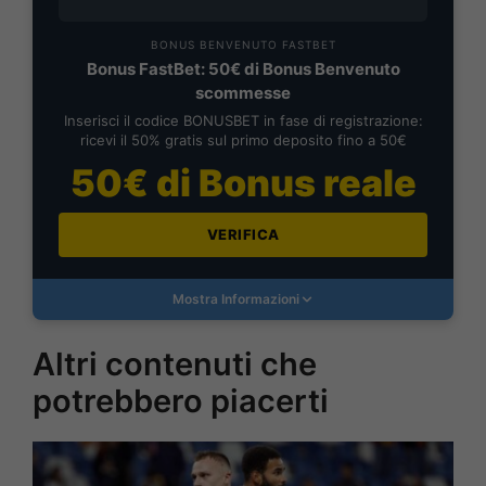
BONUS BENVENUTO FASTBET
Bonus FastBet: 50€ di Bonus Benvenuto
scommesse
Inserisci il codice BONUSBET in fase di registrazione:
ricevi il 50% gratis sul primo deposito fino a 50€
50€ di Bonus reale
VERIFICA
Mostra Informazioni
Altri contenuti che
potrebbero piacerti