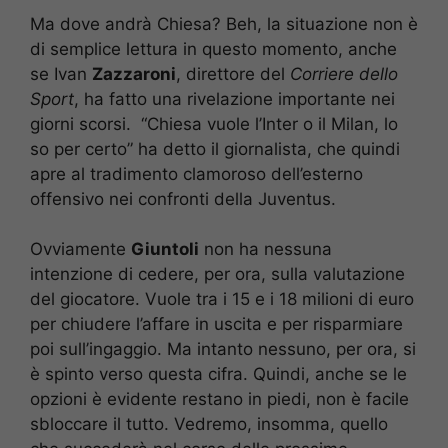
Ma dove andrà Chiesa? Beh, la situazione non è
di semplice lettura in questo momento, anche
se Ivan
Zazzaroni
, direttore del
Corriere dello
Sport
, ha fatto una rivelazione importante nei
giorni scorsi. “Chiesa vuole l’Inter o il Milan, lo
so per certo” ha detto il giornalista, che quindi
apre al tradimento clamoroso dell’esterno
offensivo nei confronti della Juventus.
Ovviamente
Giuntoli
non ha nessuna
intenzione di cedere, per ora, sulla valutazione
del giocatore. Vuole tra i 15 e i 18 milioni di euro
per chiudere l’affare in uscita e per risparmiare
poi sull’ingaggio. Ma intanto nessuno, per ora, si
è spinto verso questa cifra. Quindi, anche se le
opzioni è evidente restano in piedi, non è facile
sbloccare il tutto. Vedremo, insomma, quello