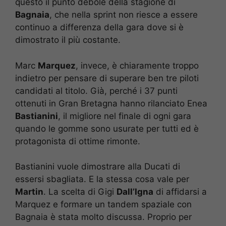
questo il punto debole della stagione di
Bagnaia
, che nella sprint non riesce a essere
continuo a differenza della gara dove si è
dimostrato il più costante.
Marc
Marquez
, invece, è chiaramente troppo
indietro per pensare di superare ben tre piloti
candidati al titolo. Già, perché i 37 punti
ottenuti in Gran Bretagna hanno rilanciato Enea
Bastianini
, il migliore nel finale di ogni gara
quando le gomme sono usurate per tutti ed è
protagonista di ottime rimonte.
Bastianini vuole dimostrare alla Ducati di
essersi sbagliata. E la stessa cosa vale per
Martin
. La scelta di Gigi
Dall’Igna
di affidarsi a
Marquez e formare un tandem spaziale con
Bagnaia è stata molto discussa. Proprio per