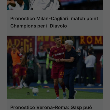
Pronostico Milan-Cagliari: match point
Champions per il Diavolo
Pronostico Verona-Roma: Gasp può