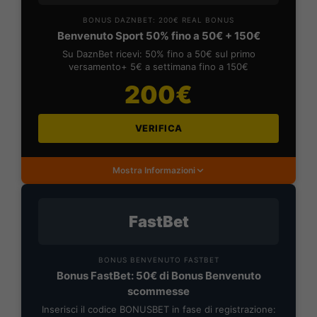
BONUS DAZNBET: 200€ REAL BONUS
Benvenuto Sport 50% fino a 50€ + 150€
Su DaznBet ricevi: 50% fino a 50€ sul primo
versamento+ 5€ a settimana fino a 150€
200€
VERIFICA
Mostra Informazioni
FastBet
BONUS BENVENUTO FASTBET
Bonus FastBet: 50€ di Bonus Benvenuto
scommesse
Inserisci il codice BONUSBET in fase di registrazione: