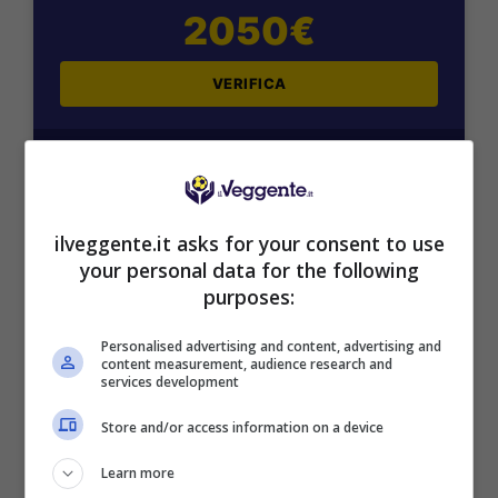
2050€
VERIFICA
Mostra Informazioni
SNAI
ilveggente.it asks for your consent to use
your personal data for the following
purposes:
Bonus Benvenuto Sport: fino a 1.000€
50% sul deposito fino a 50€
Personalised advertising and content, advertising and
1000€
content measurement, audience research and
services development
VERIFICA
Store and/or access information on a device
Learn more
Mostra Informazioni