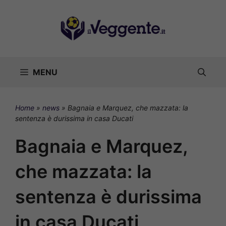
Vai
al
contenuto
MENU
Home
»
news
»
Bagnaia e Marquez, che mazzata: la
sentenza è durissima in casa Ducati
Bagnaia e Marquez,
che mazzata: la
sentenza è durissima
in casa Ducati