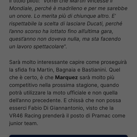
il titolo piloti: “
Vorrei che Martin vincesse il
Mondiale, perché è madrileno e per me sarebbe
un onore. Lo merita più di chiunque altro. E’
rispettabile la scelta di lasciare Ducati, perché
l’anno scorso ha lottato fino all’ultima gara,
quest’anno non doveva nulla, ma sta facendo
un lavoro spettacolare
“.
Sarà molto interessante capire come proseguirà
la sfida fra Martin, Bagnaia e Bastianini. Quel
che è certo, è che
Marquez
sarà molto più
competitivo nella prossima stagione, quando
potrà utilizzare la moto ufficiale e non quella
dell’anno precedente. E chissà che non possa
esserci Fabio Di Giannantonio, visto che la
VR46 Racing prenderà il posto di Pramac come
junior team.