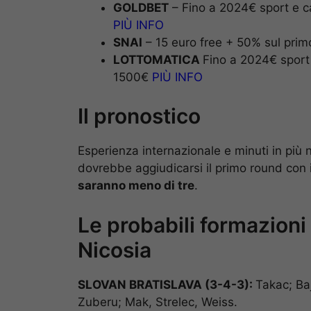
GOLDBET
– Fino a 2024€ sport e c
PIÙ INFO
SNAI
– 15 euro free + 50% sul prim
LOTTOMATICA
Fino a 2024€ sport
1500€
PIÙ INFO
Il pronostico
Esperienza internazionale e minuti in più
dovrebbe aggiudicarsi il primo round con i
saranno meno di tre
.
Le probabili formazioni
Nicosia
SLOVAN BRATISLAVA (3-4-3):
Takac; Ba
Zuberu; Mak, Strelec, Weiss.