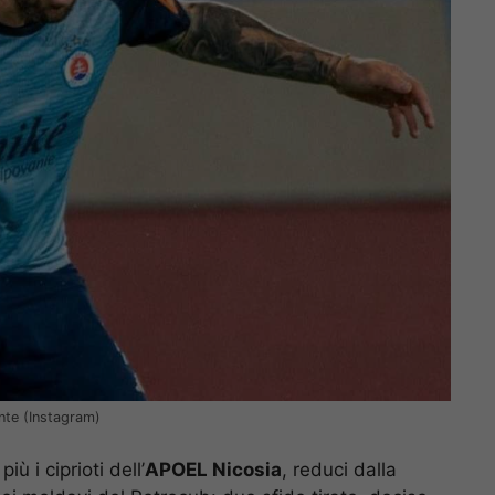
nte (Instagram)
ù i ciprioti dell’
APOEL Nicosia
, reduci dalla