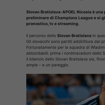
Slovan Bratislava-APOEL Nicosia è una pa
preliminare di Champions League e si gi
pronostico, tv e streaming.
Il percorso dello
Slovan Bratislava
in que
Gli slovacchi sono partiti addirittura dal 
Fortunatamente per la squadra di Wladim
abbordabili: prima i nordmacedoni dello St
il bilancio dello Slovan Bratislava sia, fin
ampie – e un pareggio.