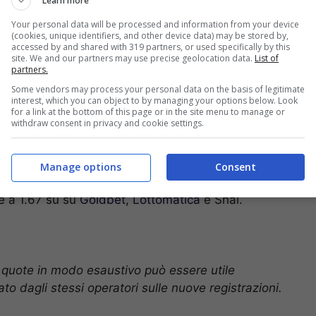
, in programma mercoledì alle 20:30,
non sarà
Learn more
 piattaforma, satellitare o streaming, garantirà la
Your personal data will be processed and information from your device
gue che vedrà protagonisti gli uomini di Weiss e
(cookies, unique identifiers, and other device data) may be stored by,
accessed by and shared with 319 partners, or used specifically by this
site. We and our partners may use precise geolocation data.
List of
partners.
ere GRATIS le notifiche con altri pronostici last
Some vendors may process your personal data on the basis of legitimate
interest, which you can object to by managing your options below. Look
 TIRI E AMMONITI:
CLICCA QUI
for a link at the bottom of this page or in the site menu to manage or
withdraw consent in privacy and cookie settings.
Manage options
Consent
ata a 2.15 su
Goldbet
e
Lottomatica
e a 2.10 su
ce a 1.67 su su
Goldbet
,
Lottomatica
e Snai.
 quote in modo esaustivo può essere utile
to dagli stessi operatori sulle nuove registrazioni.