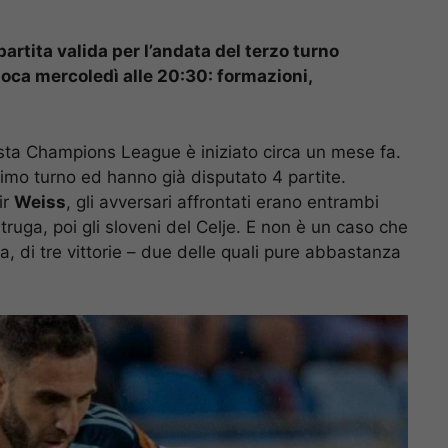
rtita valida per l’andata del terzo turno
oca mercoledì alle 20:30: formazioni,
sta Champions League è iniziato circa un mese fa.
primo turno ed hanno già disputato 4 partite.
ir
Weiss
, gli avversari affrontati erano entrambi
ruga, poi gli sloveni del Celje. E non è un caso che
ora, di tre vittorie – due delle quali pure abbastanza