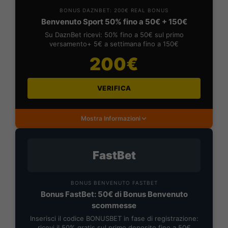
BONUS DAZNBET: 200€ REAL BONUS
Benvenuto Sport 50% fino a 50€ + 150€
Su DaznBet ricevi: 50% fino a 50€ sul primo
versamento+ 5€ a settimana fino a 150€
200€
VERIFICA
Mostra Informazioni
FastBet
BONUS BENVENUTO FASTBET
Bonus FastBet: 50€ di Bonus Benvenuto
scommesse
Inserisci il codice BONUSBET in fase di registrazione:
ricevi il 50% gratis sul primo deposito fino a 50€