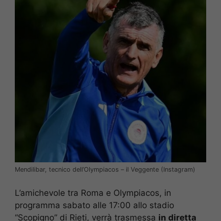
Mendilibar, tecnico dell’Olympiacos – il Veggente (Instagram)
L’amichevole tra Roma e Olympiacos, in
programma sabato alle 17:00 allo stadio
“Scopigno” di Rieti, verrà trasmessa
in diretta