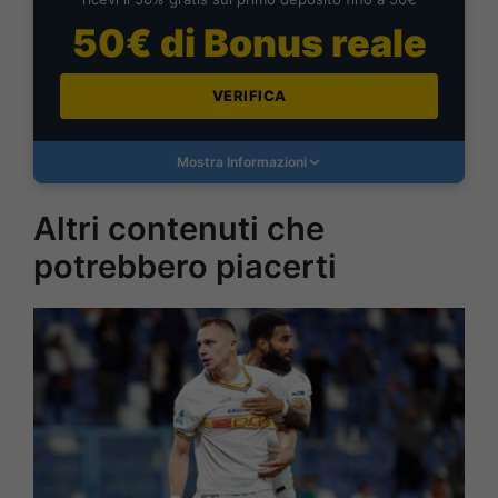
50€ di Bonus reale
VERIFICA
Mostra Informazioni
Altri contenuti che
potrebbero piacerti