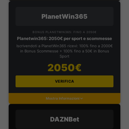
PlanetWin365
BONUS PLANETWIN365: FINO A 2050€
Planetwin365: 2050€ per sport e scommesse
Iscrivendoti a PlanetWin365 ricevi: 100% fino a 2000€
in Bonus Scommesse + 100% fino a 50€ in Bonus
Sport
2050€
VERIFICA
Mostra Informazioni
DAZNBet