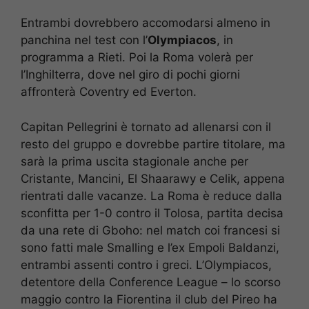
Entrambi dovrebbero accomodarsi almeno in
panchina nel test con l’
Olympiacos
, in
programma a Rieti. Poi la Roma volerà per
l’Inghilterra, dove nel giro di pochi giorni
affronterà Coventry ed Everton.
Capitan Pellegrini è tornato ad allenarsi con il
resto del gruppo e dovrebbe partire titolare, ma
sarà la prima uscita stagionale anche per
Cristante, Mancini, El Shaarawy e Celik, appena
rientrati dalle vacanze. La Roma è reduce dalla
sconfitta per 1-0 contro il Tolosa, partita decisa
da una rete di Gboho: nel match coi francesi si
sono fatti male Smalling e l’ex Empoli Baldanzi,
entrambi assenti contro i greci. L’Olympiacos,
detentore della Conference League – lo scorso
maggio contro la Fiorentina il club del Pireo ha