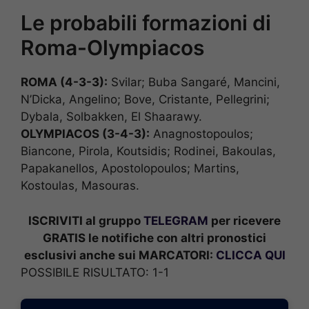
Le probabili formazioni di
Roma-Olympiacos
ROMA (4-3-3):
Svilar; Buba Sangaré, Mancini,
N’Dicka, Angelino; Bove, Cristante, Pellegrini;
Dybala, Solbakken, El Shaarawy.
OLYMPIACOS (3-4-3):
Anagnostopoulos;
Biancone, Pirola, Koutsidis; Rodinei, Bakoulas,
Papakanellos, Apostolopoulos; Martins,
Kostoulas, Masouras.
ISCRIVITI al gruppo
TELEGRAM
per ricevere
GRATIS le notifiche con altri pronostici
esclusivi anche sui MARCATORI:
CLICCA QUI
POSSIBILE RISULTATO: 1-1