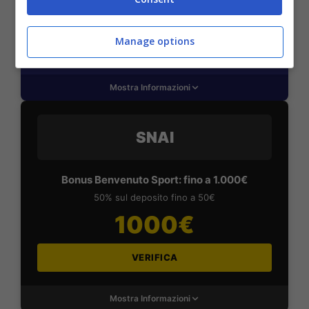
2050€
Manage options
VERIFICA
Mostra Informazioni
SNAI
Bonus Benvenuto Sport: fino a 1.000€
50% sul deposito fino a 50€
1000€
VERIFICA
Mostra Informazioni