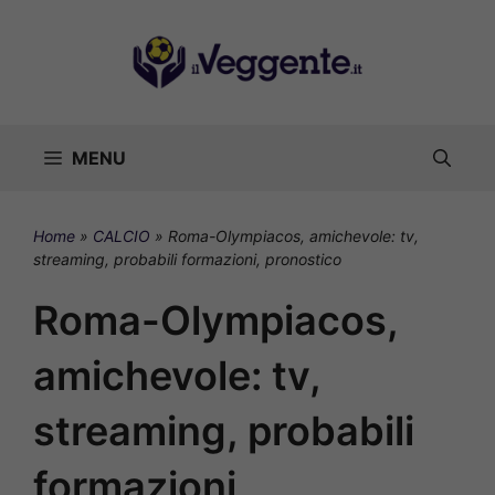
Vai
al
contenuto
MENU
Home
»
CALCIO
»
Roma-Olympiacos, amichevole: tv,
streaming, probabili formazioni, pronostico
Roma-Olympiacos,
amichevole: tv,
streaming, probabili
formazioni,