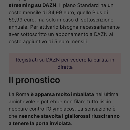
streaming su DAZN
. Il piano Standard ha un
costo mensile di 34,99 euro, quello Plus di
59,99 euro, ma solo in caso di sottoscrizione
annuale. Per attivarlo bisogna necessariamente
aver sottoscritto un abbonamento a DAZN al
costo aggiuntivo di 5 euro mensili.
Registrati su DAZN per vedere la partita in
diretta
Il pronostico
La Roma
è apparsa molto imballata
nell’ultima
amichevole e potrebbe non filare tutto liscio
neppure contro l’Olympiacos. La sensazione è
che
neanche stavolta i giallorossi riusciranno
a tenere la porta inviolata
.