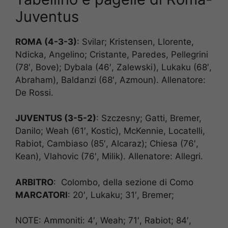
Juventus
ROMA (4-3-3)
: Svilar; Kristensen, Llorente,
Ndicka, Angelino; Cristante, Paredes, Pellegrini
(78′, Bove); Dybala (46′, Zalewski), Lukaku (68′,
Abraham), Baldanzi (68′, Azmoun). Allenatore:
De Rossi.
JUVENTUS (3-5-2)
: Szczesny; Gatti, Bremer,
Danilo; Weah (61′, Kostic), McKennie, Locatelli,
Rabiot, Cambiaso (85′, Alcaraz); Chiesa (76′,
Kean), Vlahovic (76′, Milik). Allenatore: Allegri.
ARBITRO
: Colombo, della sezione di Como
MARCATORI
: 20′, Lukaku; 31′, Bremer;
NOTE: Ammoniti: 4′, Weah; 71′, Rabiot; 84′,