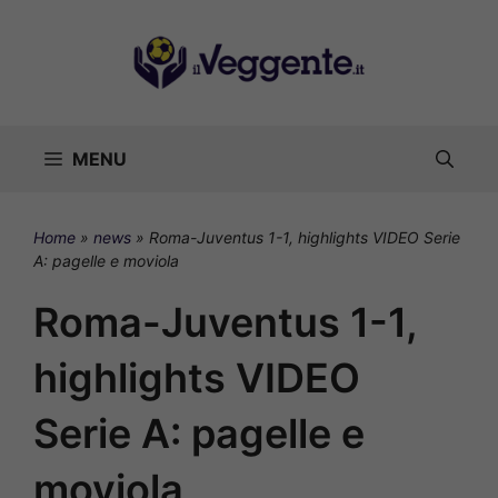
Vai
al
contenuto
MENU
Home
»
news
»
Roma-Juventus 1-1, highlights VIDEO Serie
A: pagelle e moviola
Roma-Juventus 1-1,
highlights VIDEO
Serie A: pagelle e
moviola