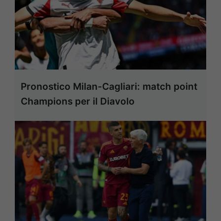
Pronostico Milan-Cagliari: match point
Champions per il Diavolo