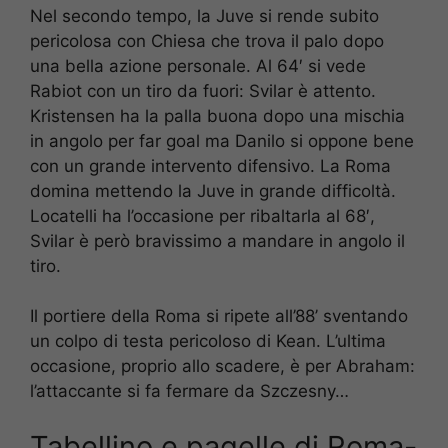
Nel secondo tempo, la Juve si rende subito
pericolosa con Chiesa che trova il palo dopo
una bella azione personale. Al 64′ si vede
Rabiot con un tiro da fuori: Svilar è attento.
Kristensen ha la palla buona dopo una mischia
in angolo per far goal ma Danilo si oppone bene
con un grande intervento difensivo. La Roma
domina mettendo la Juve in grande difficoltà.
Locatelli ha l’occasione per ribaltarla al 68′,
Svilar è però bravissimo a mandare in angolo il
tiro.
Il portiere della Roma si ripete all’88’ sventando
un colpo di testa pericoloso di Kean. L’ultima
occasione, proprio allo scadere, è per Abraham:
l’attaccante si fa fermare da Szczesny…
Tabellino e pagelle di Roma-