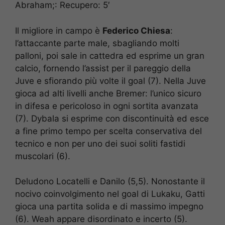
Abraham;: Recupero: 5′
Il migliore in campo è
Federico Chiesa
:
l’attaccante parte male, sbagliando molti
palloni, poi sale in cattedra ed esprime un gran
calcio, fornendo l’assist per il pareggio della
Juve e sfiorando più volte il goal (7). Nella Juve
gioca ad alti livelli anche Bremer: l’unico sicuro
in difesa e pericoloso in ogni sortita avanzata
(7). Dybala si esprime con discontinuità ed esce
a fine primo tempo per scelta conservativa del
tecnico e non per uno dei suoi soliti fastidi
muscolari (6).
Deludono
Locatelli e Danilo (5,5). Nonostante il
nocivo coinvolgimento nel goal di Lukaku, Gatti
gioca una partita solida e di massimo impegno
(6). Weah appare disordinato e incerto (5).