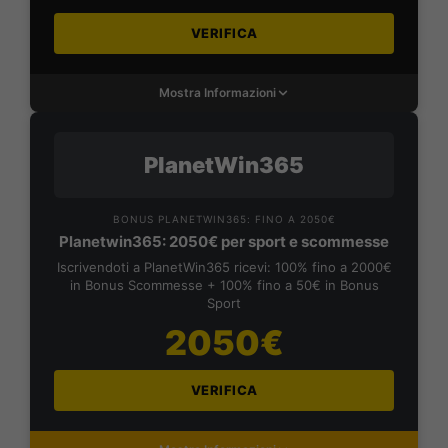
VERIFICA
Mostra Informazioni
PlanetWin365
BONUS PLANETWIN365: FINO A 2050€
Planetwin365: 2050€ per sport e scommesse
Iscrivendoti a PlanetWin365 ricevi: 100% fino a 2000€
in Bonus Scommesse + 100% fino a 50€ in Bonus
Sport
2050€
VERIFICA