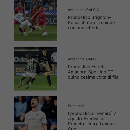
Anteprime
,
CALCIO
Pronostico Brighton-
Roma: il ritiro si chiude
con una vittoria
Anteprime
,
CALCIO
Pronostico Estrela
Amadora-Sporting CP:
quindicesima volta di fila
Pronostici
I pronostici di venerdì 7
agosto: Eredivisie,
Primeira Liga e League
Cup