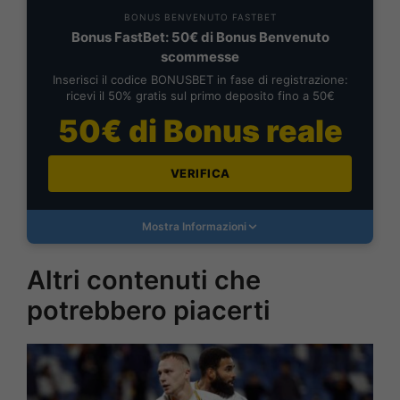
BONUS BENVENUTO FASTBET
Bonus FastBet: 50€ di Bonus Benvenuto
scommesse
Inserisci il codice BONUSBET in fase di registrazione:
ricevi il 50% gratis sul primo deposito fino a 50€
50€ di Bonus reale
VERIFICA
Mostra Informazioni
Altri contenuti che
potrebbero piacerti