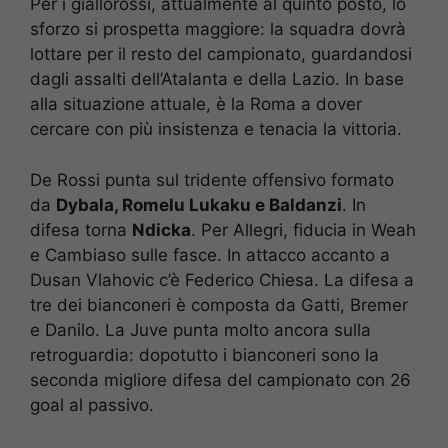
Per i giallorossi, attualmente al quinto posto, lo
sforzo si prospetta maggiore: la squadra dovrà
lottare per il resto del campionato, guardandosi
dagli assalti dell’Atalanta e della Lazio. In base
alla situazione attuale, è la Roma a dover
cercare con più insistenza e tenacia la vittoria.
De Rossi punta sul tridente offensivo formato
da
Dybala, Romelu Lukaku e Baldanzi
. In
difesa torna
Ndicka
. Per Allegri, fiducia in Weah
e Cambiaso sulle fasce. In attacco accanto a
Dusan Vlahovic c’è Federico Chiesa. La difesa a
tre dei bianconeri è composta da Gatti, Bremer
e Danilo. La Juve punta molto ancora sulla
retroguardia: dopotutto i bianconeri sono la
seconda migliore difesa del campionato con 26
goal al passivo.