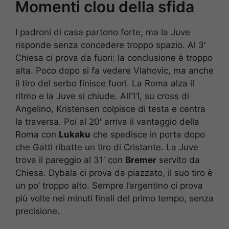
Momenti clou della sfida
I padroni di casa partono forte, ma la Juve
risponde senza concedere troppo spazio. Al 3′
Chiesa ci prova da fuori: la conclusione è troppo
alta. Poco dopo si fa vedere Vlahovic, ma anche
il tiro del serbo finisce fuori. La Roma alza il
ritmo e la Juve si chiude. All’11, su cross di
Angelino, Kristensen colpisce di testa e centra
la traversa. Poi al 20′ arriva il vantaggio della
Roma con
Lukaku
che spedisce in porta dopo
che Gatti ribatte un tiro di Cristante. La Juve
trova il pareggio al 31′ con
Bremer
servito da
Chiesa. Dybala ci prova da piazzato, il suo tiro è
un po’ troppo alto. Sempre l’argentino ci prova
più volte nei minuti finali del primo tempo, senza
precisione.