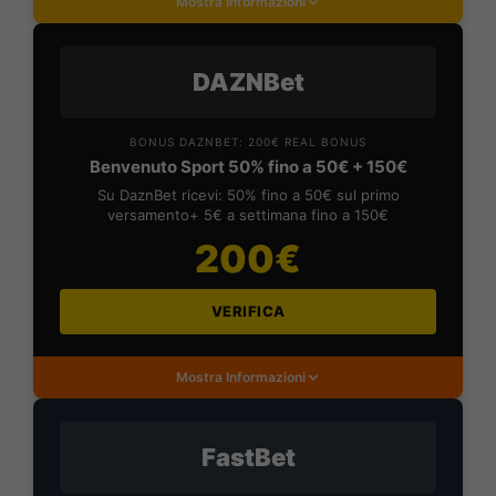
Mostra Informazioni
DAZNBet
BONUS DAZNBET: 200€ REAL BONUS
Benvenuto Sport 50% fino a 50€ + 150€
Su DaznBet ricevi: 50% fino a 50€ sul primo
versamento+ 5€ a settimana fino a 150€
200€
VERIFICA
Mostra Informazioni
FastBet