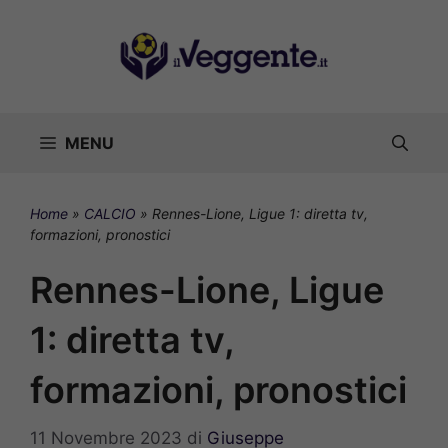
Vai
al
contenuto
MENU
Home
»
CALCIO
»
Rennes-Lione, Ligue 1: diretta tv,
formazioni, pronostici
Rennes-Lione, Ligue
1: diretta tv,
formazioni, pronostici
11 Novembre 2023
di
Giuseppe