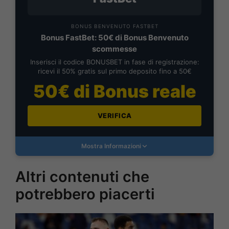
BONUS BENVENUTO FASTBET
Bonus FastBet: 50€ di Bonus Benvenuto
scommesse
Inserisci il codice BONUSBET in fase di registrazione:
ricevi il 50% gratis sul primo deposito fino a 50€
50€ di Bonus reale
VERIFICA
Mostra Informazioni
Altri contenuti che
potrebbero piacerti