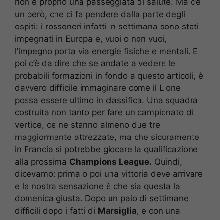
non è proprio una passeggiata di salute. Ma c’è
un però, che ci fa pendere dalla parte degli
ospiti: i rossoneri infatti in settimana sono stati
impegnati in Europa e, vuoi o non vuoi,
l’impegno porta via energie fisiche e mentali. E
poi c’è da dire che se andate a vedere le
probabili formazioni in fondo a questo articoli, è
davvero difficile immaginare come il Lione
possa essere ultimo in classifica. Una squadra
costruita non tanto per fare un campionato di
vertice, ce ne stanno almeno due tre
maggiormente attrezzate, ma che sicuramente
in Francia si potrebbe giocare la qualificazione
alla prossima
Champions League.
Quindi,
dicevamo: prima o poi una vittoria deve arrivare
e la nostra sensazione è che sia questa la
domenica giusta. Dopo un paio di settimane
difficili dopo i fatti di
Marsiglia,
e con una