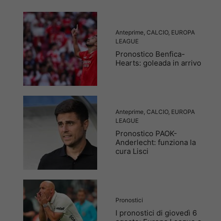
Anteprime
,
CALCIO
,
EUROPA
LEAGUE
Pronostico Benfica-
Hearts: goleada in arrivo
Anteprime
,
CALCIO
,
EUROPA
LEAGUE
Pronostico PAOK-
Anderlecht: funziona la
cura Lisci
Pronostici
I pronostici di giovedì 6