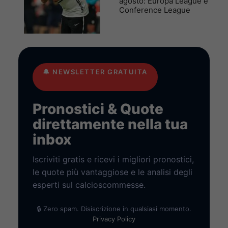
agosto: Europa League e
Conference League
🔔
NEWSLETTER GRATUITA
Pronostici & Quote
direttamente nella tua
inbox
Iscriviti gratis e ricevi i migliori pronostici,
le quote più vantaggiose e le analisi degli
esperti sul calcioscommesse.
🔒 Zero spam. Disiscrizione in qualsiasi momento.
Privacy Policy