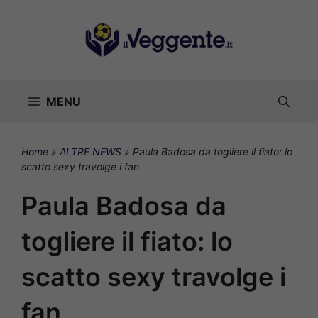
Vai
al
contenuto
MENU
Home
»
ALTRE NEWS
»
Paula Badosa da togliere il fiato: lo
scatto sexy travolge i fan
Paula Badosa da
togliere il fiato: lo
scatto sexy travolge i
fan