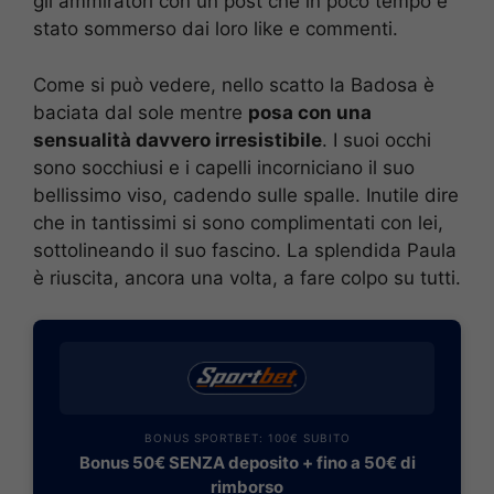
gli ammiratori con un post che in poco tempo è
stato sommerso dai loro like e commenti.
Come si può vedere, nello scatto la Badosa è
baciata dal sole mentre
posa con una
sensualità davvero irresistibile
. I suoi occhi
sono socchiusi e i capelli incorniciano il suo
bellissimo viso, cadendo sulle spalle. Inutile dire
che in tantissimi si sono complimentati con lei,
sottolineando il suo fascino. La splendida Paula
è riuscita, ancora una volta, a fare colpo su tutti.
BONUS SPORTBET: 100€ SUBITO
Bonus 50€ SENZA deposito + fino a 50€ di
rimborso