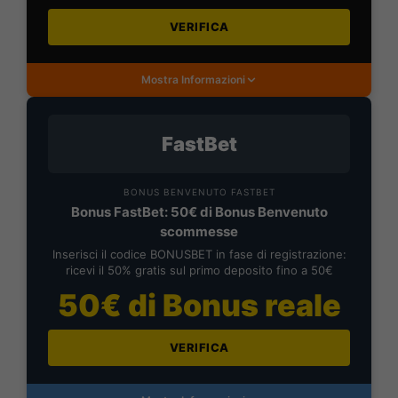
VERIFICA
Mostra Informazioni
FastBet
BONUS BENVENUTO FASTBET
Bonus FastBet: 50€ di Bonus Benvenuto
scommesse
Inserisci il codice BONUSBET in fase di registrazione:
ricevi il 50% gratis sul primo deposito fino a 50€
50€ di Bonus reale
VERIFICA