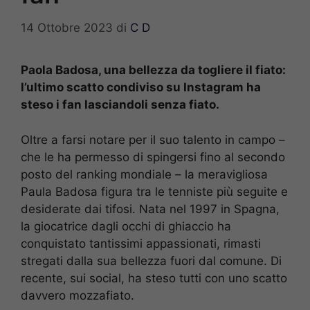
14 Ottobre 2023
di
C D
Paola Badosa, una bellezza da togliere il fiato:
l’ultimo scatto condiviso su Instagram ha
steso i fan lasciandoli senza fiato.
Oltre a farsi notare per il suo talento in campo –
che le ha permesso di spingersi fino al secondo
posto del ranking mondiale – la meravigliosa
Paula Badosa figura tra le tenniste più seguite e
desiderate dai tifosi. Nata nel 1997 in Spagna,
la giocatrice dagli occhi di ghiaccio ha
conquistato tantissimi appassionati, rimasti
stregati dalla sua bellezza fuori dal comune. Di
recente, sui social, ha steso tutti con uno scatto
davvero mozzafiato.