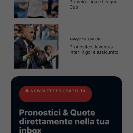
Primeira Liga e League
Cup
Anteprime
,
CALCIO
Pronostico Juventus-
Inter: il gol è assicurato
🔔
NEWSLETTER GRATUITA
Pronostici & Quote
direttamente nella tua
inbox