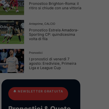
Pronostico Brighton-Roma: il
ritiro si chiude con una vittoria
Anteprime
,
CALCIO
Pronostico Estrela Amadora-
Sporting CP: quindicesima
volta di fila
Pronostici
I pronostici di venerdì 7
agosto: Eredivisie, Primeira
Liga e League Cup
🔔
NEWSLETTER GRATUITA
Pronostici & Quote