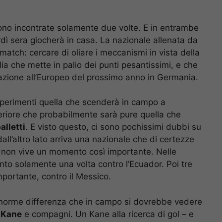
 sono incontrate solamente due volte. E in entrambe
dì sera giocherà in casa. La nazionale allenata da
match: cercare di oliare i meccanismi in vista della
lia che mette in palio dei punti pesantissimi, e che
cazione all’Europeo del prossimo anno in Germania.
perimenti quella che scenderà in campo a
riore che probabilmente sarà pure quella che
alletti
. E visto questo, ci sono pochissimi dubbi su
all’altro lato arriva una nazionale che di certezze
 non vive un momento così importante. Nelle
vinto solamente una volta contro l’Ecuador. Poi tre
portante, contro il Messico.
a enorme differenza che in campo si dovrebbe vedere
i
Kane
e compagni. Un Kane alla ricerca di gol – e