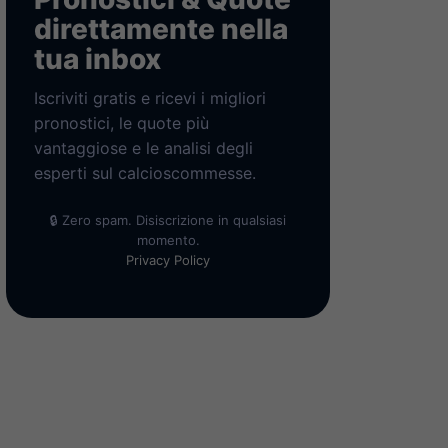
direttamente nella
tua inbox
Iscriviti gratis e ricevi i migliori
pronostici, le quote più
vantaggiose e le analisi degli
esperti sul calcioscommesse.
🔒 Zero spam. Disiscrizione in qualsiasi
momento.
Privacy Policy