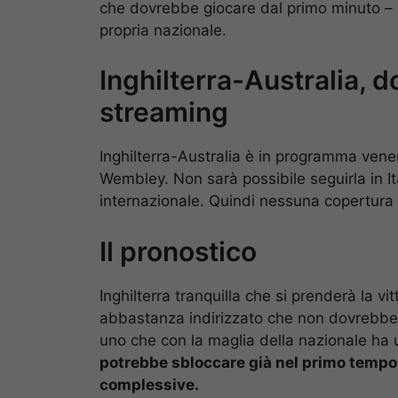
che dovrebbe giocare dal primo minuto – p
propria nazionale.
Inghilterra-Australia, do
streaming
Inghilterra-Australia è in programma vener
Wembley. Non sarà possibile seguirla in It
internazionale. Quindi nessuna copertura 
Il pronostico
Inghilterra tranquilla che si prenderà la 
abbastanza indirizzato che non dovrebbe 
uno che con la maglia della nazionale ha u
potrebbe sbloccare già nel primo tempo 
complessive.