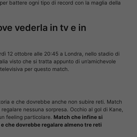
er battere ogni tipo di record con la maglia della
ve vederla in tv e in
dì 12 ottobre alle 20:45 a Londra, nello stadio di
alia visto che si tratta appunto di un’amichevole
televisiva per questo match.
vittoria e che dovrebbe anche non subire reti. Match
regalare nessuna sorpresa. Occhio al gol di Kane,
n feeling particolare.
Match che infine si
e che dovrebbe regalare almeno tre reti