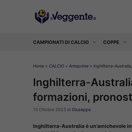
Vai
al
contenuto
CAMPIONATI DI CALCIO
COPPE
Home
»
CALCIO
»
Anteprime
»
Inghilterra-Australi
Inghilterra-Austral
formazioni, pronost
13 Ottobre 2023
di
Giuseppe
Inghilterra-Australia è un’amichevole in