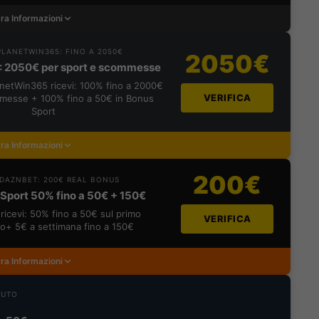
ra Informazioni
LANETWIN365: FINO A 2050€
2050€
: 2050€ per sport e scommesse
lanetWin365 ricevi: 100% fino a 2000€
VERIFICA
messe + 100% fino a 50€ in Bonus
Sport
ra Informazioni
200€
DAZNBET: 200€ REAL BONUS
Sport 50% fino a 50€ + 150€
ricevi: 50% fino a 50€ sul primo
VERIFICA
o+ 5€ a settimana fino a 150€
ra Informazioni
NUTO