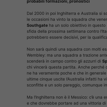
probabili formazioni, pronostici
Dal 2000 in poi Inghilterra e Australia si
le occasioni ha vinto la squadra che vener
Southgate
ha un solo obiettivo in questo 
sfida della prossima settimana contro l’Ita
potrebbero essere decisivi, per la qualifi
Non sarà quindi una squadra con molti es
Wembley: ma una squadra a trazione ante
scenderà in campo contro gli azzurri di
Sp
chi vincerà questa partita. Anche perché d
ne ha veramente poche e che in generale
ultime cinque uscite l’Australia infatti ha 
sconfitte e un solo pareggio, comunque im
Ma l’Inghilterra non è il Messico: c’è un
e che dovrebbe portare ad una vittoria d