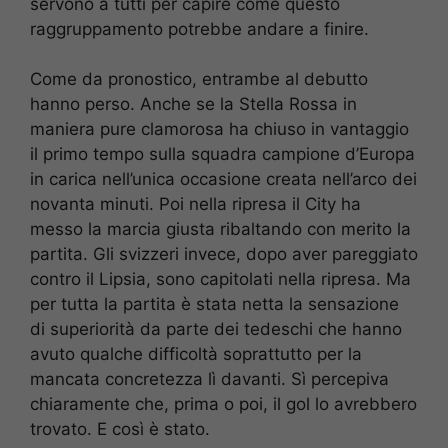
servono a tutti per capire come questo
raggruppamento potrebbe andare a finire.
Come da pronostico, entrambe al debutto
hanno perso. Anche se la Stella Rossa in
maniera pure clamorosa ha chiuso in vantaggio
il primo tempo sulla squadra campione d’Europa
in carica nell’unica occasione creata nell’arco dei
novanta minuti. Poi nella ripresa il City ha
messo la marcia giusta ribaltando con merito la
partita. Gli svizzeri invece, dopo aver pareggiato
contro il Lipsia, sono capitolati nella ripresa. Ma
per tutta la partita è stata netta la sensazione
di superiorità da parte dei tedeschi che hanno
avuto qualche difficoltà soprattutto per la
mancata concretezza lì davanti. Sì percepiva
chiaramente che, prima o poi, il gol lo avrebbero
trovato. E così è stato.