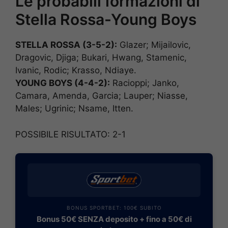
Le probabili formazioni di
Stella Rossa-Young Boys
STELLA ROSSA (3-5-2):
Glazer; Mijailovic,
Dragovic, Djiga; Bukari, Hwang, Stamenic,
Ivanic, Rodic; Krasso, Ndiaye.
YOUNG BOYS (4-4-2):
Racioppi; Janko,
Camara, Amenda, Garcia; Lauper; Niasse,
Males; Ugrinic; Nsame, Itten.
POSSIBILE RISULTATO: 2-1
BONUS SPORTBET: 100€ SUBITO
Bonus 50€ SENZA deposito + fino a 50€ di