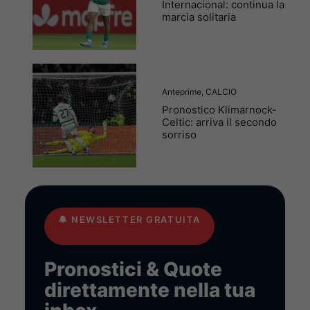
Internacional: continua la
marcia solitaria
Anteprime
,
CALCIO
Pronostico Klimarnock-
Celtic: arriva il secondo
sorriso
🔔
NEWSLETTER GRATUITA
Pronostici & Quote
direttamente nella tua