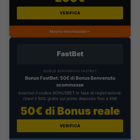
VERIFICA
Mostra Informazioni
FastBet
BONUS BENVENUTO FASTBET
Bonus FastBet: 50€ di Bonus Benvenuto
scommesse
Inserisci il codice BONUSBET in fase di registrazione:
ricevi il 50% gratis sul primo deposito fino a 50€
50€ di Bonus reale
VERIFICA