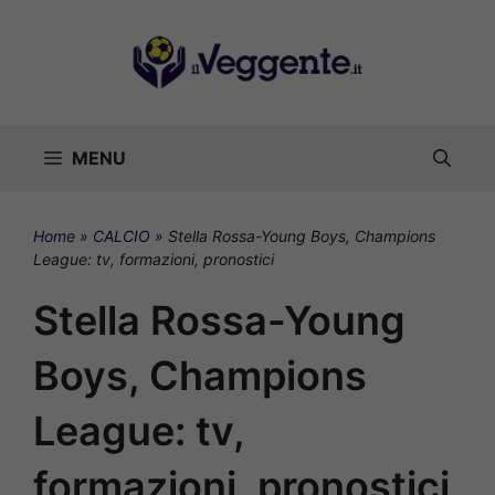
Vai
al
contenuto
MENU
Home
»
CALCIO
»
Stella Rossa-Young Boys, Champions
League: tv, formazioni, pronostici
Stella Rossa-Young
Boys, Champions
League: tv,
formazioni, pronostici