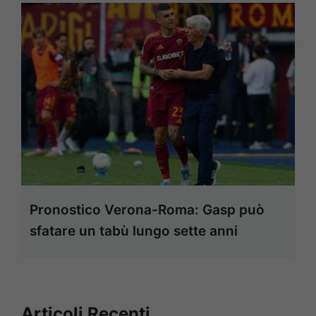
Pronostico Verona-Roma: Gasp può
sfatare un tabù lungo sette anni
Articoli Recenti