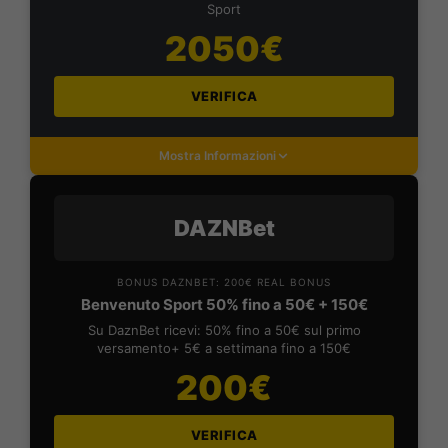
Sport
2050€
VERIFICA
Mostra Informazioni
DAZNBet
BONUS DAZNBET: 200€ REAL BONUS
Benvenuto Sport 50% fino a 50€ + 150€
Su DaznBet ricevi: 50% fino a 50€ sul primo
versamento+ 5€ a settimana fino a 150€
200€
VERIFICA