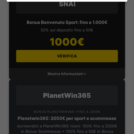
SNAI
Bonus Benvenuto Sport: fino a 1.000€
50% sul deposito fino a 50€
1000€
VERIFICA
Mostra Informazioni
PlanetWin365
BONUS PLANETWIN365: FINO A 2050€
Planetwin365: 2050€ per sport e scommesse
Iscrivendoti a PlanetWin365 ricevi: 100% fino a 2000€
in Bonus Scommesse + 100% fino a 50€ in Bonus