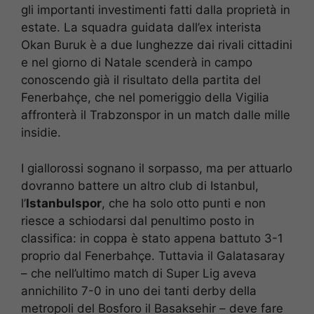
gli importanti investimenti fatti dalla proprietà in
estate. La squadra guidata dall’ex interista
Okan Buruk è a due lunghezze dai rivali cittadini
e nel giorno di Natale scenderà in campo
conoscendo già il risultato della partita del
Fenerbahçe, che nel pomeriggio della Vigilia
affronterà il Trabzonspor in un match dalle mille
insidie.
I giallorossi sognano il sorpasso, ma per attuarlo
dovranno battere un altro club di Istanbul,
l’
Istanbulspor
, che ha solo otto punti e non
riesce a schiodarsi dal penultimo posto in
classifica: in coppa è stato appena battuto 3-1
proprio dal Fenerbahçe. Tuttavia il Galatasaray
– che nell’ultimo match di Super Lig aveva
annichilito 7-0 in uno dei tanti derby della
metropoli del Bosforo il Basaksehir – deve fare