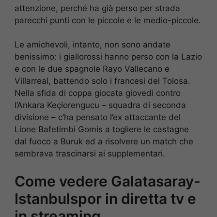
attenzione, perché ha già perso per strada
parecchi punti con le piccole e le medio-piccole.
Le amichevoli, intanto, non sono andate
benissimo: i giallorossi hanno perso con la Lazio
e con le due spagnole Rayo Vallecano e
Villarreal, battendo solo i francesi del Tolosa.
Nella sfida di coppa giocata giovedì contro
l’Ankara Keçiorengucu – squadra di seconda
divisione – c’ha pensato l’ex attaccante del
Lione Bafetimbi Gomis a togliere le castagne
dal fuoco a Buruk ed a risolvere un match che
sembrava trascinarsi ai supplementari.
Come vedere Galatasaray-
Istanbulspor in diretta tv e
in streaming