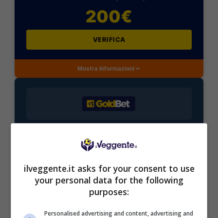
200€
VERIFICA
Mostra Informazioni
BONUS BENVENUTO GOLDBET: 2.050€
Fino a 2050€ sport e casino
Per i nuovi registrati: 100% fino a 2.000€ in Bonus
Scommesse + 50% del primo deposito fino a 50€
ilveggente.it asks for your consent to use
2050€
your personal data for the following
purposes:
VERIFICA
Personalised advertising and content, advertising and