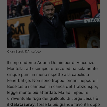
Okan Buruk ©️Ansafoto
Il sorprendente Adana Demirspor di Vincenzo
Montella, ad esempio, è terzo ed ha solamente
cinque punti in meno rispetto alla capolista
Fenerbahçe. Non sono troppo lontani neppure il
Besiktas e i campioni in carica del Trabzonspor,
leggermente più attardati. Ma ad impedire
un’eventuale fuga dei gialloblù di Jorge Jesus è
il
Galatasaray
, forse la più grande favorita dopo