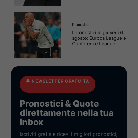
Pronostici
I pronostici di giovedì 6
agosto: Europa League e
Conference League
🔔
NEWSLETTER GRATUITA
Pronostici & Quote
direttamente nella tua
inbox
Iscriviti gratis e ricevi i migliori pronostici,