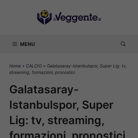
Vai
al
contenuto
MENU
Home
»
CALCIO
»
Galatasaray-Istanbulspor, Super Lig: tv,
streaming, formazioni, pronostici
Galatasaray-
Istanbulspor, Super
Lig: tv, streaming,
formazioni, pronostici