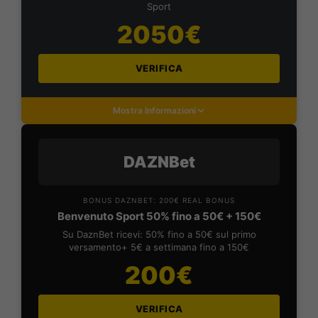
Sport
2050€
VERIFICA
Mostra Informazioni
DAZNBet
BONUS DAZNBET: 200€ REAL BONUS
Benvenuto Sport 50% fino a 50€ + 150€
Su DaznBet ricevi: 50% fino a 50€ sul primo
versamento+ 5€ a settimana fino a 150€
200€
VERIFICA