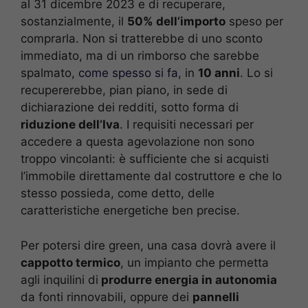
al 31 dicembre 2023 e di recuperare,
sostanzialmente, il
50% dell’importo
speso per
comprarla. Non si tratterebbe di uno sconto
immediato, ma di un rimborso che sarebbe
spalmato,
come spesso si fa
, in
10 anni
. Lo si
recupererebbe, pian piano, in sede di
dichiarazione dei redditi, sotto forma di
riduzione dell’Iva
. I requisiti necessari per
accedere a questa agevolazione non sono
troppo vincolanti: è sufficiente che si acquisti
l’immobile direttamente dal costruttore e che lo
stesso possieda, come detto, delle
caratteristiche energetiche ben precise.
Per potersi dire green, una casa dovrà avere il
cappotto termico
, un impianto che permetta
agli inquilini di
produrre energia in autonomia
da fonti rinnovabili, oppure dei
pannelli