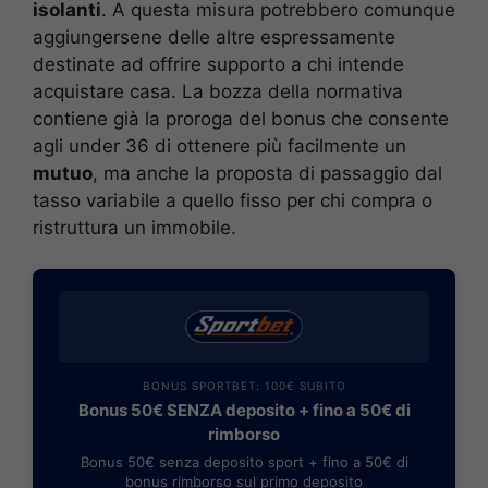
isolanti
. A questa misura potrebbero comunque
aggiungersene delle altre espressamente
destinate ad offrire supporto a chi intende
acquistare casa. La bozza della normativa
contiene già la proroga del bonus che consente
agli under 36 di ottenere più facilmente un
mutuo
, ma anche la proposta di passaggio dal
tasso variabile a quello fisso per chi compra o
ristruttura un immobile.
BONUS SPORTBET: 100€ SUBITO
Bonus 50€ SENZA deposito + fino a 50€ di
rimborso
Bonus 50€ senza deposito sport + fino a 50€ di
bonus rimborso sul primo deposito