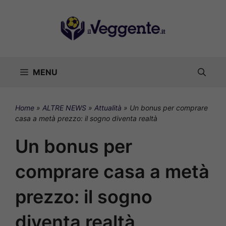
Vai
al
contenuto
MENU
Home
»
ALTRE NEWS
»
Attualità
»
Un bonus per comprare
casa a metà prezzo: il sogno diventa realtà
Un bonus per
comprare casa a metà
prezzo: il sogno
diventa realtà