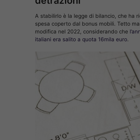
detrazioni
A stabilirlo è la legge di bilancio, che ha
spesa coperto dal bonus mobili. Tetto ma
modifica nel 2022, considerando che
l’an
italiani era salito a quota 16mila euro
.