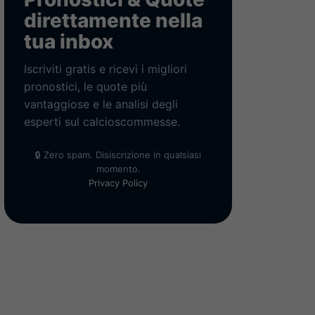
direttamente nella
tua inbox
Iscriviti gratis e ricevi i migliori
pronostici, le quote più
vantaggiose e le analisi degli
esperti sul calcioscommesse.
🔒 Zero spam. Disiscrizione in qualsiasi
momento.
Privacy Policy