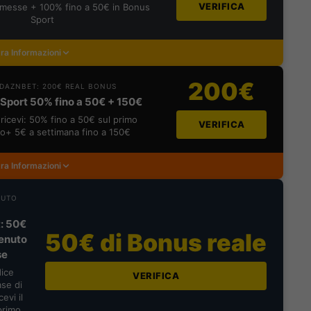
VERIFICA
messe + 100% fino a 50€ in Bonus
Sport
ra Informazioni
200€
DAZNBET: 200€ REAL BONUS
Sport 50% fino a 50€ + 150€
ricevi: 50% fino a 50€ sul primo
VERIFICA
o+ 5€ a settimana fino a 150€
ra Informazioni
NUTO
: 50€
50€ di Bonus reale
enuto
se
dice
VERIFICA
se di
evi il
primo