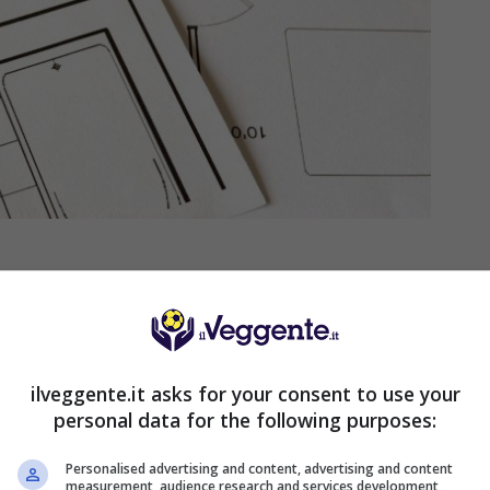
o, dopodiché sarà tutto da ridefinire. Tutto il resto
continuerà a coprire tutti gli acquisti già in
detrazione sarà riconosciuta a chiunque compri
 a patto ovviamente che siano destinati ad un
ilveggente.it asks for your consent to use your
personal data for the following purposes:
iore
a quella in cui si provvede all’acquisto dei
Personalised advertising and content, advertising and content
hi ha iniziato a ristrutturare nel 2022, chi vorrà
measurement, audience research and services development