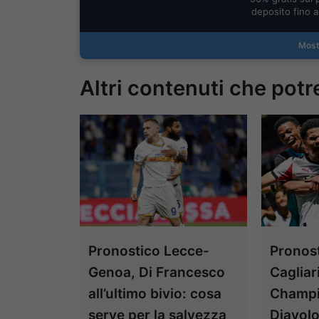
deposito fino 
Most
Altri contenuti che potr
Pronostico Lecce-
Pronost
Genoa, Di Francesco
Cagliar
all’ultimo bivio: cosa
Champio
serve per la salvezza
Diavol